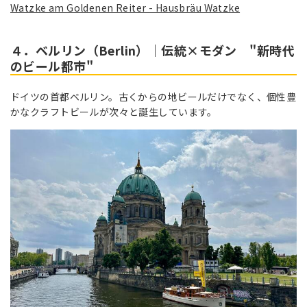
Watzke am Goldenen Reiter - Hausbräu Watzke
４．ベルリン（Berlin）｜伝統×モダン "新時代
のビール都市"
ドイツの首都ベルリン。古くからの地ビールだけでなく、個性豊
かなクラフトビールが次々と誕生しています。