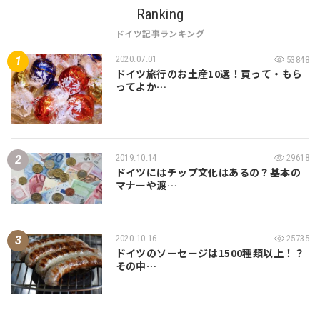
Ranking
ドイツ記事ランキング
2020.07.01
53848
ドイツ旅行のお土産10選！買って・もら
ってよか…
2019.10.14
29618
ドイツにはチップ文化はあるの？基本の
マナーや渡…
2020.10.16
25735
ドイツのソーセージは1500種類以上！？
その中…