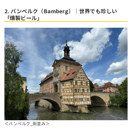
2. バンベルク（Bamberg）｜世界でも珍しい
「燻製ビール」
＜バンベルク_街並み＞