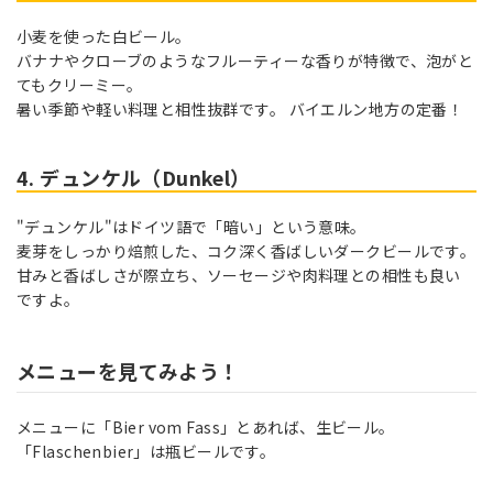
小麦を使った白ビール。
バナナやクローブのようなフルーティーな香りが特徴で、泡がと
てもクリーミー。
暑い季節や軽い料理と相性抜群です。 バイエルン地方の定番！
4. デュンケル（Dunkel）
"デュンケル"はドイツ語で「暗い」という意味。
麦芽をしっかり焙煎した、コク深く香ばしいダークビールです。
甘みと香ばしさが際立ち、ソーセージや肉料理との相性も良い
ですよ。
メニューを見てみよう！
メニューに「Bier vom Fass」とあれば、生ビール。
「Flaschenbier」は瓶ビールです。