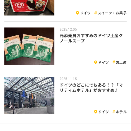
ドイツ
スイーツ・お菓子
2025.12.05
元添乗員おすすめのドイツ土産ク
ノールスープ
ドイツ
お土産
2025.11.15
ドイツのどこにでもある！？「マ
リティムホテル」がおすすめ♪
ドイツ
ホテル