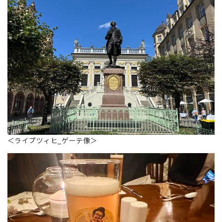
＜ライプツィヒ_ゲーテ像＞