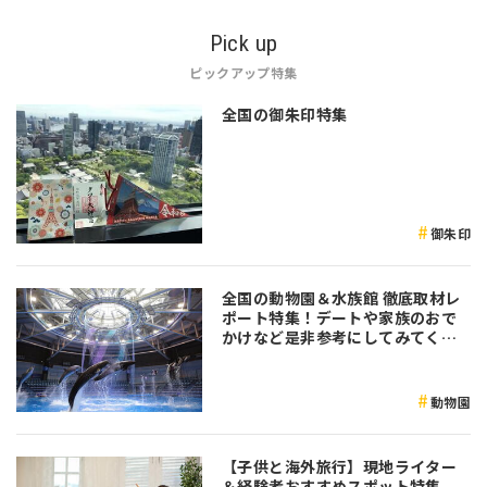
Pick up
ピックアップ特集
全国の御朱印特集
御朱印
全国の動物園＆水族館 徹底取材レ
ポート特集！デートや家族のおで
かけなど是非参考にしてみてくだ
さい♪
動物園
【子供と海外旅行】現地ライター
＆経験者おすすめスポット特集