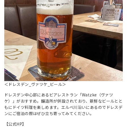
＜ドレスデン_ヴァツケ_ビール＞
ドレスデン中心部にあるビアレストラン「Watzke（ヴァツ
ケ）」がおすすめ。醸造所が併設されており、新鮮なビールとと
もにドイツ料理を楽しめます。エルベ川沿いにあるのでドレスデ
ンにご宿泊の際はぜひ立ち寄ってみてください。
【公式HP】