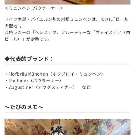
＜ミュンヘン_パウラーナー＞
ドイツ南部・バイエルン州の州都ミュンヘンは、まさに"ビール
の聖地"。
淡色ラガーの「ヘレス」や、フルーティーな「ヴァイスビア（白
ビール）」が定番です。
◆代表的ブランド：
Hofbräu München（ホフブロイ・ミュンヘン）
Paulaner（パウラーナー）
Augustiner（アウグスティナー） など
～たびのメモ～