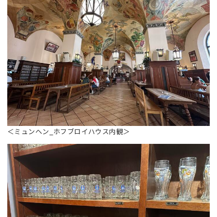
＜ミュンヘン_ホフブロイハウス内観＞