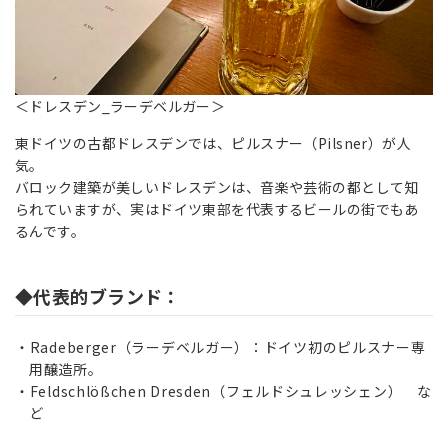
＜ドレスデン_ラーデベルガー＞
東ドイツの古都ドレスデンでは、ピルスナー（Pilsner）が人
気。
バロック建築が美しいドレスデンは、音楽や芸術の都として知
られていますが、実はドイツ東部を代表するビールの街でもあ
るんです。
◆代表的ブランド：
Radeberger（ラーデベルガー）：ドイツ初のピルスナー専
用醸造所。
Feldschlößchen Dresden（フェルドシュレッシェン） な
ど