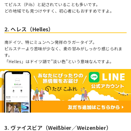
てピルス（Pils）と記されていることも多いです。
どの地域でも見つけやすく、初心者にもおすすめですよ。
2. ヘレス（Helles）
南ドイツ、特にミュンヘン発祥のラガータイプ。
ピルスナーより苦味が少なく、麦の甘みがしっかり感じられま
す。
「Helles」はドイツ語で"淡い色"という意味なんですよ。
3. ヴァイスビア（Weißbier／Weizenbier）