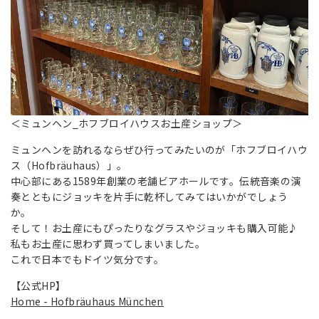
＜ミュンヘン_ホフブロイハウスお土産ショップ＞
ミュンヘンを訪れるならぜひ行ってみたいのが「ホフブロイハウ
ス（Hofbräuhaus）」。
中心部にある1589年創業の老舗ビアホールです。伝統音楽の演
奏とともにジョッキを片手に乾杯してみてはいかがでしょう
か。
そして！お土産にもぴったりなグラスやジョッキも購入可能♪
私もお土産に思わず買ってしまいました。
これで日本でもドイツ気分です。
【公式HP】
Home - Hofbräuhaus München