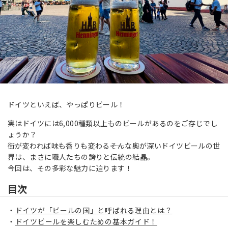
ドイツといえば、やっぱりビール！
実はドイツには6,000種類以上ものビールがあるのをご存じでし
ょうか？
街が変われば味も香りも変わる――そんな奥が深いドイツビールの世
界は、まさに職人たちの誇りと伝統の結晶。
今回は、その多彩な魅力に迫ります！
目次
ドイツが「ビールの国」と呼ばれる理由とは？
ドイツビールを楽しむための基本ガイド！