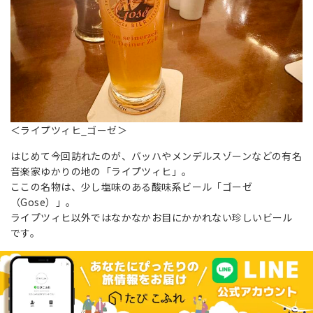
＜ライプツィヒ_ゴーゼ＞
はじめて今回訪れたのが、バッハやメンデルスゾーンなどの有名
音楽家ゆかりの地の「ライプツィヒ」。
ここの名物は、少し塩味のある酸味系ビール「ゴーゼ
（Gose）」。
ライプツィヒ以外ではなかなかお目にかかれない珍しいビール
です。