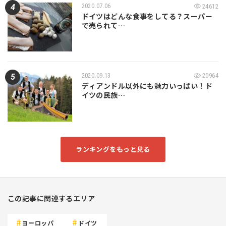
2020.07.06
24612
ドイツはどんな食事をしてる？スーパー
で売られて…
2020.09.13
20964
ディアンドル以外にも魅力いっぱい！ド
イツの民族…
ランキングをもっと見る
この記事に関連するエリア
ヨーロッパ
ドイツ