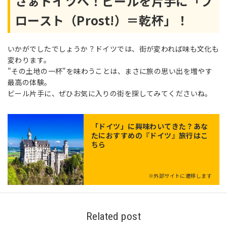
さぁドイツへ！ビールを片手に「プ
ロースト（Prost!）＝乾杯」！
いかがでしたでしょうか？ドイツでは、街が変われば味も文化も
変わります。
"その土地の一杯"を味わうことは、まさに旅の思い出を増やす
最高の体験。
ビール片手に、ぜひお気に入りの街を探してみてくださいね。
「
ドイツ
」に興味わいてきた？あな
たにおすすめの『ドイツ』旅行はこ
ちら
※外部サイトに遷移します
Related post