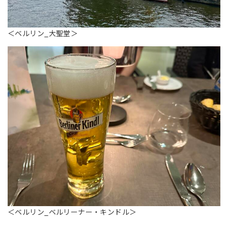
＜ベルリン_大聖堂＞
＜ベルリン_ベルリーナー・キンドル＞