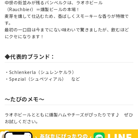
中世の街並みが残るバンベルクは、ラオホビール
（Rauchbier）＝燻製ビールの本場！
麦芽を燻して仕込むため、香ばしくスモーキーな香りが特徴で
す。
最初の一口目は今までにない味わいで驚きましたが、飲むほど
にクセになります！
◆代表的ブランド：
Schlenkerla（シュレンケルラ）
Spezial（シュペツィアル） など
～たびのメモ～
ラオホビールとともに燻製ハムやチーズがぴったりです♪ ぜひ
お試しください。