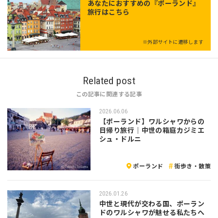
あなたにおすすめの『ポーランド』
旅行はこちら
※外部サイトに遷移します
Related post
この記事に関連する記事
2026.06.06
【ポーランド】ワルシャワからの
日帰り旅行｜中世の箱庭カジミエ
シュ・ドルニ
ポーランド
街歩き・散策
2026.01.26
中世と現代が交わる国、ポーラン
ドのワルシャワが魅せる私たちへ