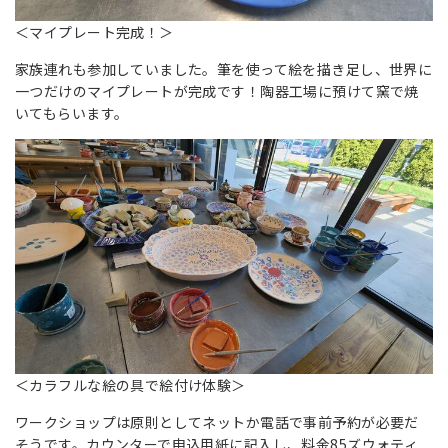
＜マイプレート完成！＞
家族連れも参加していました。筆を使って絵を描き足し、世界に
一つだけのマイプレートが完成です！陶器工場に預けて窯で焼
いてもらいます。
＜カラフルな絵の具で絵付け体験＞
ワークショップは原則としてネットか電話で事前予約が必要だ
そうです。カウンターで申込用紙に記入し、料金85ズウォティ