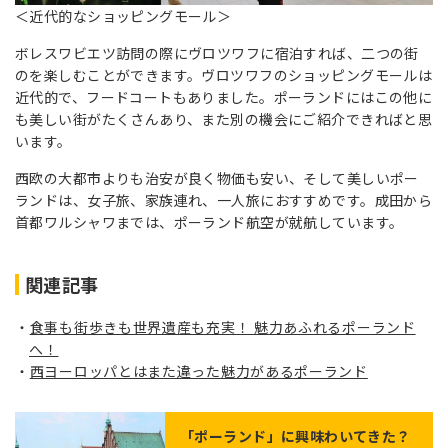
＜近代的なショッピングモール＞
ボレスワビエツ訪問の際にヴロツワフに宿泊すれば、二つの街
のを楽しむことができます。ヴロツワフのショッピングモールは
近代的で、フードコートもありました。ポーランドにはこの他に
も美しい街がたくさんあり、また別の機会にご紹介できればと思
います。
西欧の大都市よりも治安が良く物価も安い、そして美しいポー
ランドは、女子旅、家族連れ、一人旅におすすめです。成田から
首都ワルシャワまでは、ポーランド航空が就航しています。
関連記事
食事も街歩きも世界遺産も充実！ 魅力あふれるポーランド
へ！
西ヨーロッパとはまた違った魅力があるポーランド
「
ポーランド
」に興味わいてきた？