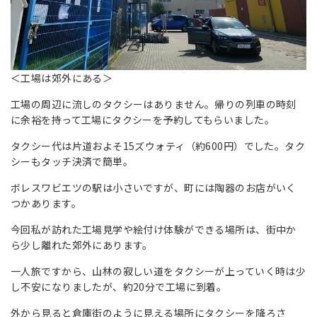
＜工場は郊外にある＞
工場の周辺に流しのタクシーはありません。帰りの列車の時刻
に余裕を持って工場にタクシーを予約してもらいました。
タクシー代は片道およそ15ズウォティ（約600円）でした。タク
シーもタッチ決済で簡単。
ボレスワビエツの駅は小さいですが、町には陶器のお店がいく
つかあります。
今回私が訪れた工場見学や絵付け体験ができる場所は、街中か
ら少し離れた郊外にあります。
一人旅ですから、山林の寂しい道をタクシーが上っていく時は少
し不安になりましたが、約20分で工場に到着。
外から見ると倉庫街のように見える場所にタクシーを降ろさ