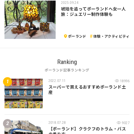
2025.09.24
琥珀を追ってポーランドへ女一人
旅：ジュエリー制作体験も
ポーランド
体験・アクティビティ
Ranking
ポーランド記事ランキング
2022.07.11
18996
スーパーで買えるおすすめポーランド土
産
2018.07.28
9027
【ポーランド】クラクフのトラム・バス