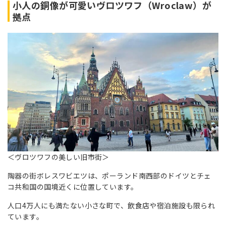
小人の銅像が可愛いヴロツワフ（Wroclaw）が
拠点
＜ヴロツワフの美しい旧市街＞
陶器の街ボレスワビエツは、ポーランド南西部のドイツとチェ
コ共和国の国境近くに位置しています。
人口4万人にも満たない小さな町で、飲食店や宿泊施設も限られ
ています。