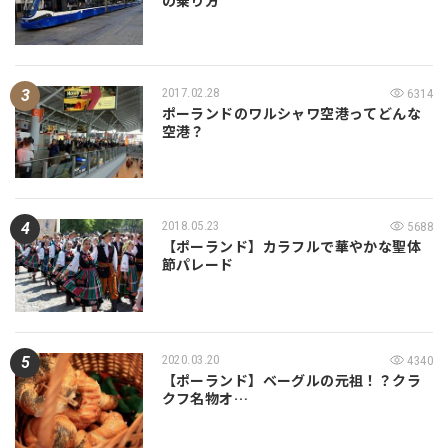
の乗り方
2017.02.28
6314
ポーランドのワルシャワ空港ってどんな
空港？
2018.05.23
5688
【ポーランド】カラフルで華やかな聖体
節パレード
2020.03.20
4340
【ポーランド】ベーグルの元祖！？クラ
クフ名物オ…