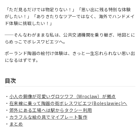
「ただ見るだけでは物足りない！」「思い出に残る特別な体験
がしたい！」「ありきたりなツアーではなく、海外でハンドメイ
ド体験に挑戦したい！」
──そんなわがままな私は、公共交通機関を乗り継ぎ、地図とに
らめっこでボレスワビエツへ。
ポーランド陶器の絵付け体験は、きっと一生忘れられない思い出
になるはずです。
目次
小人の銅像が可愛いヴロツワフ（Wroclaw）が拠点
在来線に乗って陶器の街ボレスワビエツ(Boleslawiec)へ
郊外にある工場へは駅からタクシー利用
カラフルな絵の具でマイプレート製作
まとめ