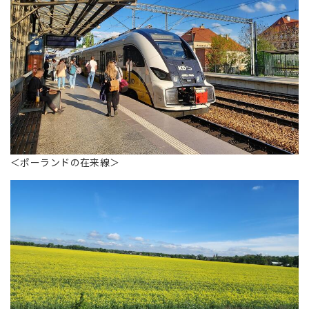
＜ポーランドの在来線＞