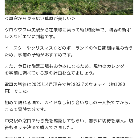
＜車窓から見る広い草原が美しい＞
ヴロツワフ中央駅から在来線に乗って約1時間半で、陶器の街ボ
レスワビエツに到着です。
イースターやクリスマスなどのポーランドの休日期間は混み合う
ため、事前の予約がおすすめです。
また、休日は陶器工場もお休みになるため、現地のカレンダー
を事前に調べてから旅の計画を立てましょう。
電車の切符は2025年4月現在で片道33.7ズウォティ（約1280
円）でした。
初めて訪れる国で、ガイドなし知り合いなしの一人旅ですから、
まるで冒険気分です。
中央駅の窓口で行き先を確認してもらい、無事に切符を購入。切
符もタッチ決済で購入できました。