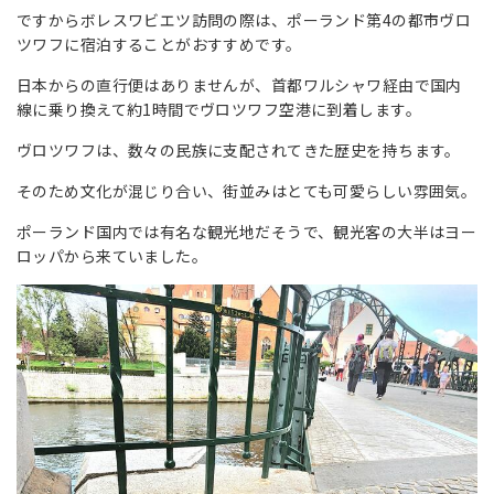
ですからボレスワビエツ訪問の際は、ポーランド第4の都市ヴロ
ツワフに宿泊することがおすすめです。
日本からの直行便はありませんが、首都ワルシャワ経由で国内
線に乗り換えて約1時間でヴロツワフ空港に到着します。
ヴロツワフは、数々の民族に支配されてきた歴史を持ちます。
そのため文化が混じり合い、街並みはとても可愛らしい雰囲気。
ポーランド国内では有名な観光地だそうで、観光客の大半はヨー
ロッパから来ていました。