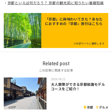
京都といえば何だろう？ 京都の観光前に知りたい基礎知識
「
京都
」に興味わいてきた？あなた
におすすめの『京都』旅行はこちら
※外部サイトに遷移します
Related post
この記事に関連する記事
2026.06.22
大人散策ができる京都祇園モデル
コースをご紹介！
京都
グルメ