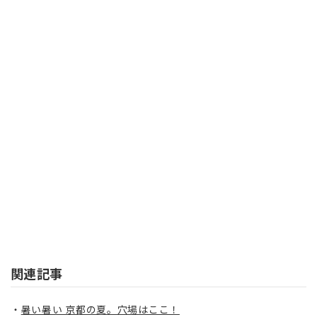
関連記事
暑い暑い 京都の夏。穴場はここ！