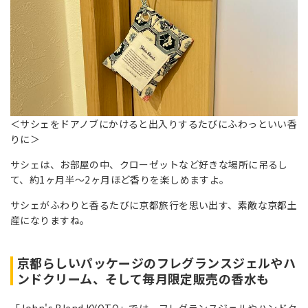
＜サシェをドアノブにかけると出入りするたびにふわっといい香
りに＞
サシェは、お部屋の中、クローゼットなど好きな場所に吊るし
て、約1ヶ月半～2ヶ月ほど香りを楽しめますよ。
サシェがふわりと香るたびに京都旅行を思い出す、素敵な京都土
産になりますね。
京都らしいパッケージのフレグランスジェルやハ
ンドクリーム、そして毎月限定販売の香水も
「John's Blend KYOTO」では、フレグランスジェルやハンドク