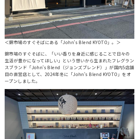
＜錦市場のすぐそばにある「John's Blend KYOTO」。＞
錦市場のすぐそばに、「いい香りを身近に感じることで日々の
生活が豊かになってほしい」という想いから生まれたフレグラン
スブランド「John's Blend（ジョンズブレンド）」が国内5店舗
目の直営店として、2024年冬に「John's Blend KYOTO」をオ
ープンしました。