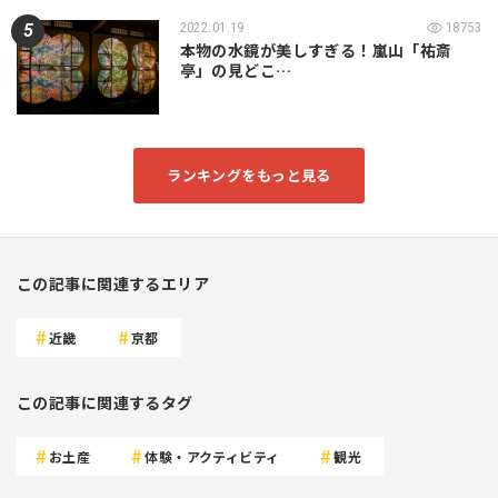
2022.01.19
18753
本物の水鏡が美しすぎる！嵐山「祐斎
亭」の見どこ…
ランキングをもっと見る
この記事に関連するエリア
近畿
京都
この記事に関連するタグ
お土産
体験・アクティビティ
観光