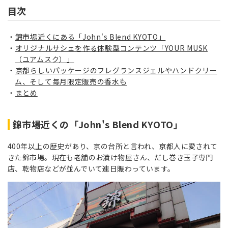
目次
錦市場近くにある「John's Blend KYOTO」
オリジナルサシェを作る体験型コンテンツ「YOUR MUSK
（ユアムスク）」
京都らしいパッケージのフレグランスジェルやハンドクリー
ム、そして毎月限定販売の香水も
まとめ
錦市場近くの「John's Blend KYOTO」
400年以上の歴史があり、京の台所と言われ、京都人に愛されて
きた錦市場。現在も老舗のお漬け物屋さん、だし巻き玉子専門
店、乾物店などが並んでいて連日賑わっています。