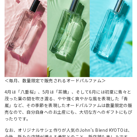
＜毎月、数量限定で販売されるオードパルファム＞
4月は「八重桜」、5月は「茶摘」、そして6月には初夏に青々と
茂った葉の間を吹き渡る、やや強く爽やかな風を表現した「青
嵐」など、その季節を表現したオードパルファムは数量限定の販
売なので、自分自身へのお土産にも、大切な方へのギフトにもぴ
ったりです。
なお、オリジナルサシェ作りが人気のJohn's Blend KYOTOは、
今後、新たな店舗が増える予定とのこと。新店舗も楽しみです