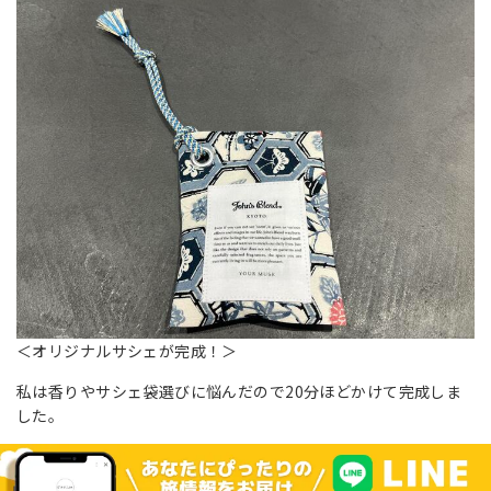
＜オリジナルサシェが完成！＞
私は香りやサシェ袋選びに悩んだので20分ほどかけて完成しま
した。