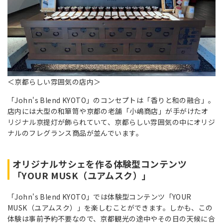
＜京都らしい雰囲気の店内＞
「John's Blend KYOTO」のコンセプトは「香りと和の融合」。
店内には大型の和箪笥や京都の老舗「小嶋商店」が手がけたオ
リジナル京提灯が飾られていて、京都らしい雰囲気の中にオリジ
ナルのフレグランス商品が並んでいます。
オリジナルサシェを作る体験型コンテンツ
「YOUR MUSK（ユアムスク）」
「John's Blend KYOTO」では体験型コンテンツ「YOUR
MUSK（ユアムスク）」を楽しむことができます。しかも、この
体験は事前予約不要なので、京都観光の途中やその日の天候に合