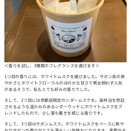
＜香りを試し、3種類のフレグランスを選びます＞
1つ目の香りには、ホワイトムスクを選びました。サボン系の爽
やかさとホワイトフローラルのほのかな甘さで男女問わず人気
があるそうで、私もとても好みの香りでした。
そして、2つ目には京都店限定のシダームスクを。森林浴を想起
させるような温かみのあるシダーウッドにホワイトムスクをブ
レンドしたもので、少し落ち着きを感じる香りです。
そして、3つ目はサボンムスク。ホワイトムスクをベースに爽や
かなサボンの香りがとても清々しい気持ちになります。季節やそ