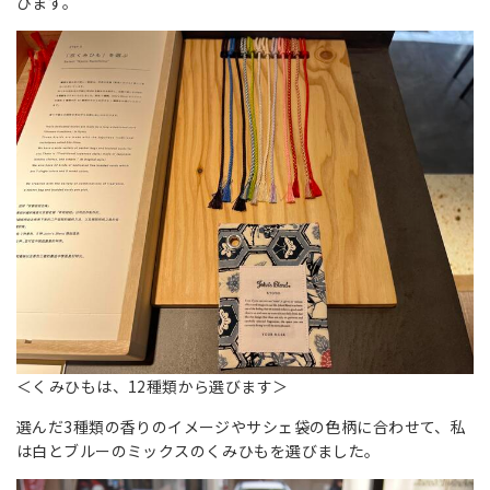
びます。
＜くみひもは、12種類から選びます＞
選んだ3種類の香りのイメージやサシェ袋の色柄に合わせて、私
は白とブルーのミックスのくみひもを選びました。