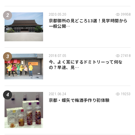
2020.05.20
39958
京都御所の見どころ13選！見学時間から
一般公開…
2018.07.05
27418
今、よく耳にするドミトリーって何な
の？早速、見…
2021.06.24
19253
京都・蝶矢で梅酒手作り初体験