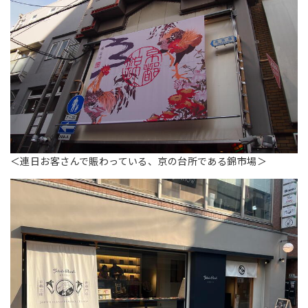
＜連日お客さんで賑わっている、京の台所である錦市場＞