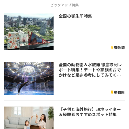
ピックアップ特集
全国の御朱印特集
御朱印
全国の動物園＆水族館 徹底取材レ
ポート特集！デートや家族のおで
かけなど是非参考にしてみてくだ
さい♪
動物園
【子供と海外旅行】現地ライター
＆経験者おすすめスポット特集