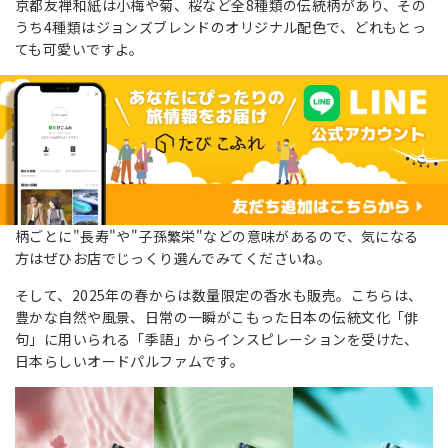
京都友禅和紙は小梅や菊、桜など全8種類の伝統柄があり、その
うち4種類はジョンズブレンドのオリジナル配色で、どれもとっ
ても可愛いですよ。
柄ごとに"長寿"や"子孫繁栄"などの意味があるので、気になる
方はぜひお店でじっくり選んでみてくださいね。
そして、2025年の春からは数量限定の香水も販売。こちらは、
豊かな自然や風景、日常の一瞬がこもった日本の伝統文化「俳
句」に用いられる「季語」からインスピレーションを受けた、
日本らしいオードパルファムです。