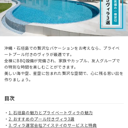
沖縄・石垣島での贅沢なバケーションをお考えなら、プライベ
ートプール付きのヴィラが最適です。
全棟にBBQ設備が完備され、家族やカップル、友人グループで
の特別な時間を楽しむことができます。
美しい海や空、星空に包まれた贅沢な空間で、心に残る思い出を
作りましょう。
目次
1. 石垣島の魅力とプライベートヴィラの魅力
2. おすすめのプール付きヴィラ3選
3. ヴィラ運営会社アイステイのサービスと特典