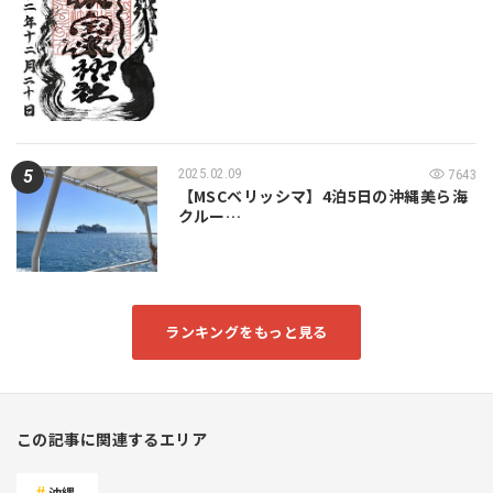
2025.02.09
7643
【MSCベリッシマ】4泊5日の沖縄美ら海
クルー…
ランキングをもっと見る
この記事に関連するエリア
沖縄