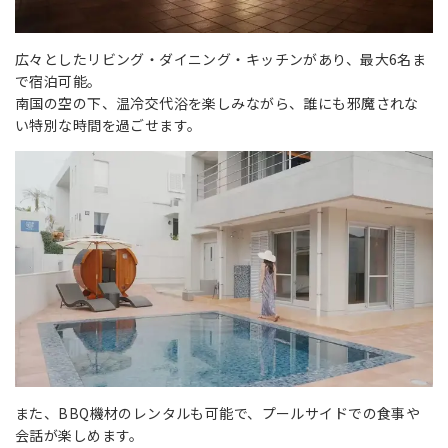
広々としたリビング・ダイニング・キッチンがあり、最大6名ま
で宿泊可能。
南国の空の下、温冷交代浴を楽しみながら、誰にも邪魔されな
い特別な時間を過ごせます。
また、BBQ機材のレンタルも可能で、プールサイドでの食事や
会話が楽しめます。