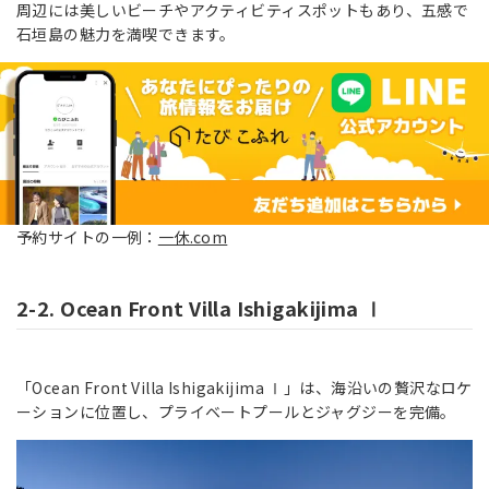
周辺には美しいビーチやアクティビティスポットもあり、五感で
石垣島の魅力を満喫できます。
予約サイトの一例：
一休.com
2-2. Ocean Front Villa Ishigakijima Ⅰ
「Ocean Front Villa Ishigakijima Ⅰ」は、海沿いの贅沢なロケ
ーションに位置し、プライベートプールとジャグジーを完備。