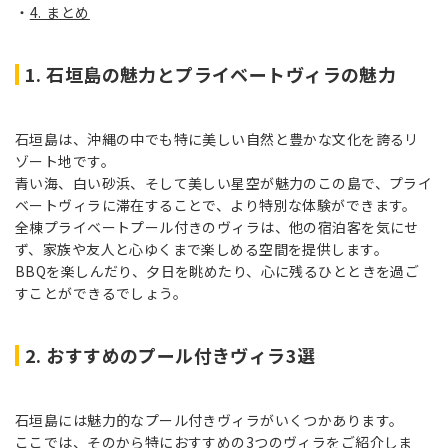
4. まとめ
1. 石垣島の魅力とプライベートヴィラの魅力
石垣島は、沖縄の中でも特に美しい自然と豊かな文化を誇るリ
ゾート地です。
青い海、白い砂浜、そして美しい星空が魅力のこの島で、プライ
ベートヴィラに滞在することで、より特別な体験ができます。
全棟プライベートプール付きのヴィラは、他の宿泊客を気にせ
ず、家族や友人と心ゆくまで楽しめる空間を提供します。
BBQを楽しんだり、夕日を眺めたり、心に残るひとときを過ご
すことができるでしょう。
2. おすすめのプール付きヴィラ3選
石垣島には魅力的なプール付きヴィラがいくつかあります。
ここでは、そのから特におすすめの3つのヴィラをご紹介しま