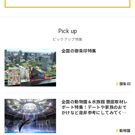
Pick up
ピックアップ特集
全国の御朱印特集
御朱印
全国の動物園＆水族館 徹底取材レ
ポート特集！デートや家族のおで
かけなど是非参考にしてみてくだ
さい♪
動物園