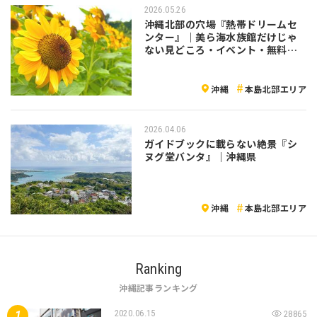
2026.05.26
沖縄北部の穴場『熱帯ドリームセ
ンター』｜美ら海水族館だけじゃ
ない見どころ・イベント・無料入
館日まとめ
沖縄
本島北部エリア
2026.04.06
ガイドブックに載らない絶景『シ
ヌグ堂バンタ』｜沖縄県
沖縄
本島北部エリア
Ranking
沖縄記事ランキング
2020.06.15
28865