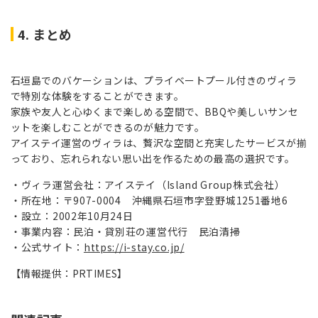
4. まとめ
石垣島でのバケーションは、プライベートプール付きのヴィラ
で特別な体験をすることができます。
家族や友人と心ゆくまで楽しめる空間で、BBQや美しいサンセ
ットを楽しむことができるのが魅力です。
アイステイ運営のヴィラは、贅沢な空間と充実したサービスが揃
っており、忘れられない思い出を作るための最高の選択です。
ヴィラ運営会社：アイステイ（Island Group株式会社）
所在地：〒907-0004 沖縄県石垣市字登野城1251番地6
設立：2002年10月24日
事業内容：民泊・貸別荘の運営代行 民泊清掃
公式サイト：
https://i-stay.co.jp/
【情報提供：PRTIMES】