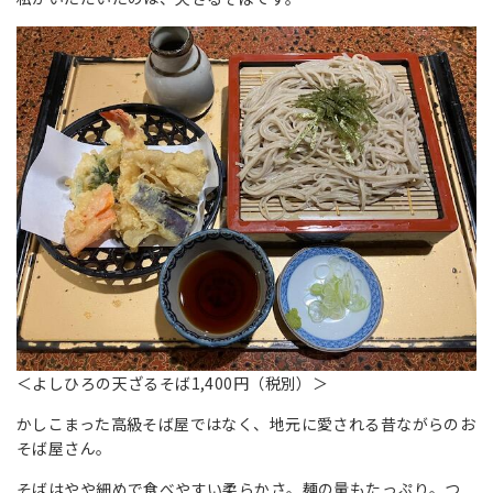
＜よしひろの天ざるそば1,400円（税別）＞
かしこまった高級そば屋ではなく、地元に愛される昔ながらのお
そば屋さん。
そばはやや細めで食べやすい柔らかさ。麺の量もたっぷり。つ