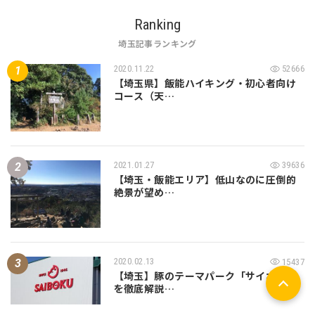
Ranking
埼玉記事ランキング
2020.11.22
52666
【埼玉県】飯能ハイキング・初心者向け
コース（天…
2021.01.27
39636
【埼玉・飯能エリア】低山なのに圧倒的
絶景が望め…
2020.02.13
15437
【埼玉】豚のテーマパーク「サイボク」
を徹底解説…