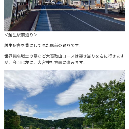
＜越生駅前通り＞
越生駅舎を背にして見た駅前の通りです。
世界無名戦士の墓など大高取山コースは突き当りを右に行きます
が、今回は左に、大宮神社方面に進みます。