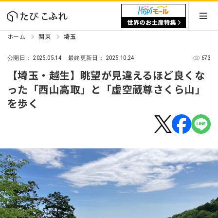
ホーム
関東
埼玉
2025.05.14
2025.10.24
673
公開日：
最終更新日：
【埼玉・越生】眺望が見違えるほど良くな
った「西山高取」と「虚空蔵尊さくら山」
を歩く