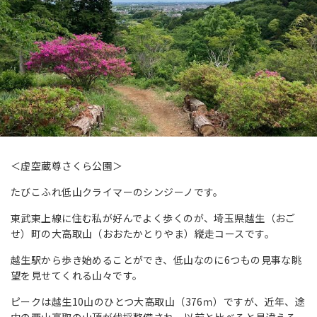
＜虚空蔵尊さくら公園＞
たびこふれ低山クライマーのシンジーノです。
東武東上線に住む私が好んでよく歩くのが、埼玉県越生（おご
せ）町の大高取山（おおたかとりやま）縦走コースです。
越生駅から歩き始めることができ、低山なのに6つもの見事な眺
望を見せてくれる山々です。
ピークは越生10山のひとつ大高取山（376ｍ）ですが、近年、途