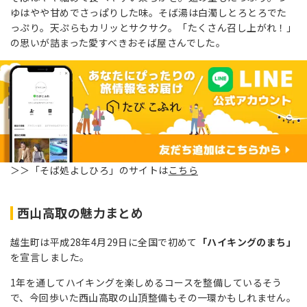
ゆはやや甘めでさっぱりした味。そば湯は白濁しとろとろでた
っぷり。天ぷらもカリッとサクサク。「たくさん召し上がれ！」
の思いが詰まった愛すべきおそば屋さんでした。
＞＞「そば処よしひろ」のサイトは
こちら
西山高取の魅力まとめ
越生町は
平成28年4月29日に全国で初めて
「ハイキングのまち」
を宣言しました。
1年を通してハイキングを楽しめるコースを整備しているそう
で、今回歩いた西山高取の山頂整備もその一環かもしれません。