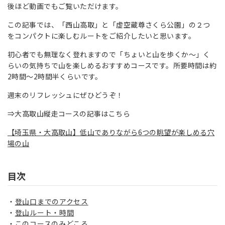
後ほど動画でもご覧いただけます。
この記事では、「西山高取」と「虚空蔵尊さくら公園」の２つ
をコンパクトに楽しむルートをご紹介したいと思います。
初心者でも無理なく登れますので「ちょいと山を歩くか～」く
らいの気持ちで山を楽しめるおすすめコースです。所要時間は約
2時間～2時間半くらいです。
週末のリフレッシュにぜひどうぞ！
⇒大高取山縦走コースの記事はこちら
【埼玉県・大高取山】低山でありながら6つの眺望が楽しめる穴
場の山
目次
登山口までのアクセス
登山ルート・時間
このコースのみどころ