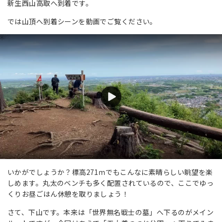
新生西山高取へ到着です。
では山頂へ到着シーンを動画でご覧ください。
いかがでしょうか？標高271ｍでもこんなに素晴らしい眺望を楽
しめます。丸太のベンチも多く配置されているので、ここでゆっ
くりお昼ごはん休憩を取りましょう！
さて、下山です。本来は「世界無名戦士の墓」へ下るのがメイン