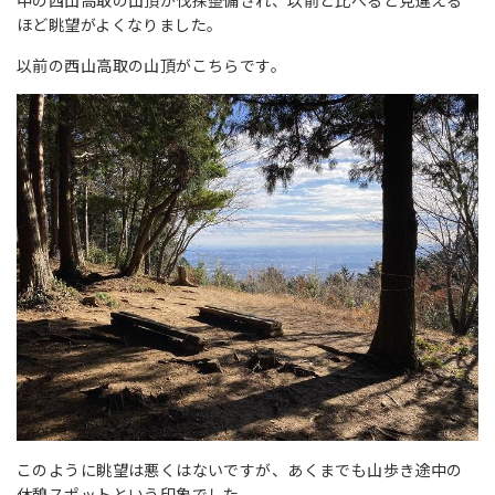
中の西山高取の山頂が伐採整備され、以前と比べると見違える
ほど眺望がよくなりました。
以前の西山高取の山頂がこちらです。
このように眺望は悪くはないですが、あくまでも山歩き途中の
休憩スポットという印象でした。