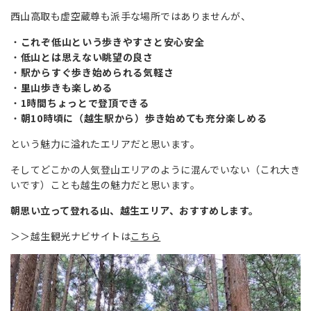
西山高取も虚空蔵尊も派手な場所ではありませんが、
これぞ低山という歩きやすさと安心安全
低山とは思えない眺望の良さ
駅からすぐ歩き始められる気軽さ
里山歩きも楽しめる
1時間ちょっとで登頂できる
朝10時頃に（越生駅から）歩き始めても充分楽しめる
という魅力に溢れたエリアだと思います。
そしてどこかの人気登山エリアのように混んでいない（これ大き
いです）ことも越生の魅力だと思います。
朝思い立って登れる山、越生エリア、おすすめします。
＞＞越生観光ナビサイトは
こちら