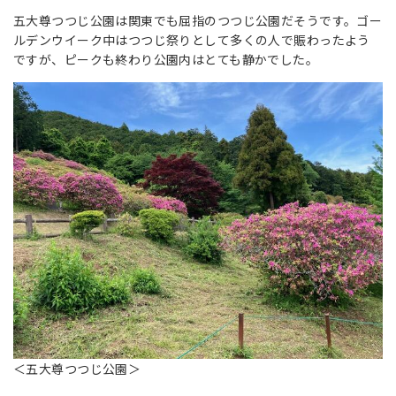
五大尊つつじ公園は関東でも屈指のつつじ公園だそうです。ゴー
ルデンウイーク中はつつじ祭りとして多くの人で賑わったよう
ですが、ピークも終わり公園内はとても静かでした。
＜五大尊つつじ公園＞