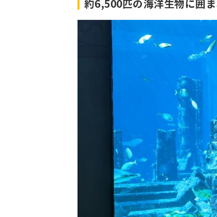
約6,500匹の海洋生物に囲