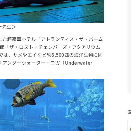
ナ先生＞
した超豪華ホテル「アトランティス・ザ・パーム
にある水族館「ザ・ロスト・チェンバーズ・アクアリウム
rium）」では、サメやエイなど約6,500匹の海洋生物に囲
ンダーウォーター・ヨガ（Underwater