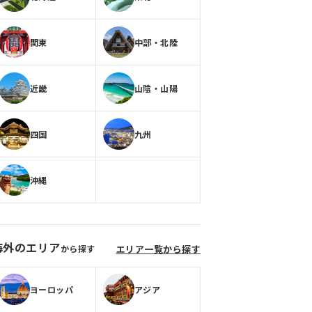
関東
中部・北陸
近畿
山陰・山陽
四国
九州
沖縄
海外のエリア
から探す
エリア一覧から探す
ヨーロッパ
アジア