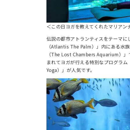
＜この日ヨガを教えてくれたマリアン
伝説の都市アトランティスをテーマに
（Atlantis The Palm）」内
（The Lost Chambers Aqua
まれてヨガが行える特別なプログラム「ア
Yoga）」が人気です。