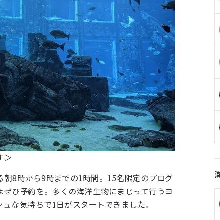
す＞
朝8時から9時までの1時間。15名限定のプログ
はぜひ予約を。多くの海洋生物にまじって行うヨ
シュな気持ちで1日がスタートできました。