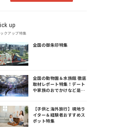
ick up
ピックアップ特集
全国の御朱印特集
全国の動物園＆水族館 徹底
取材レポート特集！デート
や家族のおでかけなど是非
参考にしてみてください♪
【子供と海外旅行】現地ラ
イター＆経験者おすすめス
ポット特集