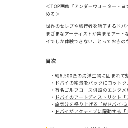
＜TOP画像「アンダーウォーター・
める＞
世界のセレブや旅行者を魅了するドバ
まざまなアーティストが集まるアート
イでしか体験できない、とっておきの
目次
約6,500匹の海洋生物に囲まれ
ドバイの絶景をバックにヨットク
有名ゴルフコース併設のエンタメ
ドバイのアートディストリクト「
旅気分を盛り上げる「Wドバイ-
ドバイがアクティブに躍動する「