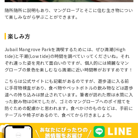
随所随所に説明もあり、マングローブとそこに住む生き物につい
て楽しみながら学ぶことができます。
楽しみ方
Jubail Mangrove Parkを満喫するためには、ぜひ満潮(High
tide)と干潮(Low tide)の時間を調べていってくださいね。それ
ぞれ違った姿を見れて面白いのですが、個人的には綺麗なマン
グローブの景色を楽しむなら満潮に近い時間帯がおすすめです！
こちらは公式サイトにも記載があるのですが、遊歩道に入る前
に手荷物検査があり、食べ物やペットボトルの飲み物などは遊歩
道への持ち込みは禁止されています。筆者が訪れた際は水筒に入
った飲み物はOKでしたが、ゴミのマングローブへのポイ捨てを
防ぐための配慮かと思われます。食べかけのものなどは、手前に
テーブルや椅子があるので、食べてから行きましょう。