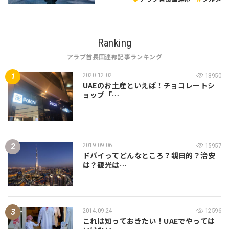
Ranking
アラブ首長国連邦記事ランキング
2020.12.02
18950
UAEのお土産といえば！チョコレートシ
ョップ「…
2019.09.06
15957
ドバイってどんなところ？親日的？治安
は？観光は…
2014.09.24
12596
これは知っておきたい！UAEでやっては