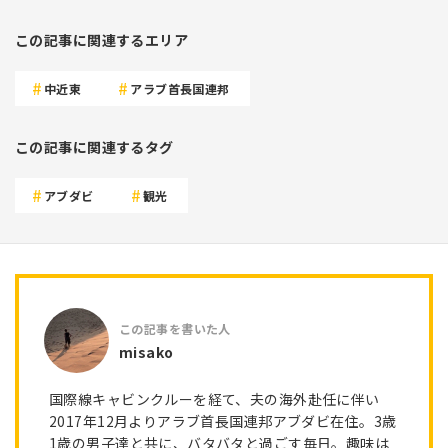
この記事に関連するエリア
中近東
アラブ首長国連邦
この記事に関連するタグ
アブダビ
観光
misako
国際線キャビンクルーを経て、夫の海外赴任に伴い
2017年12月よりアラブ首長国連邦アブダビ在住。3歳
1歳の男子達と共に、バタバタと過ごす毎日。趣味は