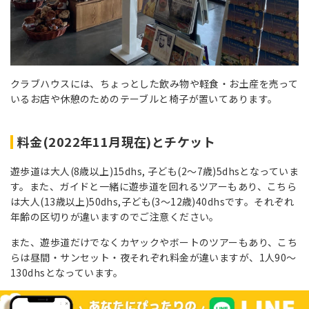
クラブハウスには、ちょっとした飲み物や軽食・お土産を売って
いるお店や休憩のためのテーブルと椅子が置いてあります。
料金(2022年11月現在)とチケット
遊歩道は大人(8歳以上)15dhs, 子ども(2〜7歳)5dhsとなっていま
す。また、ガイドと一緒に遊歩道を回れるツアーもあり、こちら
は大人(13歳以上)50dhs,子ども(3〜12歳)40dhsです。それぞれ
年齢の区切りが違いますのでご注意ください。
また、遊歩道だけでなくカヤックやボートのツアーもあり、こち
らは昼間・サンセット・夜それぞれ料金が違いますが、1人90〜
130dhsとなっています。