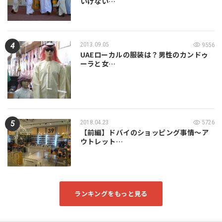
いけない…
2013.09.05
9556
UAEローカルの服装は？男性のカンドゥ
ーラと女…
2018.04.23
5726
【前編】ドバイのショッピング事情～ア
ウトレット…
ランキングをもっと見る