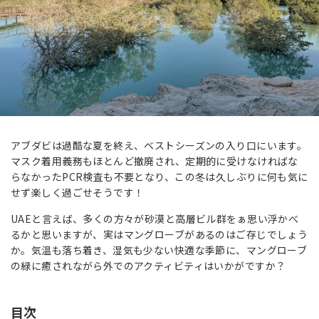
アブダビは過酷な夏を終え、ベストシーズンの入り口にいます。
マスク着用義務もほとんど撤廃され、定期的に受けなければな
らなかったPCR検査も不要となり、この冬は久しぶりに何も気に
せず楽しく過ごせそうです！
UAEと言えば、多くの方々が砂漠と高層ビル群をぁ思い浮かべ
るかと思いますが、実はマングローブがあるのはご存じでしょう
か。気温も落ち着き、湿気も少ない快適な季節に、マングローブ
の緑に癒されながら外でのアクティビティはいかがですか？
目次