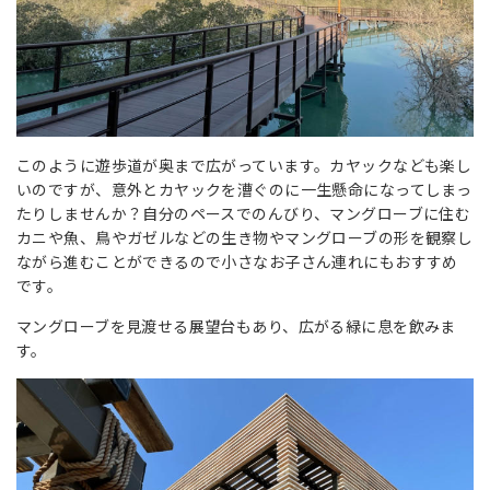
このように遊歩道が奥まで広がっています。カヤックなども楽し
いのですが、意外とカヤックを漕ぐのに一生懸命になってしまっ
たりしませんか？自分のペースでのんびり、マングローブに住む
カニや魚、鳥やガゼルなどの生き物やマングローブの形を観察し
ながら進むことができるので小さなお子さん連れにもおすすめ
です。
マングローブを見渡せる展望台もあり、広がる緑に息を飲みま
す。