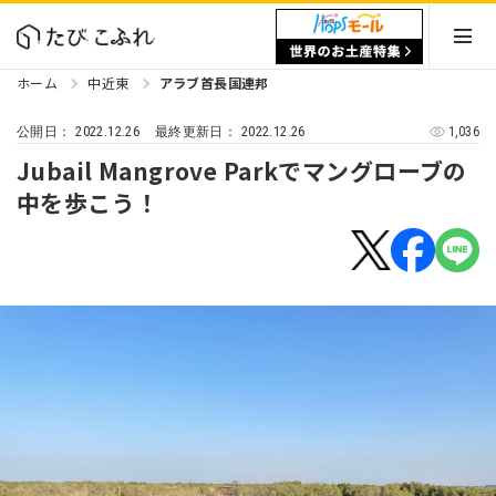
ホーム
中近東
アラブ首長国連邦
2022.12.26
2022.12.26
1,036
公開日：
最終更新日：
Jubail Mangrove Parkでマングローブの
中を歩こう！