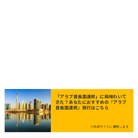
「
アラブ首長国連邦
」に興味わいて
きた？あなたにおすすめの『アラブ
首長国連邦』旅行はこちら
※外部サイトに遷移します