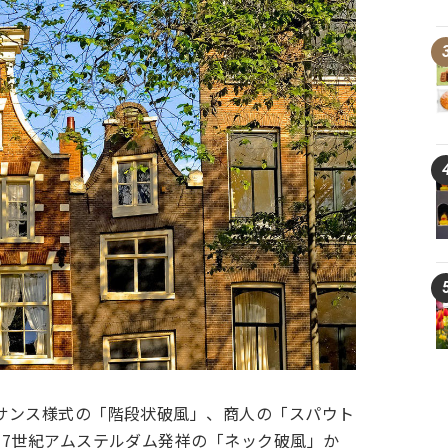
サンス様式の「階段状破風」、商人の「スパウト
17世紀アムステルダム発祥の「ネック破風」か