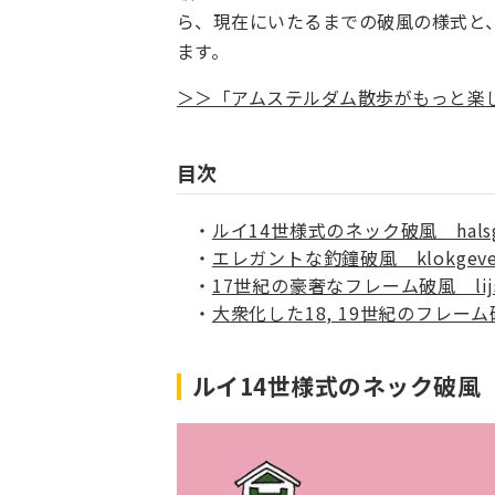
ら、現在にいたるまでの破風の様式と
ます。
＞＞「アムステルダム散歩がもっと楽
目次
ルイ14世様式のネック破風 halsg
エレガントな釣鐘破風 klokgeve
17世紀の豪奢なフレーム破風 lijst
大衆化した18, 19世紀のフレー
ルイ14世様式のネック破風 ha