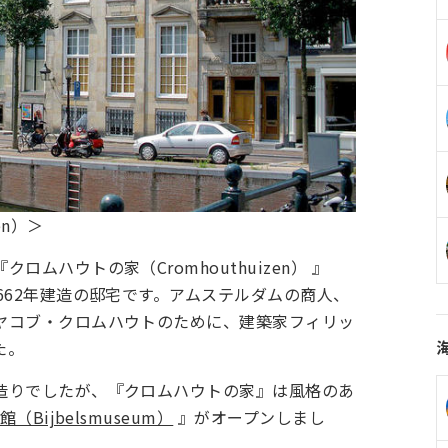
en）＞
ムハウトの家（Cromhouthuizen） 』
662年建造の邸宅です。アムステルダムの商人、
ヤコブ・クロムハウトのために、建築家フィリッ
た。
造りでしたが、『クロムハウトの家』は風格のあ
（Bijbelsmuseum）
』がオープンしまし