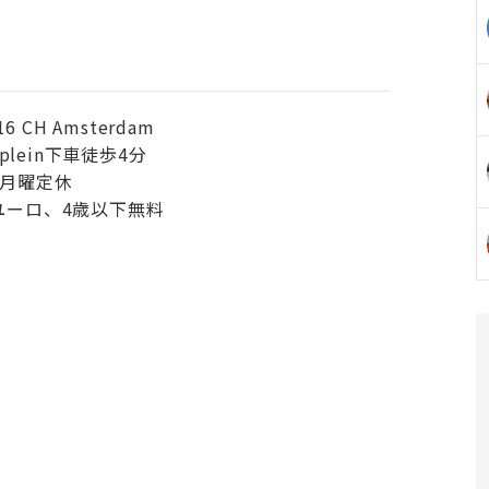
16 CH Amsterdam
splein下車徒歩4分
/ 月曜定休
ユーロ、4歳以下無料