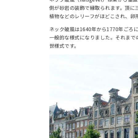
側が砂岩の装飾で縁取られます。頂に
植物などのレリーフがほどこされ、卵
ネック破風は1640年から1770年ご
一般的な様式になりました。それまで
世様式です。