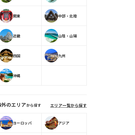
関東
中部・北陸
近畿
山陰・山陽
四国
九州
沖縄
海外のエリア
から探す
エリア一覧から探す
ヨーロッパ
アジア