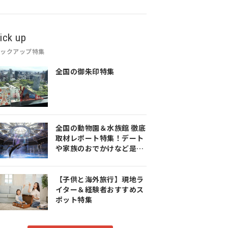
ick up
ピックアップ特集
全国の御朱印特集
全国の動物園＆水族館 徹底
取材レポート特集！デート
や家族のおでかけなど是非
参考にしてみてください♪
【子供と海外旅行】現地ラ
イター＆経験者おすすめス
ポット特集