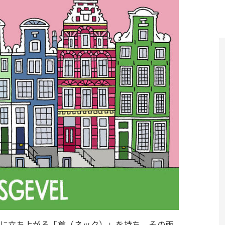
ら垂直に立ち上がる「首（ネック）」を持ち、その両