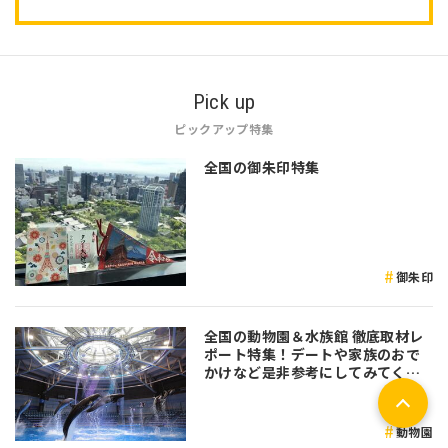
Pick up
ピックアップ特集
全国の御朱印特集
御朱印
全国の動物園＆水族館 徹底取材レ
ポート特集！デートや家族のおで
かけなど是非参考にしてみてくだ
さい♪
動物園