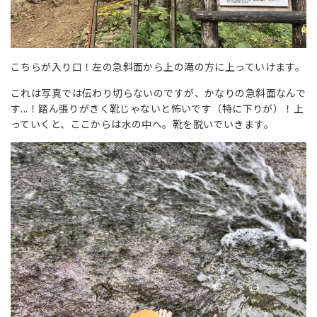
こちらが入り口！左の急斜面から上の滝の方に上っていけます。
これは写真では伝わり切らないのですが、かなりの急斜面なんで
す...！踏ん張りがきく靴じゃないと怖いです（特に下りが）！上
っていくと、ここからは水の中へ。靴を脱いでいきます。