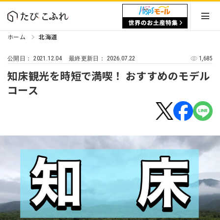
ホーム
北海道
2021.12.04
2026.07.22
1,685
公開日：
最終更新日：
知床観光を時短で満喫！ おすすめのモデル
コース