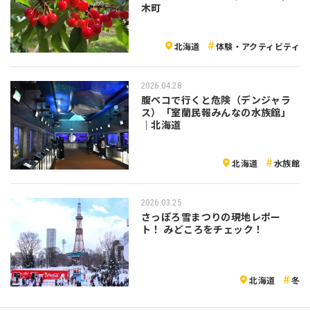
木町
北海道
体験・アクティビティ
2026.04.28
腹ペコで行くと危険（デンジャラ
ス）「室蘭民報みんなの水族館」
｜北海道
北海道
水族館
2026.03.25
さっぽろ雪まつりの現地レポー
ト！ みどころをチェック！
北海道
冬