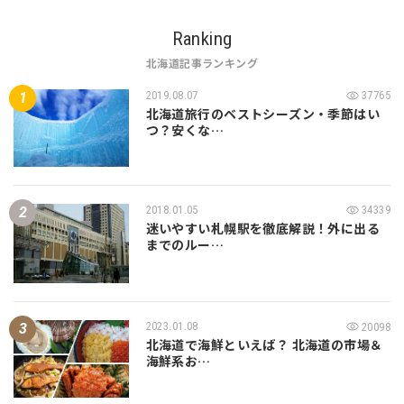
Ranking
北海道記事ランキング
2019.08.07
37765
北海道旅行のベストシーズン・季節はい
つ？安くな…
2018.01.05
34339
迷いやすい札幌駅を徹底解説！外に出る
までのルー…
2023.01.08
20098
北海道で海鮮といえば？ 北海道の市場＆
海鮮系お…