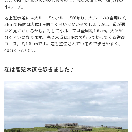
ここで時間がない人が楽しめるのは、高架木道と地上遊歩道の
小ループ。
地上遊歩道には大ループと小ループがあり、大ループの全周は約
3kmで時間は大体1時間半くらいはかかるでしょうか...。道が悪
いと更にかかるかも。対して小ループは全周約1.6km。大体50
分くらいになります。高架木道は1湖まで行って帰ってくる往復
コース。約1.6kmです。道も整備されているので歩きやすく、
40分くらいです。
私は高架木道を歩きました♪