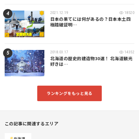
2021.12.19
18520
日本の果てには何があるの？日本本土四
極踏破証明…
2018.03.17
14352
北海道の歴史的建造物30選！ 北海道観光
好きは…
ランキングをもっと見る
この記事に関連するエリア
北海道