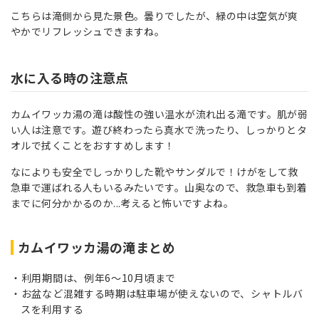
こちらは滝側から見た景色。曇りでしたが、緑の中は空気が爽
やかでリフレッシュできますね。
水に入る時の注意点
カムイワッカ湯の滝は酸性の強い温水が流れ出る滝です。肌が弱
い人は注意です。遊び終わったら真水で洗ったり、しっかりとタ
オルで拭くことをおすすめします！
なによりも安全でしっかりした靴やサンダルで！けがをして救
急車で運ばれる人もいるみたいです。山奥なので、救急車も到着
までに何分かかるのか...考えると怖いですよね。
カムイワッカ湯の滝まとめ
利用期間は、例年6～10月頃まで
お盆など混雑する時期は駐車場が使えないので、シャトルバ
スを利用する