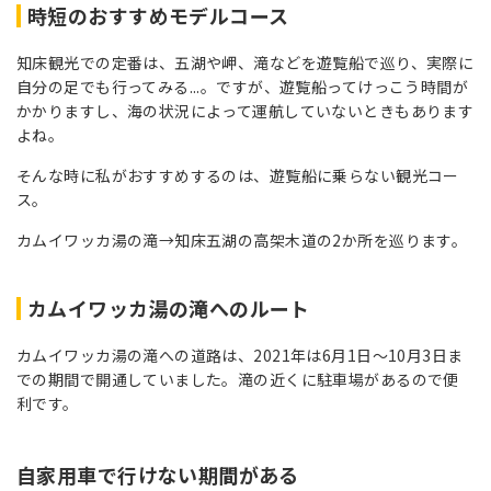
時短のおすすめモデルコース
知床観光での定番は、五湖や岬、滝などを遊覧船で巡り、実際に
自分の足でも行ってみる...。ですが、遊覧船ってけっこう時間が
かかりますし、海の状況によって運航していないときもあります
よね。
そんな時に私がおすすめするのは、遊覧船に乗らない観光コー
ス。
カムイワッカ湯の滝→知床五湖の高架木道の2か所を巡ります。
カムイワッカ湯の滝へのルート
カムイワッカ湯の滝への道路は、2021年は6月1日～10月3日ま
での期間で開通していました。滝の近くに駐車場があるので便
利です。
自家用車で行けない期間がある