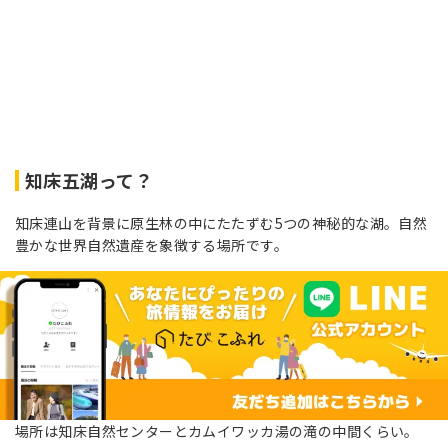
知床五湖って？
知床連山を背景に原生林の中にたたずむ5つの神秘的な湖。自然
豊かな世界自然遺産を象徴する場所です。
場所は知床自然センターとカムイワッカ湯の滝の中間くらい。