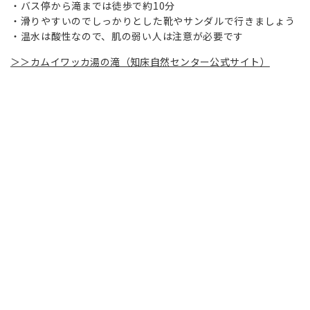
バス停から滝までは徒歩で約10分
滑りやすいのでしっかりとした靴やサンダルで行きましょう
温水は酸性なので、肌の弱い人は注意が必要です
＞＞カムイワッカ湯の滝（知床自然センター公式サイト）