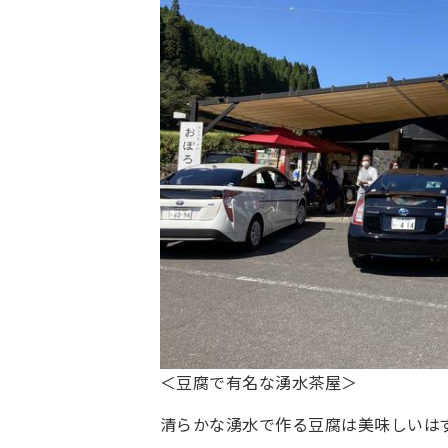
＜豆腐で有名な湧水茶屋＞
清らかな湧水で作る豆腐は美味しいは