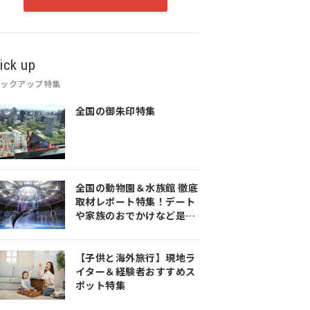
ick up
ピックアップ特集
全国の御朱印特集
全国の動物園＆水族館 徹底
取材レポート特集！デート
や家族のおでかけなど是非
参考にしてみてください♪
【子供と海外旅行】現地ラ
イター＆経験者おすすめス
ポット特集