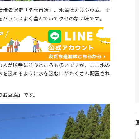
。環境省選定「名水百選」。水質はカルシウム、ナ
をバランスよく含んでいてクセのない味です。
む人が順番に並ぶところも多いですが、ここ水の
水を汲めるように水を汲む口がたくさん配置され
。
のお豆腐」
です。