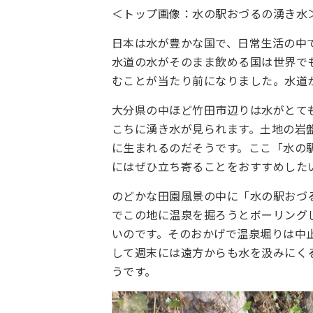
＜トップ画像：水の駅おづるの湧き水
日本は水が豊かな国で、日常生活の中
水道の水がそのまま飲める国は世界で
むことが当たり前になりました。水道
大分県の中ほど竹田市辺りは水がとて
こちに湧き水が見られます。土地の岩
に生まれるのだそうです。ここ「水の
にはぜひ立ち寄ることをおすすめした
のどかな田園風景の中に「水の駅おづ
でこの地に温泉を掘ろうとボーリング
いのです。そのおかげで温泉堀りは中
して週末には遠方からも水を汲みにく
うです。