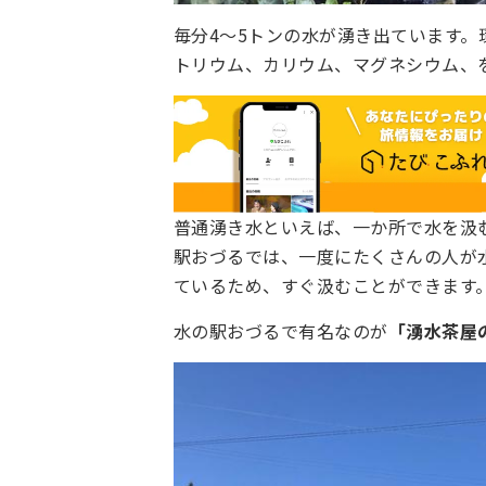
毎分4～5トンの水が湧き出ています
トリウム、カリウム、マグネシウム、
普通湧き水といえば、一か所で水を汲
駅おづるでは、一度にたくさんの人が
ているため、すぐ汲むことができます
水の駅おづるで有名なのが
「湧水茶屋