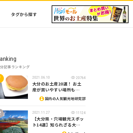
タグから探す
anking
大分記事ランキング
2021.06.10
20764
大分のお土産20選！ お土
産が買いやすい場所も…
国内の人気観光地研究部
2021.11.27
11124
【大分県・穴場観光スポッ
ト14選】知られざる大…