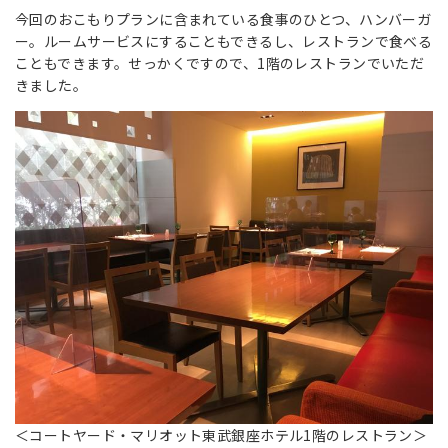
今回のおこもりプランに含まれている食事のひとつ、ハンバーガ
ー。ルームサービスにすることもできるし、レストランで食べる
こともできます。せっかくですので、1階のレストランでいただ
きました。
＜コートヤード・マリオット東武銀座ホテル1階のレストラン＞