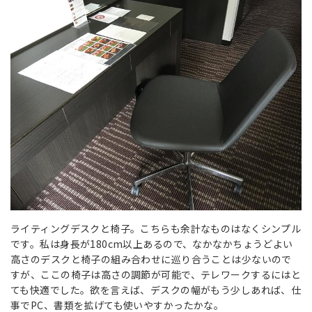
ライティングデスクと椅子。こちらも余計なものはなくシンプル
です。私は身長が180cm以上あるので、なかなかちょうどよい
高さのデスクと椅子の組み合わせに巡り合うことは少ないので
すが、ここの椅子は高さの調節が可能で、テレワークするにはと
ても快適でした。欲を言えば、デスクの幅がもう少しあれば、仕
事でPC、書類を拡げても使いやすかったかな。