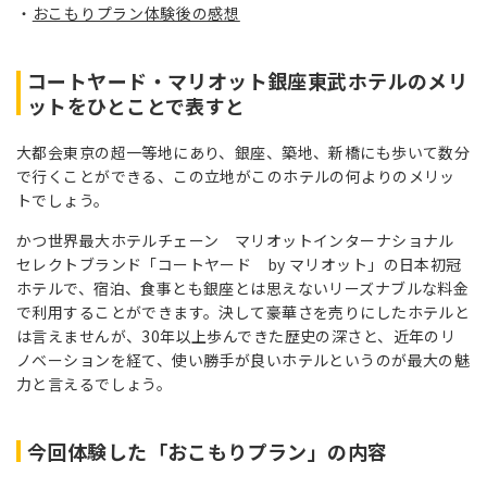
おこもりプラン体験後の感想
コートヤード・マリオット銀座東武ホテルのメリ
ットをひとことで表すと
大都会東京の超一等地にあり、銀座、築地、新橋にも歩いて数分
で行くことができる、この立地がこのホテルの何よりのメリッ
トでしょう。
かつ世界最大ホテルチェーン マリオットインターナショナル
セレクトブランド「コートヤード by マリオット」の日本初冠
ホテルで、宿泊、食事とも銀座とは思えないリーズナブルな料金
で利用することができます。決して豪華さを売りにしたホテルと
は言えませんが、30年以上歩んできた歴史の深さと、近年のリ
ノベーションを経て、使い勝手が良いホテルというのが最大の魅
力と言えるでしょう。
今回体験した「おこもりプラン」の内容