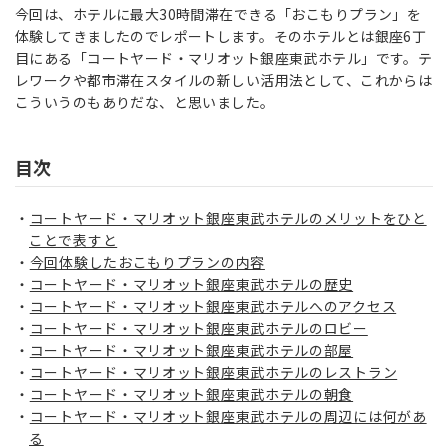
今回は、ホテルに最大30時間滞在できる「おこもりプラン」を
体験してきましたのでレポートします。そのホテルとは銀座6丁
目にある「コートヤード・マリオット銀座東武ホテル」です。テ
レワークや都市滞在スタイルの新しい活用法として、これからは
こういうのもありだな、と思いました。
目次
コートヤード・マリオット銀座東武ホテルのメリットをひと
ことで表すと
今回体験したおこもりプランの内容
コートヤード・マリオット銀座東武ホテルの歴史
コートヤード・マリオット銀座東武ホテルへのアクセス
コートヤード・マリオット銀座東武ホテルのロビー
コートヤード・マリオット銀座東武ホテルの部屋
コートヤード・マリオット銀座東武ホテルのレストラン
コートヤード・マリオット銀座東武ホテルの朝食
コートヤード・マリオット銀座東武ホテルの周辺には何があ
る