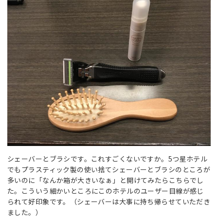
シェーバーとブラシです。これすごくないですか。5つ星ホテル
でもプラスティック製の使い捨てシェーバーとブラシのところが
多いのに「なんか箱が大きいなぁ」と開けてみたらこちらでし
た。こういう細かいところにこのホテルのユーザー目線が感じ
られて好印象です。（シェーバーは大事に持ち帰らせていただき
ました。）