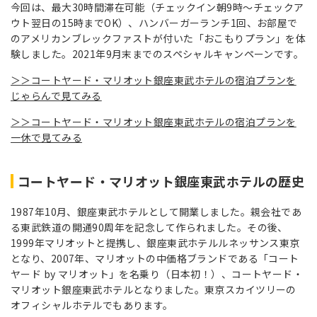
今回は、最大30時間滞在可能（チェックイン朝9時～チェックア
ウト翌日の15時までOK）、ハンバーガーランチ1回、お部屋で
のアメリカンブレックファストが付いた「おこもりプラン」を体
験しました。2021年9月末までのスペシャルキャンペーンです。
＞＞コートヤード・マリオット銀座東武ホテルの宿泊プランを
じゃらんで見てみる
＞＞コートヤード・マリオット銀座東武ホテルの宿泊プランを
一休で見てみる
コートヤード・マリオット銀座東武ホテルの歴史
1987年10月、銀座東武ホテルとして開業しました。親会社であ
る東武鉄道の開通90周年を記念して作られました。その後、
1999年マリオットと提携し、銀座東武ホテルルネッサンス東京
となり、2007年、マリオットの中価格ブランドである「コート
ヤード by マリオット」を名乗り（日本初！）、コートヤード・
マリオット銀座東武ホテルとなりました。東京スカイツリーの
オフィシャルホテルでもあります。