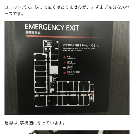
ユニットバス。決して広くはありませんが、まずまず充分なスペ
ースです。
建物はL字構造になっています。