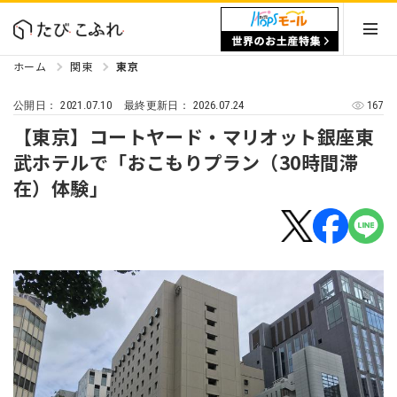
ホーム
関東
東京
2021.07.10
2026.07.24
167
公開日：
最終更新日：
【東京】コートヤード・マリオット銀座東
武ホテルで「おこもりプラン（30時間滞
在）体験」