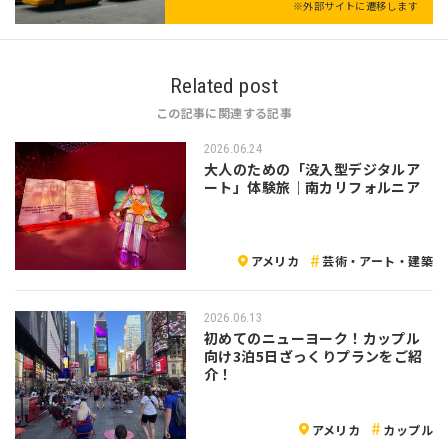
※外部サイトに遷移します
Related post
この記事に関連する記事
2026.06.24
大人のための「没入型デジタルア
ート」体験旅｜南カリフォルニア
アメリカ
芸術・アート・建築
2026.06.13
初めてのニューヨーク！カップル
向け3泊5日ざっくりプランをご紹
介！
アメリカ
カップル