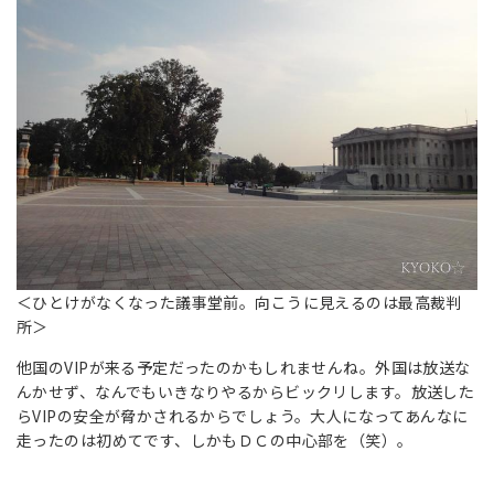
＜ひとけがなくなった議事堂前。向こうに見えるのは最高裁判
所＞
他国のVIPが来る予定だったのかもしれませんね。外国は放送な
んかせず、なんでもいきなりやるからビックリします。放送した
らVIPの安全が脅かされるからでしょう。大人になってあんなに
走ったのは初めてです、しかもＤＣの中心部を（笑）。