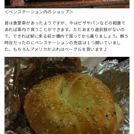
＜ペンステーション内のショップ＞
昔は食堂車があったようですが、今はピザやパンなどの軽食で
あれば車内で買うことができます。ただあまり選択肢がないの
で、できれば駅に来る前か構内で買ってから乗りましょう。朝５
時台だったのにペンステーションの売店は１つ開いていまし
た。もちろんアメリカかぶれはベーグルを買います♪