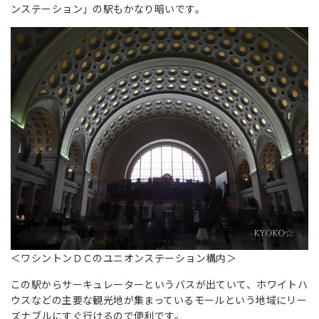
ンステーション」の駅もかなり暗いです。
＜ワシントンＤＣのユニオンステーション構内＞
この駅からサーキュレーターというバスが出ていて、ホワイトハ
ウスなどの主要な観光地が集まっているモールという地域にリー
ズナブルにすぐ行けるので便利です。