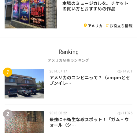
本場のミュージカルを。チケット
の買い方とおすすめの作品
アメリカ
お役立ち情報
Ranking
アメリカ記事ランキング
2014.07.17
14961
アメリカのコンビニって？（ampmとセ
ブンイレ…
2018.08.22
11076
最強に不衛生な珍スポット！「ガム・ウ
ォール（シ…