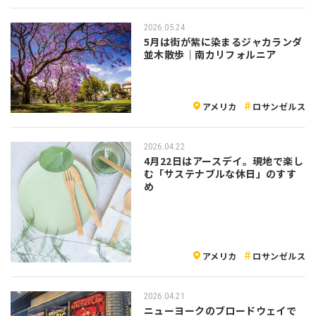
2026.05.24
5月は街が紫に染まるジャカランダ
並木散歩｜南カリフォルニア
アメリカ
ロサンゼルス
2026.04.22
4月22日はアースデイ。現地で楽し
む「サステナブルな休日」のすす
め
アメリカ
ロサンゼルス
2026.04.21
ニューヨークのブロードウェイで