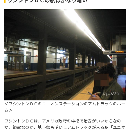
ワシントンＤＣの駅はかなり暗い
＜ワシントンＤＣのユニオンステーションのアムトラックのホー
ム＞
ワシントンＤＣは、アメリカ政府の中枢で治安がいいからなの
か、節電なのか、地下鉄も暗いしアムトラックが入る駅「ユニオ