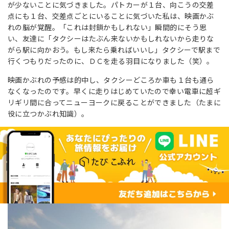
が少ないことに気づきました。パトカーが１台、向こうの交差
点にも１台、交差点ごとにいることに気づいた私は、映画かぶ
れの脳が覚醒。「これは封鎖かもしれない」瞬間的にそう思
い、友達に「タクシーはたぶん来ないかもしれないから走りな
がら駅に向かおう。もし来たら乗ればいいし」タクシーで駅まで
行くつもりだったのに、ＤＣを走る羽目になりました（笑）。
映画かぶれの予感は的中し、タクシーどころか車も１台も通ら
なくなったのです。早くに走りはじめていたので幸い電車に超ギ
リギリ間に合ってニューヨークに戻ることができました（たまに
役に立つかぶれ知識）。