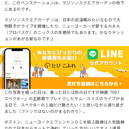
と、このペンステーションは、マジソンスクエアガーデンの地下
にあるのです。
マジソンスクエアガーデンは、日本の武道館みたいなもので大
物歌手がライブを開催したり、ニューヨーカーが愛するＮＢＡ
（プロバスケ）のニックスの本拠地でもあります。かなりテンシ
ョンがあがる駅なのです♪
この写真を撮った日は、乗った日とは別の日ですが映画『007
スペクター』の主題歌でブレイクしたサム・スミスのライブがあ
る日で、スペクターの１曲だけ聴きたい！と思いながら通り過ぎ
ました（ファンではないのがまるわかり）。
ボストン、ニューヨークとワシントンＤＣを結ぶ路線は人気路線
なので日本からネットで予約していった方がいいですよ♪運賃