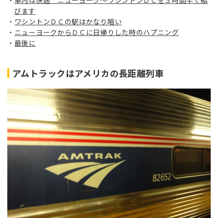
びます
ワシントンＤＣの駅はかなり暗い
ニューヨークからＤＣに日帰りした時のハプニング
最後に
アムトラックはアメリカの長距離列車