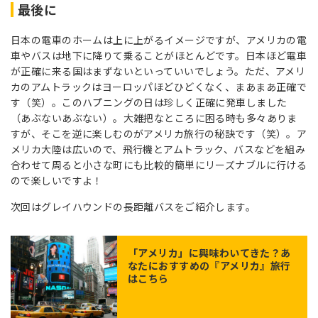
最後に
日本の電車のホームは上に上がるイメージですが、アメリカの電
車やバスは地下に降りて乗ることがほとんどです。日本ほど電車
が正確に来る国はまずないといっていいでしょう。ただ、アメリ
カのアムトラックはヨーロッパほどひどくなく、まあまあ正確で
す（笑）。このハプニングの日は珍しく正確に発車しました
（あぶないあぶない）。大雑把なところに困る時も多々ありま
すが、そこを逆に楽しむのがアメリカ旅行の秘訣です（笑）。ア
メリカ大陸は広いので、飛行機とアムトラック、バスなどを組み
合わせて周ると小さな町にも比較的簡単にリーズナブルに行ける
ので楽しいですよ！
次回はグレイハウンドの長距離バスをご紹介します。
「
アメリカ
」に興味わいてきた？あ
なたにおすすめの『アメリカ』旅行
はこちら