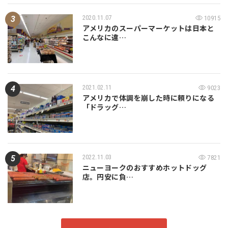
2020.11.07
10915
アメリカのスーパーマーケットは日本と
こんなに違…
2021.02.11
9023
アメリカで体調を崩した時に頼りになる
「ドラッグ…
2022.11.03
7821
ニューヨークのおすすめホットドッグ
店。円安に負…