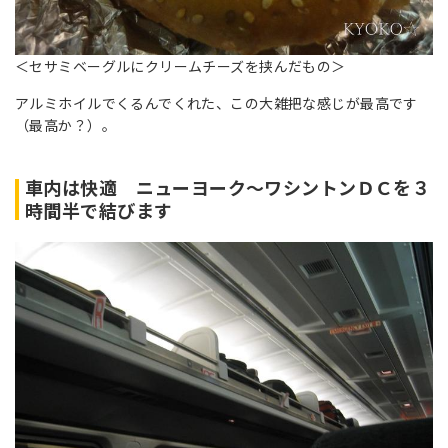
＜セサミベーグルにクリームチーズを挟んだもの＞
アルミホイルでくるんでくれた、この大雑把な感じが最高です
（最高か？）。
車内は快適 ニューヨーク～ワシントンＤＣを３
時間半で結びます