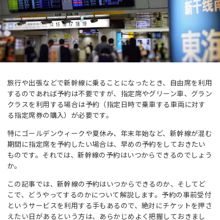
旅行や出張などで新幹線に乗ることになったとき、自由席を利用
するのであれば予約は不要ですが、指定席やグリーン車、グラン
クラスを利用する場合は予約（指定日時で乗車する車両に対す
る指定席券の購入）が必要です。
特にゴールデンウィークや夏休み、年末年始など、新幹線が混む
期間に指定席を予約したい場合は、早めの予約をしておきたい
ものです。それでは、新幹線の予約はいつからできるのでしょう
か。
この記事では、新幹線の予約はいつからできるのか、そしてど
こで、どうやってするのかについて解説します。予約の事前受付
というサービスを利用する手もあるので、絶対にチケットを押さ
えたい日があるという方は、あらかじめよく把握しておきまし