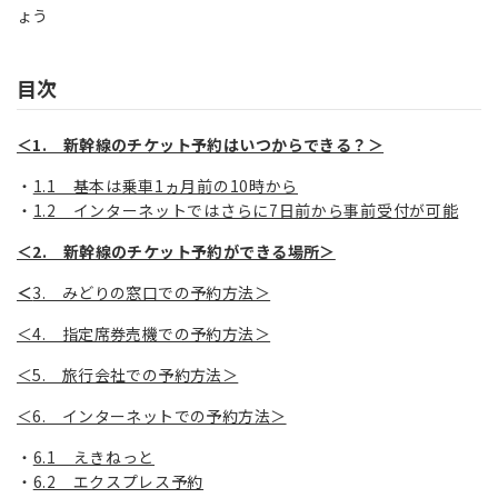
ょう
目次
＜1. 新幹線のチケット予約はいつからできる？＞
1.1 基本は乗車1ヵ月前の10時から
1.2 インターネットではさらに7日前から事前受付が可能
＜2. 新幹線のチケット予約ができる場所＞
＜
3. みどりの窓口での予約方法＞
＜4. 指定席券売機での予約方法＞
＜5. 旅行会社での予約方法＞
＜6. インターネットでの予約方法＞
6.1 えきねっと
6.2 エクスプレス予約