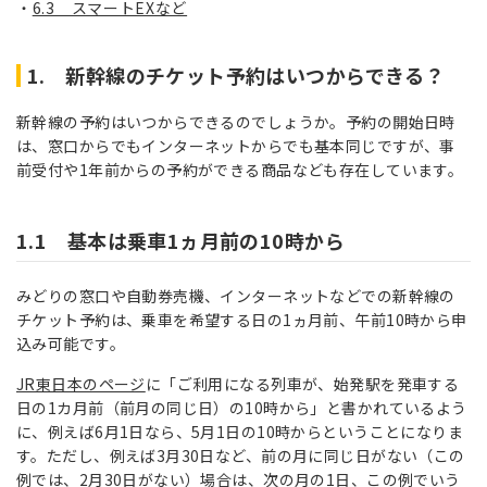
6.3 スマートEXなど
1. 新幹線のチケット予約はいつからできる？
新幹線の予約はいつからできるのでしょうか。予約の開始日時
は、窓口からでもインターネットからでも基本同じですが、事
前受付や1年前からの予約ができる商品なども存在しています。
1.1 基本は乗車1ヵ月前の10時から
みどりの窓口や自動券売機、インターネットなどでの新幹線の
チケット予約は、乗車を希望する日の1ヵ月前、午前10時から申
込み可能です。
JR東日本のページ
に「ご利用になる列車が、始発駅を発車する
日の1カ月前（前月の同じ日）の10時から」と書かれているよう
に、例えば6月1日なら、5月1日の10時からということになりま
す。ただし、例えば3月30日など、前の月に同じ日がない（この
例では、2月30日がない）場合は、次の月の1日、この例でいう