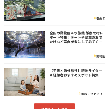
御朱印
全国の動物園＆水族館 徹底取材レ
ポート特集！デートや家族のおで
かけなど是非参考にしてみてくだ
さい♪
動物園
【子供と海外旅行】現地ライター
＆経験者おすすめスポット特集
家族・ファミリー