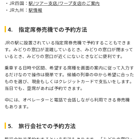
JR四国：
駅/ツアー支店/ワープ支店のご案内
JR九州：
駅情報
4. 指定席券売機での予約方法
JRの駅に設置されている指定席券売機で予約することもできま
す。みどりの窓口が混雑しているとき、みどりの窓口が閉まって
いるとき、みどりの窓口が近くにないときなどに便利です。
乗車する日時や区間、希望する席種を画面の案内に従って入力す
るだけなので操作は簡単です。候補の列車の中から希望に合った
ものを選び、現金もしくはクレジットカードで支払いをします。
当日でも、空席があれば予約できます。
中には、オペレーターと電話で会話しながら利用できる券売機
もあります。
5. 旅行会社での予約方法
旅行会社で予約をするという方法もあります。「みどりの窓口」