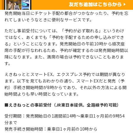
発売開始当日にチケット手配の都合がつかなかったり、予約を忘
れてしまいそうなときに便利なサービスです。
ただし事前受付については、「予約が必ず取れる」というわけ
ではなく、あくまでも「予約を手配するための申し込みができ
る」ということになります。発売開始日の午前10時から順次座
席の手配が行なわれるため、予約が確定するのは発売開始時間以
降になります。また、満席の場合は予約できないこともありま
す。
えきねっととスマートEX、エクスプレス予約では期間が異なり
ます。以下を見てもおわかりの通り、スマートEXだと発売（予
約）手続き開始時間が8時からであり、それ以外の方法による開
始時間よりも早い時間となっています。
■えきねっとの事前受付（JR東日本提供。全路線予約可能）
受付期間：発売開始日の1週間前14時～乗車日1ヶ月前の9時54
分まで
発売手続き開始時間：乗車日1ヶ月前の10時から