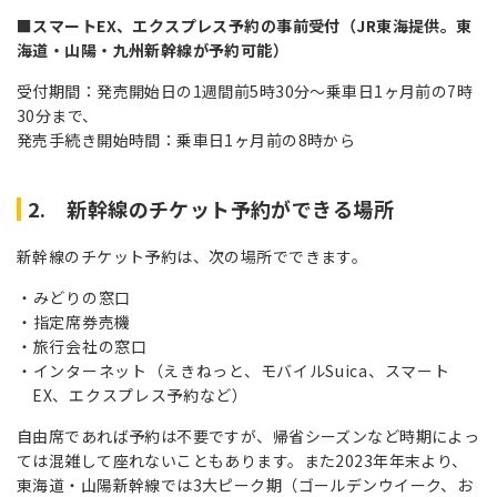
■スマートEX、エクスプレス予約の事前受付（JR東海提供。東
海道・山陽・九州新幹線が予約可能）
受付期間：発売開始日の1週間前5時30分～乗車日1ヶ月前の7時
30分まで、
発売手続き開始時間：乗車日1ヶ月前の8時から
2. 新幹線のチケット予約ができる場所
新幹線のチケット予約は、次の場所でできます。
みどりの窓口
指定席券売機
旅行会社の窓口
インターネット（えきねっと、モバイルSuica、スマート
EX、エクスプレス予約など）
自由席であれば予約は不要ですが、帰省シーズンなど時期によっ
ては混雑して座れないこともあります。また2023年年末より、
東海道・山陽新幹線では3大ピーク期（ゴールデンウイーク、お