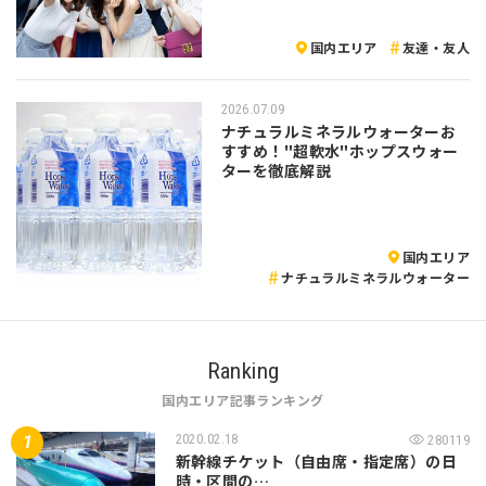
国内エリア
友達・友人
2026.07.09
ナチュラルミネラルウォーターお
すすめ！"超軟水"ホップスウォー
ターを徹底解説
国内エリア
ナチュラルミネラルウォーター
Ranking
国内エリア記事ランキング
2020.02.18
280119
新幹線チケット（自由席・指定席）の日
時・区間の…