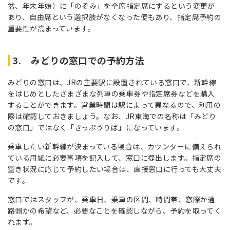
盆、年末年始）に「のぞみ」
を全席指定席にするという変更が
あり、自由席という選択肢がなくなった便もあり、
指定席予約の
重要性が高まっています。
3. みどりの窓口での予約方法
みどりの窓口は、JRの主要駅に設置されている窓口で、新幹線
をはじめとしたさまざまな列車の乗車券や指定席券などを購入
することができます。営業時間は駅によって異なるので、利用の
際は確認しておきましょう。なお、JR東海での名称は「みどり
の窓口」ではなく「きっぷうりば」になっています。
乗車したい新幹線が決まっている場合は、カウンターに備えられ
ている用紙に必要事項を記入して、窓口に提出します。指定席の
空き状況に応じて予約したい場合は、直接窓口に行っても大丈夫
です。
窓口ではスタッフが、乗車日、乗車の区間、時間帯、窓際か通
路側かの希望など、必要なことを確認しながら、予約を取ってく
れます。