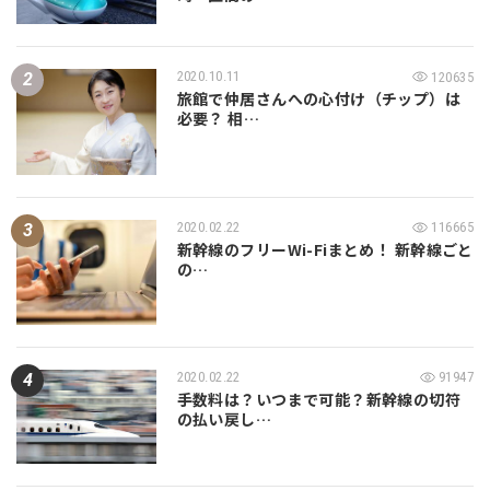
2020.10.11
120635
旅館で仲居さんへの心付け（チップ）は
必要？ 相…
2020.02.22
116665
新幹線のフリーWi-Fiまとめ！ 新幹線ごと
の…
2020.02.22
91947
手数料は？いつまで可能？新幹線の切符
の払い戻し…