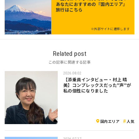
あなたにおすすめの『国内エリア』
旅行はこちら
※外部サイトに遷移します
Related post
この記事に関連する記事
2026.08.02
【添乗員インタビュー・村上 晴
美】コンプレックスだった"声"が
私の個性になりました
国内エリア
人気
2026.07.27