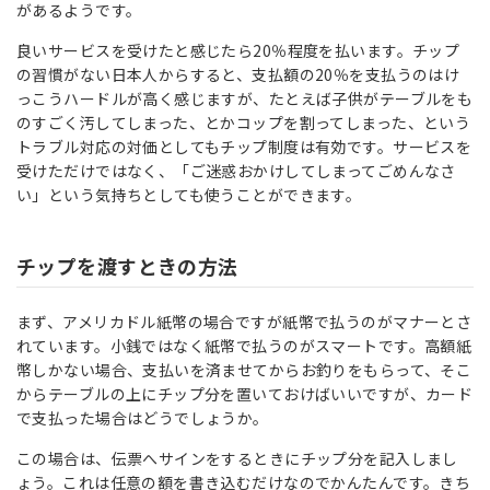
があるようです。
良いサービスを受けたと感じたら20％程度を払います。チップ
の習慣がない日本人からすると、支払額の20％を支払うのはけ
っこうハードルが高く感じますが、たとえば子供がテーブルをも
のすごく汚してしまった、とかコップを割ってしまった、という
トラブル対応の対価としてもチップ制度は有効です。サービスを
受けただけではなく、「ご迷惑おかけしてしまってごめんなさ
い」という気持ちとしても使うことができます。
チップを渡すときの方法
まず、アメリカドル紙幣の場合ですが紙幣で払うのがマナーとさ
れています。小銭ではなく紙幣で払うのがスマートです。高額紙
幣しかない場合、支払いを済ませてからお釣りをもらって、そこ
からテーブルの上にチップ分を置いておけばいいですが、カード
で支払った場合はどうでしょうか。
この場合は、伝票へサインをするときにチップ分を記入しまし
ょう。これは任意の額を書き込むだけなのでかんたんです。きち