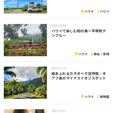
ハワイ
ハワイ
2026.03.08
ハワイで楽しむ和の美〜平等院テ
ンプル〜
ハワイ
神社・寺院
2026.01.16
緑あふれるカネオヘで深呼吸｜オ
アフ島のマイナスイオンスポット
ハワイ
植物園
2025.10.31