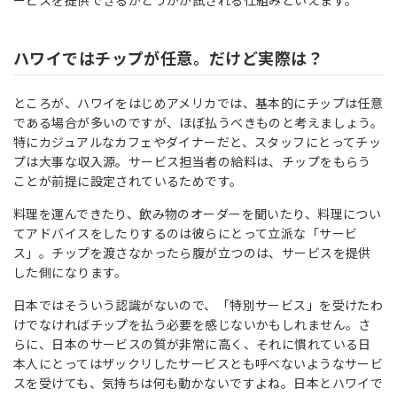
ービスを提供できるかどうかが試される仕組みといえます。
ハワイではチップが任意。だけど実際は？
ところが、ハワイをはじめアメリカでは、基本的にチップは任意
である場合が多いのですが、ほぼ払うべきものと考えましょう。
特にカジュアルなカフェやダイナーだと、スタッフにとってチッ
プは大事な収入源。サービス担当者の給料は、チップをもらう
ことが前提に設定されているためです。
料理を運んできたり、飲み物のオーダーを聞いたり、料理につい
てアドバイスをしたりするのは彼らにとって立派な「サービ
ス」。チップを渡さなかったら腹が立つのは、サービスを提供
した側になります。
日本ではそういう認識がないので、「特別サービス」を受けたわ
けでなければチップを払う必要を感じないかもしれません。さ
らに、日本のサービスの質が非常に高く、それに慣れている日
本人にとってはザックリしたサービスとも呼べないようなサービ
スを受けても、気持ちは何も動かないですよね。日本とハワイで