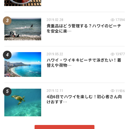
2019.02.28
17594
貴重品はどう管理する？ハワイのビーチ
を安全に楽…
2019.05.22
13977
ハワイ・ワイキキビーチで泳ぎたい！着
替えや荷物…
2019.12.11
11936
4泊6日でハワイを楽しむ！初心者さん向
けおすす…