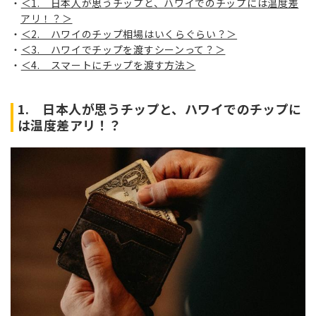
＜1. 日本人が思うチップと、ハワイでのチップには温度差
アリ！？＞
＜2. ハワイのチップ相場はいくらぐらい？＞
＜3. ハワイでチップを渡すシーンって？＞
＜4. スマートにチップを渡す方法＞
1. 日本人が思うチップと、ハワイでのチップに
は温度差アリ！？