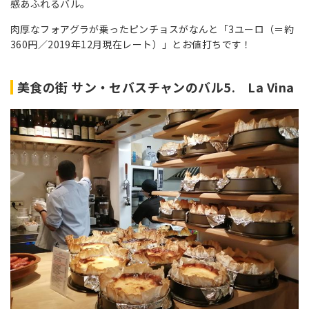
感あふれるバル。
肉厚なフォアグラが乗ったピンチョスがなんと「3ユーロ（＝約
360円／2019年12月現在レート）」とお値打ちです！
美食の街 サン・セバスチャンのバル5. La Vina