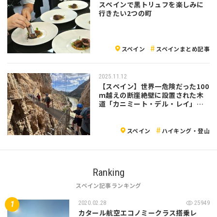
スペインで黒トリュフを楽しみに
行きたい2つの町
スペイン
スペインまとめ記事
2025.11.12
【スペイン】世界一危険だった100
ｍ越えの断崖絶壁に設置された木
道「カニミート・デル・レイ」を
歩いてきた！
スペイン
ハイキング・登山
Ranking
スペイン記事ランキング
2020.02.28
25949
カタール航空エコノミークラス搭乗レ