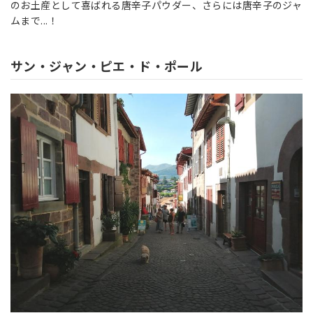
のお土産として喜ばれる唐辛子パウダー、さらには唐辛子のジャ
ムまで...！
サン・ジャン・ピエ・ド・ポール