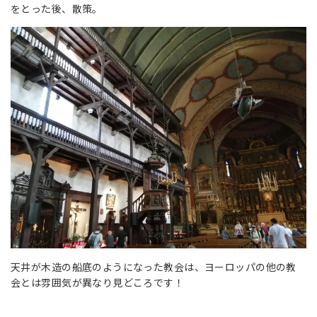
をとった後、散策。
天井が木造の船底のようになった教会は、ヨーロッパの他の教
会とは雰囲気が異なり見どころです！