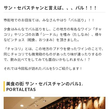
サン・セバスチャンと言えば、、、バル！！！
市街地でのお目当ては、みなさんやはり「バル巡り」！！
夕食はみんなでバル巡りをし、この地方の有名なワイン「チャ
コリ」やリンゴのお酒「シードル」を嗜み（たしなみ）、様々
なピンチョス（軽食、おつまみ）を頂きました。
「チャコリ」とは、この地方のブドウを使ったワインのことで、
同じチャコリでも微発砲のものがあったり味が違ったりするの
で、飲み比べてをしてみても面白いかもしれません！？
それでは今回私が訪れたバルを5つご紹介します！
美食の街 サン・セバスチャンのバル1.
PORTALETAS