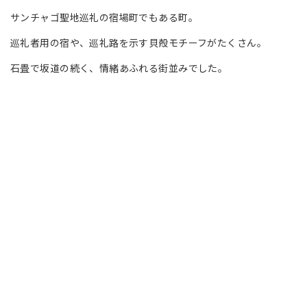
サンチャゴ聖地巡礼の宿場町でもある町。
巡礼者用の宿や、巡礼路を示す貝殻モチーフがたくさん。
石畳で坂道の続く、情緒あふれる街並みでした。