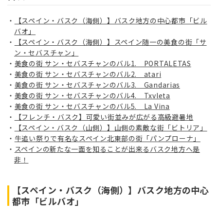
【スペイン・バスク（海側）】バスク地方の中心都市「ビル
バオ」
【スペイン・バスク（海側）】スペイン随一の美食の街「サ
ン・セバスチャン」
美食の街 サン・セバスチャンのバル1. PORTALETAS
美食の街 サン・セバスチャンのバル2. atari
美食の街 サン・セバスチャンのバル3. Gandarias
美食の街 サン・セバスチャンのバル4. Txvleta
美食の街 サン・セバスチャンのバル5. La Vina
【フレンチ・バスク】可愛い街並みが広がる高級避暑地
【スペイン・バスク（山側）】山側の素敵な街「ビトリア」
牛追い祭りで有名なスペイン北東部の街「パンプローナ」
スペインの新たな一面を知ることが出来るバスク地方へ是
非！
【スペイン・バスク（海側）】
バスク地方の中心
都市
「ビルバオ」