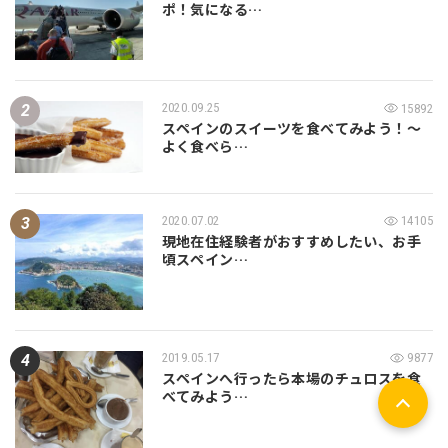
ポ！気になる…
2020.09.25
15892
スペインのスイーツを食べてみよう！～
よく食べら…
2020.07.02
14105
現地在住経験者がおすすめしたい、お手
頃スペイン…
2019.05.17
9877
スペインへ行ったら本場のチュロスを食
べてみよう…