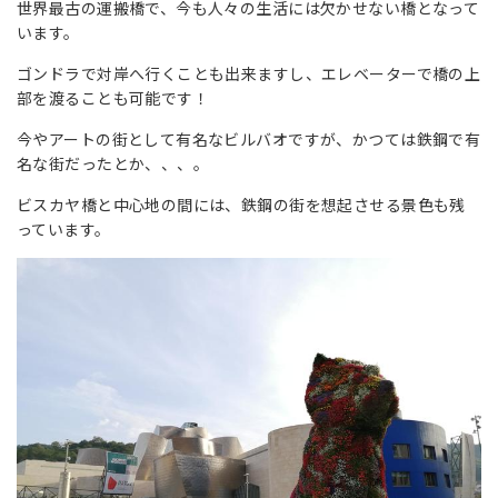
世界最古の運搬橋で、今も人々の生活には欠かせない橋となって
います。
ゴンドラで対岸へ行くことも出来ますし、エレベーターで橋の上
部を渡ることも可能です！
今やアートの街として有名なビルバオですが、かつては鉄鋼で有
名な街だったとか、、、。
ビスカヤ橋と中心地の間には、鉄鋼の街を想起させる景色も残
っています。