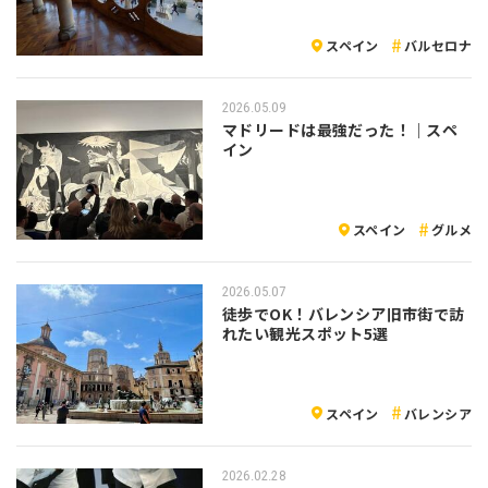
スペイン
バルセロナ
2026.05.09
マドリードは最強だった！｜スペ
イン
スペイン
グルメ
2026.05.07
徒歩でOK！バレンシア旧市街で訪
れたい観光スポット5選
スペイン
バレンシア
2026.02.28