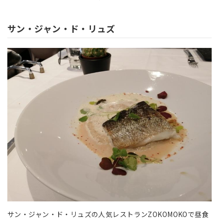
サン・ジャン・ド・リュズ
サン・ジャン・ド・リュズの人気レストランZOKOMOKOで昼食