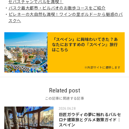
セバスチャンでバルを満喫！
バスク最大都市・ビルバオのお散歩コースをご紹介
ピレネーの大自然も満喫！ワインの里ボルドーから魅惑のバ
スクへ
「
スペイン
」に興味わいてきた？あ
なたにおすすめの『スペイン』旅行
はこちら
※外部サイトに遷移します
Related post
この記事に関連する記事
2026.06.28
巨匠ガウディの夢に触れるバルセ
ロナ建築旅とグルメ散策ガイド｜
スペイン