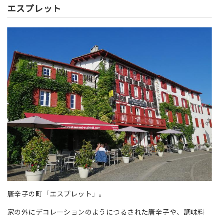
エスプレット
唐辛子の町「エスプレット」。
家の外にデコレーションのようにつるされた唐辛子や、調味料