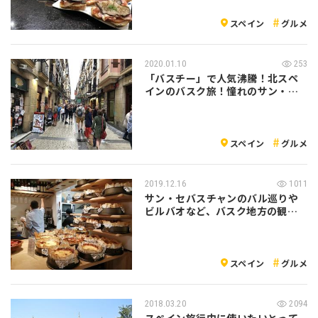
スペイン
グルメ
2020.01.10
253
「バスチー」で人気沸騰！北スペ
インのバスク旅！憧れのサン・セ
バスチャン…
スペイン
グルメ
2019.12.16
1011
サン・セバスチャンのバル巡りや
ビルバオなど、バスク地方の観光
スポットを…
スペイン
グルメ
2018.03.20
2094
スペイン旅行中に使いたいとって