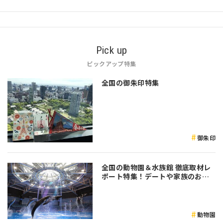
Pick up
ピックアップ特集
全国の御朱印特集
御朱印
全国の動物園＆水族館 徹底取材レ
ポート特集！デートや家族のおで
かけなど是非参考にしてみてくだ
さい♪
動物園