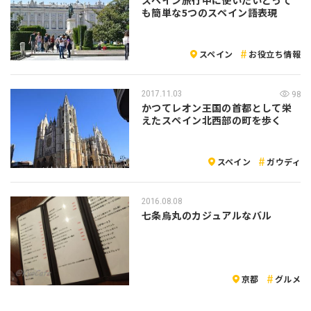
も簡単な5つのスペイン語表現
スペイン
お役立ち情報
2017.11.03
98
かつてレオン王国の首都として栄
えたスペイン北西部の町を歩く
スペイン
ガウディ
2016.08.08
七条烏丸のカジュアルなバル
京都
グルメ