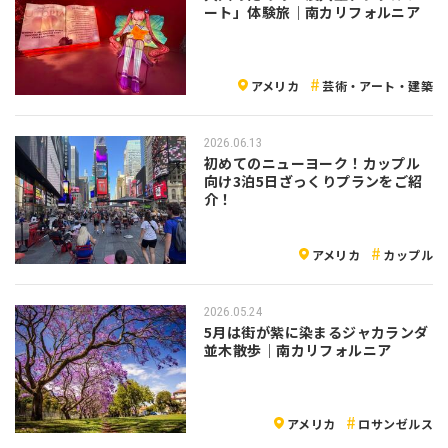
ート」体験旅｜南カリフォルニア
アメリカ
芸術・アート・建築
2026.06.13
初めてのニューヨーク！カップル
向け3泊5日ざっくりプランをご紹
介！
アメリカ
カップル
2026.05.24
5月は街が紫に染まるジャカランダ
並木散歩｜南カリフォルニア
アメリカ
ロサンゼルス