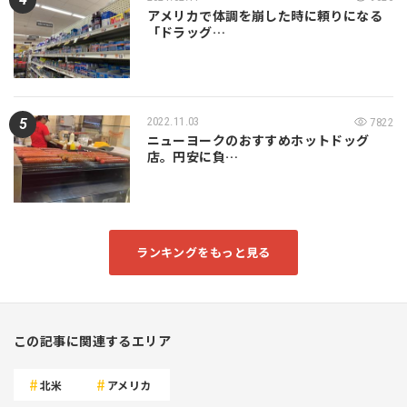
アメリカで体調を崩した時に頼りになる
「ドラッグ…
2022.11.03
7822
ニューヨークのおすすめホットドッグ
店。円安に負…
ランキングをもっと見る
この記事に関連するエリア
北米
アメリカ