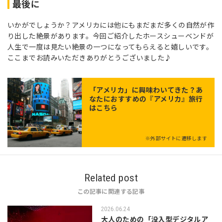
最後に
いかがでしょうか？アメリカには他にもまだまだ多くの自然が作
り出した絶景があります。今回ご紹介したホースシューベンドが
人生で一度は見たい絶景の一つになってもらえると嬉しいです。
ここまでお読みいただきありがとうございました♪
「
アメリカ
」に興味わいてきた？あ
なたにおすすめの『アメリカ』旅行
はこちら
※外部サイトに遷移します
Related post
この記事に関連する記事
2026.06.24
大人のための「没入型デジタルア