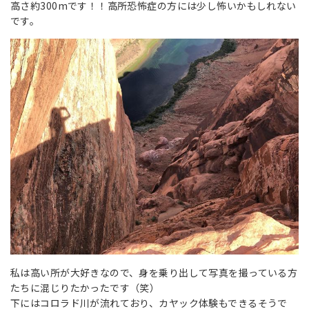
高さ約300mです！！高所恐怖症の方には少し怖いかもしれない
です。
私は高い所が大好きなので、身を乗り出して写真を撮っている方
たちに混じりたかったです（笑）
下にはコロラド川が流れており、カヤック体験もできるそうで