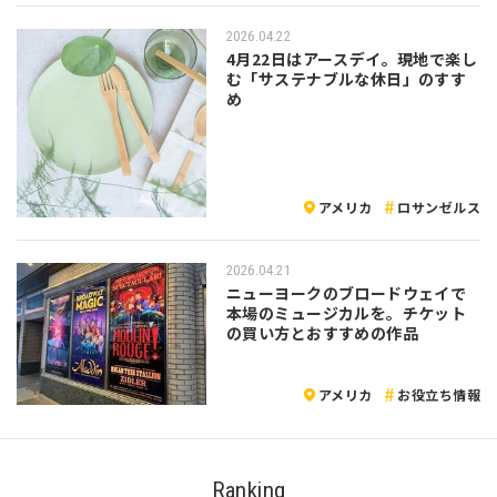
2026.04.22
4月22日はアースデイ。現地で楽し
む「サステナブルな休日」のすす
め
アメリカ
ロサンゼルス
2026.04.21
ニューヨークのブロードウェイで
本場のミュージカルを。チケット
の買い方とおすすめの作品
アメリカ
お役立ち情報
Ranking