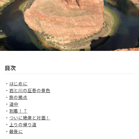
目次
はじめに
岩と川の圧巻の景色
旅の拠点
道中
到着！？
ついに絶景と対面！
上りの帰り道
最後に