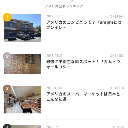
アメリカ記事ランキング
2014.07.17
14964
アメリカのコンビニって？（ampmとセ
ブンイレ…
2018.08.22
11082
最強に不衛生な珍スポット！「ガム・ウ
ォール（シ…
2020.11.07
10916
アメリカのスーパーマーケットは日本と
こんなに違…
2021.02.11
9025