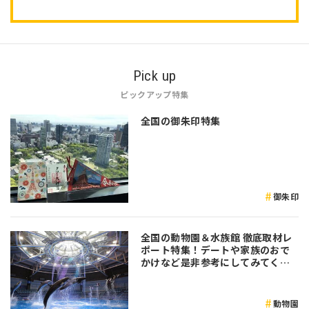
Pick up
ピックアップ特集
全国の御朱印特集
御朱印
全国の動物園＆水族館 徹底取材レ
ポート特集！デートや家族のおで
かけなど是非参考にしてみてくだ
さい♪
動物園