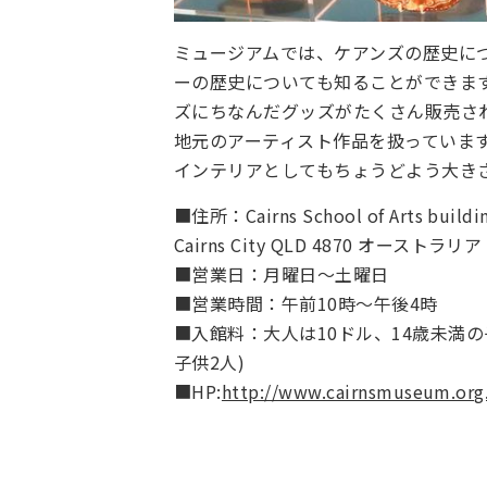
ミュージアムでは、ケアンズの歴史に
ーの歴史についても知ることができま
ズにちなんだグッズがたくさん販売さ
地元のアーティスト作品を扱っていま
インテリアとしてもちょうどよう大き
■住所：Cairns School of Arts building
Cairns City QLD 4870 オーストラリア
■営業日：月曜日～土曜日
■営業時間：午前10時～午後4時
■入館料：大人は10ドル、14歳未満の
子供2人)
■HP:
http://www.cairnsmuseum.org