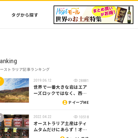
タグから探す
anking
オーストラリア記事ランキング
2019.06.12
28881
世界で一番大きな岩はエア
ーズロックではなく、西…
ナイーブME
2022.04.22
10518
オーストラリア土産はティ
ムタムだけにあらず！オ…