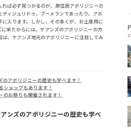
入れば必ず見つかるのが、原住民アボリジニーの
たディジュリドゥ、ブーメランであったり、アボ
手に入ります。しかし、その多くが、お土産用に
P
ズに来たからには、ケアンズのアボリジニーの方
回は、ケアンズ地元のアボリジニーに注目してみ
ズのアボリジニーの歴史も学べます！
るショップもあります！
ーのお祭りも開催されます！
ケアンズのアボリジニーの歴史も学べ