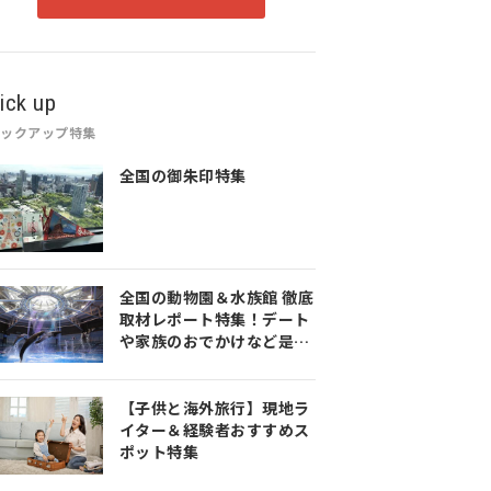
ick up
ピックアップ特集
全国の御朱印特集
全国の動物園＆水族館 徹底
取材レポート特集！デート
や家族のおでかけなど是非
参考にしてみてください♪
【子供と海外旅行】現地ラ
イター＆経験者おすすめス
ポット特集