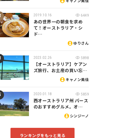
キャノン美佳
2019.10.16
6449
あの世界一の朝食を求め
て！オーストラリア・シ
ド…
ゆりさん
2023.02.26
5898
【オーストラリア】ケアン
ズ旅行、お土産の買い忘…
キャノン美佳
2020.01.18
5859
西オーストラリア州 パース
のおすすめグルメ。オ…
シンジーノ
ランキングをもっと見る