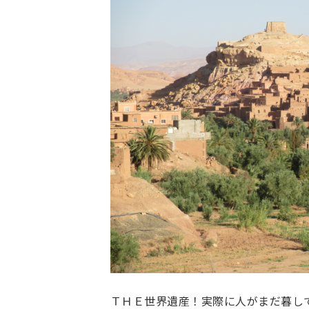
ＴＨＥ世界遺産！実際に人がまだ暮し