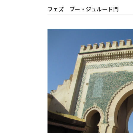
フェズ ブー・ジュルード門