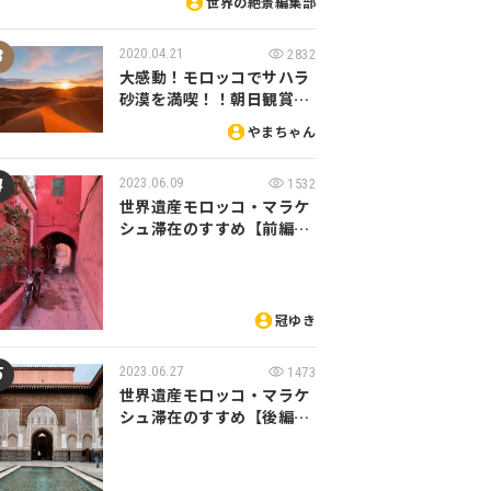
世界の絶景編集部
2020.04.21
2832
大感動！モロッコでサハラ
砂漠を満喫！！朝日観賞…
やまちゃん
2023.06.09
1532
世界遺産モロッコ・マラケ
シュ滞在のすすめ【前編…
冠ゆき
2023.06.27
1473
世界遺産モロッコ・マラケ
シュ滞在のすすめ【後編…