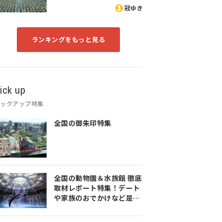
冠ゆき
ランキングをもっと見る
ick up
ピックアップ特集
全国の御朱印特集
全国の動物園＆水族館 徹底
取材レポート特集！デート
や家族のおでかけなど是非
参考にしてみてください♪