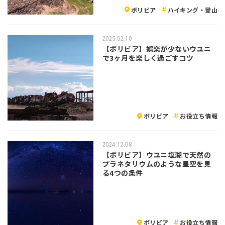
ボリビア
ハイキング・登山
2025.02.10
【ボリビア】娯楽が少ないウユニ
で3ヶ月を楽しく過ごすコツ
ボリビア
お役立ち情報
2024.12.08
【ボリビア】ウユニ塩湖で天然の
プラネタリウムのような星空を見
る4つの条件
ボリビア
お役立ち情報