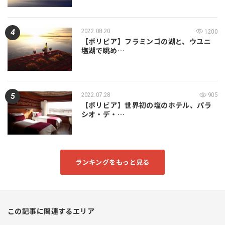
2022.08.20
1200
【ボリビア】フラミンゴの湖と、ウユニ
塩湖で眺め…
2022.07.28
905
【ボリビア】世界初の塩のホテル、パラ
シオ・デ・…
ランキングをもっと見る
この記事に関連するエリア