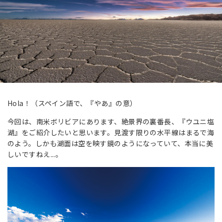
Hola！（スペイン語で、『やあ』の意）
今回は、南米ボリビアにあります、絶景界の裏番長、『ウユニ塩
湖』をご紹介したいと思います。見渡す限りの水平線はまるで海
のよう。しかも湖面は空を映す鏡のようになっていて、本当に美
しいですねえ...。