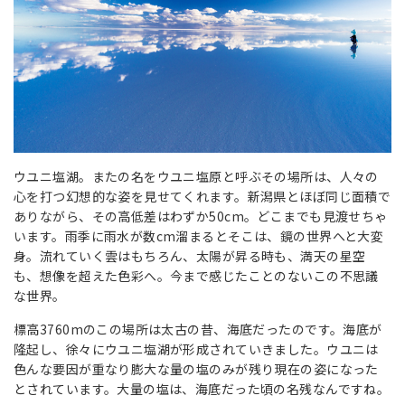
ウユニ塩湖。またの名をウユニ塩原と呼ぶその場所は、人々の
心を打つ幻想的な姿を見せてくれます。新潟県とほぼ同じ面積で
ありながら、その高低差はわずか50cm。どこまでも見渡せちゃ
います。雨季に雨水が数cm溜まるとそこは、鏡の世界へと大変
身。流れていく雲はもちろん、太陽が昇る時も、満天の星空
も、想像を超えた色彩へ。今まで感じたことのないこの不思議
な世界。
標高3760mのこの場所は太古の昔、海底だったのです。海底が
隆起し、徐々にウユニ塩湖が形成されていきました。ウユニは
色んな要因が重なり膨大な量の塩のみが残り現在の姿になった
とされています。大量の塩は、海底だった頃の名残なんですね。