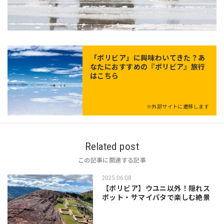
「
ボリビア
」に興味わいてきた？あ
なたにおすすめの『ボリビア』旅行
はこちら
※外部サイトに遷移します
Related post
この記事に関連する記事
2025.06.08
【ボリビア】ウユニ以外！隠れス
ポット・サマイパタで楽しむ絶景