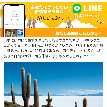
雨季には神秘の表情を見せてくれるウユニですが、乾季のウユ
ニだって負けていません。見てくださいこの、見渡す限りの白銀
の世界を。しかも、10月は乾季なのに雨が降ることも多く、鏡
張りと白銀の世界、両方体験できちゃうかもしれません！