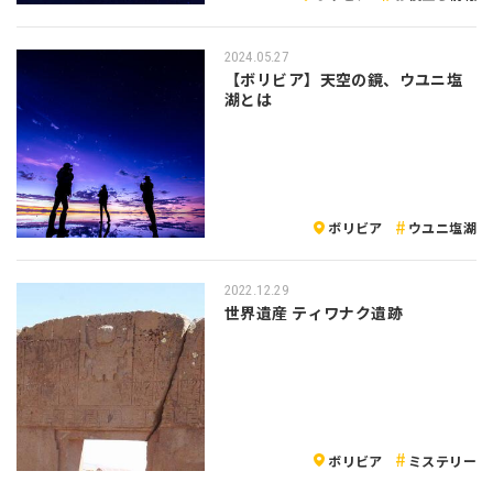
2024.05.27
【ボリビア】天空の鏡、ウユニ塩
湖とは
ボリビア
ウユニ塩湖
2022.12.29
世界遺産 ティワナク遺跡
ボリビア
ミステリー