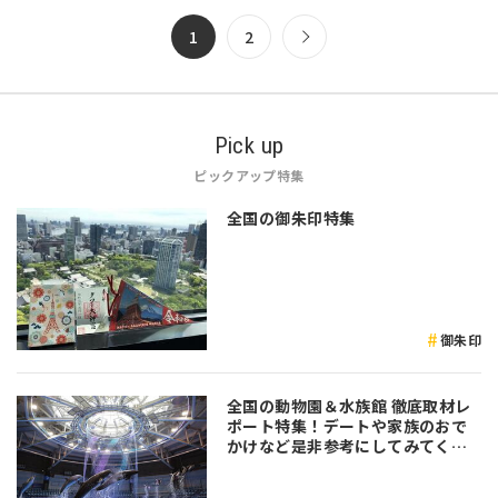
1
2
Pick up
ピックアップ特集
全国の御朱印特集
御朱印
全国の動物園＆水族館 徹底取材レ
ポート特集！デートや家族のおで
かけなど是非参考にしてみてくだ
さい♪