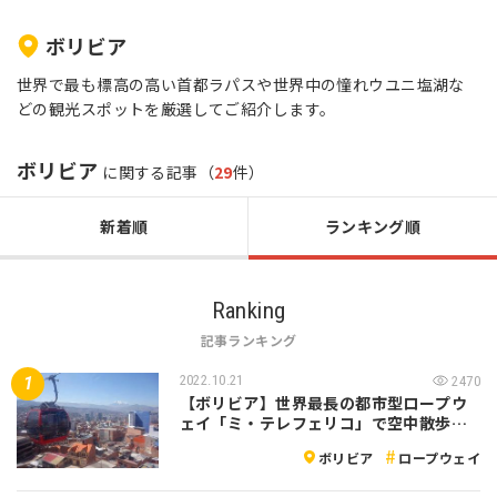
ボリビア
世界で最も標高の高い首都ラパスや世界中の憧れウユニ塩湖な
どの観光スポットを厳選してご紹介します。
ボリビア
に関する記事（
29
件）
新着順
ランキング順
Ranking
記事ランキング
2022.10.21
2470
【ボリビア】世界最長の都市型ロープウ
ェイ「ミ・テレフェリコ」で空中散歩…
ボリビア
ロープウェイ