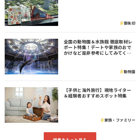
御朱印
全国の動物園＆水族館 徹底取材レ
ポート特集！デートや家族のおで
かけなど是非参考にしてみてくだ
さい♪
動物園
【子供と海外旅行】現地ライター
＆経験者おすすめスポット特集
家族・ファミリー
特集をもっと見る