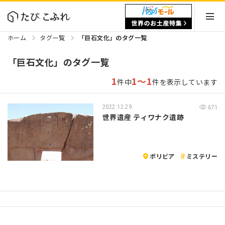
ホーム
タグ一覧
「巨石文化」のタグ一覧
「巨石文化」のタグ一覧
1
1～1
件中
件を表示しています
2022.12.29
671
世界遺産 ティワナク遺跡
ボリビア
ミステリー