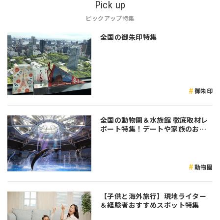
Pick up
ピックアップ特集
全国の御朱印特集
御朱印
全国の動物園＆水族館 徹底取材レ
ポート特集！デートや家族のおで
かけなど是非参考にしてみてくだ
さい♪
動物園
【子供と海外旅行】現地ライター
＆経験者おすすめスポット特集