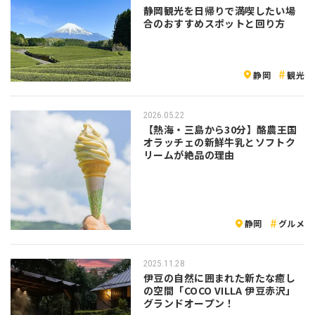
静岡観光を日帰りで満喫したい場
合のおすすめスポットと回り方
静岡
観光
2026.05.22
【熱海・三島から30分】酪農王国
オラッチェの新鮮牛乳とソフトク
リームが絶品の理由
静岡
グルメ
2025.11.28
伊豆の自然に囲まれた新たな癒し
の空間「COCO VILLA 伊豆赤沢」
グランドオープン！