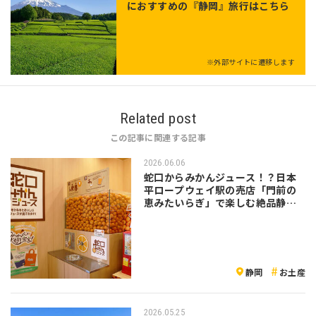
におすすめの『静岡』旅行はこちら
※外部サイトに遷移します
Related post
この記事に関連する記事
2026.06.06
蛇口からみかんジュース！？日本
平ロープウェイ駅の売店「門前の
恵みたいらぎ」で楽しむ絶品静岡
グルメ
静岡
お土産
2026.05.25