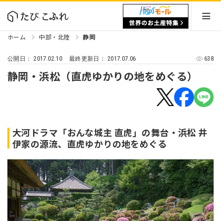
ホーム
中部・北陸
静岡
2017.02.10
2017.07.06
638
公開日：
最終更新日：
静岡・浜松（直虎ゆかりの地をめぐる）
大河ドラマ「おんな城主 直虎」の舞台・浜松 井
伊家の源流、直虎ゆかりの地をめぐる