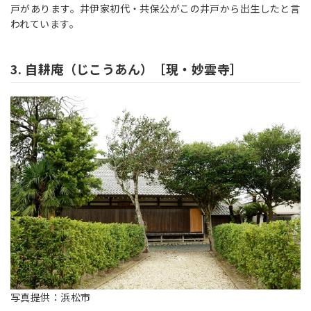
戸があります。井伊家初代・共保公がこの井戸から出生したと言
われています。
3. 自耕庵（じこうあん）［現・妙雲寺］
写真提供：浜松市