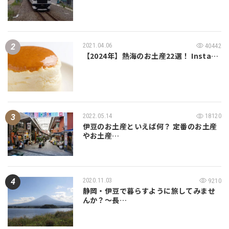
2021.04.06
40442
【2024年】熱海のお土産22選！ Insta…
2022.05.14
18120
伊豆のお土産といえば何？ 定番のお土産
やお土産…
2020.11.03
9210
静岡・伊豆で暮らすように旅してみませ
んか？～長…