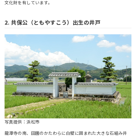
文化財を有しています。
2. 共保公（ともやすこう）出生の井戸
写真提供：浜松市
龍潭寺の南、田園のかたわらに白壁に囲まれた大きな石組み井