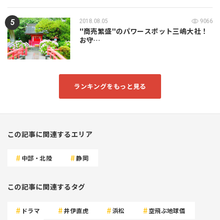
2018.08.05
9066
"商売繁盛"のパワースポット三嶋大社！
お守…
ランキングをもっと見る
この記事に関連するエリア
中部・北陸
静岡
この記事に関連するタグ
ドラマ
井伊直虎
浜松
空飛ぶ地球儀