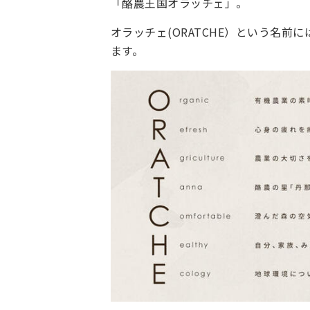
「酪農王国オラッチェ」。
オラッチェ(ORATCHE）という名
ます。