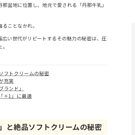
丹那盆地に位置し、地元で愛される「丹那牛乳」
。
侮ることなかれ。
幅広い世代がリピートするその魅力の秘密は、圧
た。
ソフトクリームの秘密
が充実
ブランド」
「＋1」に最適
」と絶品ソフトクリームの秘密