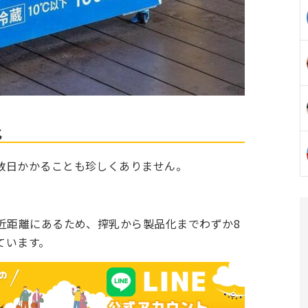
化
数日かかることも珍しくありません。
近距離にあるため、搾乳から製品化までわずか8
ています。