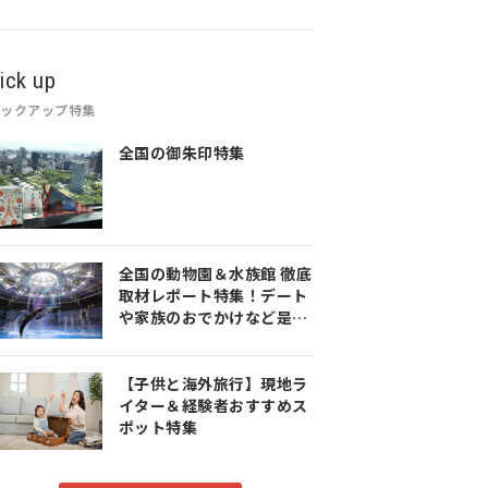
ick up
ピックアップ特集
全国の御朱印特集
全国の動物園＆水族館 徹底
取材レポート特集！デート
や家族のおでかけなど是非
参考にしてみてください♪
【子供と海外旅行】現地ラ
イター＆経験者おすすめス
ポット特集