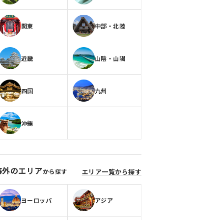
関東
中部・北陸
近畿
山陰・山陽
四国
九州
沖縄
海外のエリア
から探す
エリア一覧から探す
ヨーロッパ
アジア