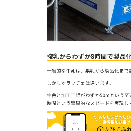
搾乳からわずか8時間で製品
一般的な牛乳は、集乳から製品化まで
しかしオラッチェは違います。
牛舎と加工工場がわずか50mという至
時間という驚異的なスピードを実現し