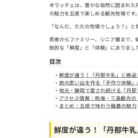
オラッチェは、豊かな自然に囲まれた
の魅力を五感で楽しめる観光牧場です
「なんだ、ただの牧場でしょう？」と
若者からファミリー、シニア層まで、
倒的な「鮮度」と「体験」にありまし
目次
鮮度が違う！「丹那牛乳」と絶品
旅の思い出を作る「手作り体験」
地元・静岡で愛され続ける「丹那
アクセス情報：熱海・三島観光の
まとめ：五感で味わう酪農の魅力
鮮度が違う！「丹那牛乳