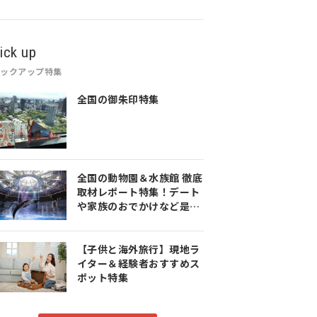
ick up
ピックアップ特集
全国の御朱印特集
全国の動物園＆水族館 徹底
取材レポート特集！デート
や家族のおでかけなど是非
参考にしてみてください♪
【子供と海外旅行】現地ラ
イター＆経験者おすすめス
ポット特集