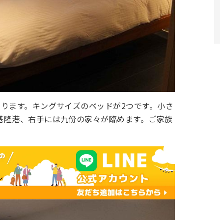
あります。キングサイズのベッドが2つです。小さ
基隆港、右手には
九份
の家々が臨めます。ご家族