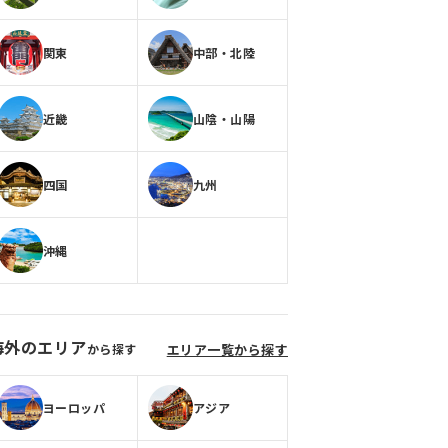
関東
中部・北陸
近畿
山陰・山陽
四国
九州
沖縄
海外のエリア
から探す
エリア一覧から探す
ヨーロッパ
アジア