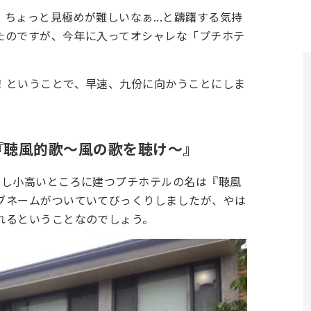
ちょっと見極めが難しいなぁ...と躊躇する気持
たのですが、今年に入ってオシャレな「プチホテ
！ということで、早速、九份に向かうことにしま
『聴風的歌～風の歌を聴け～』
少し小高いところに建つプチホテルの名は『聴風
ブネームがついていてびっくりしましたが、やは
れるということなのでしょう。