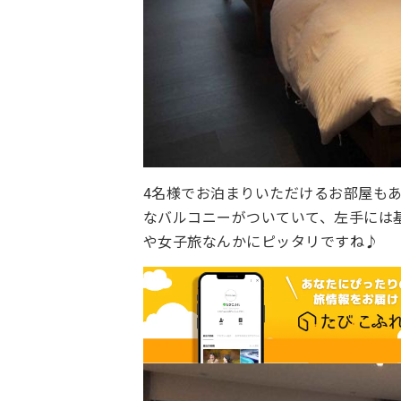
4名様でお泊まりいただけるお部屋も
なバルコニーがついていて、左手には
や女子旅なんかにピッタリですね♪