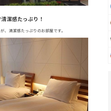
で清潔感たっぷり！
すが、清潔感たっぷりのお部屋です。