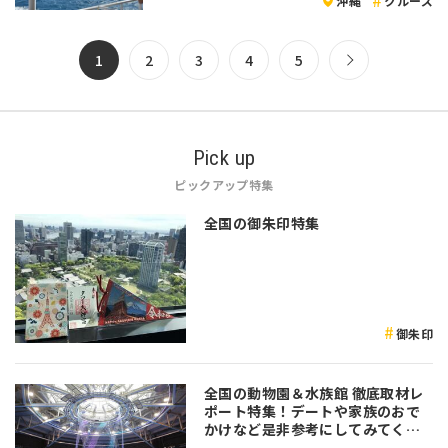
沖縄
クルーズ
1
2
3
4
5
Pick up
ピックアップ特集
全国の御朱印特集
御朱印
全国の動物園＆水族館 徹底取材レ
ポート特集！デートや家族のおで
かけなど是非参考にしてみてくだ
さい♪