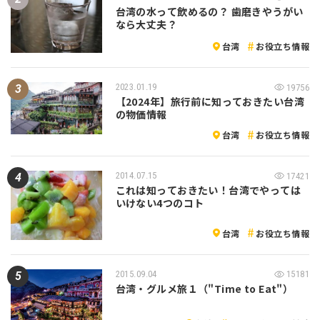
台湾の水って飲めるの？ 歯磨きやうがい
なら大丈夫？
台湾
お役立ち情報
2023.01.19
19756
【2024年】旅行前に知っておきたい台湾
の物価情報
台湾
お役立ち情報
2014.07.15
17421
これは知っておきたい！台湾でやっては
いけない4つのコト
台湾
お役立ち情報
2015.09.04
15181
台湾・グルメ旅１（"Time to Eat"）