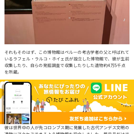
それもそのはず、この博物館はペルーの考古学者の父と呼ばれて
いるラフェル・ラルコ・ホイェ氏が設立した博物館で、彼が生前
収集したり、自らの発掘調査で収集したりした遺物約4万5千点
を所蔵。
彼は世界中の人が先コロンブス期に発展した古代アンデス文明の
遺物にアクセスできるよう博物館を設立しました。展示品だけで