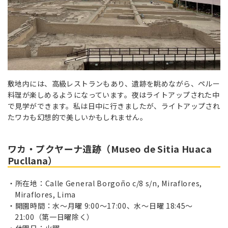
敷地内には、高級レストランもあり、遺跡を眺めながら、ペルー
料理が楽しめるようになっています。夜はライトアップされた中
で見学ができます。私は日中に行きましたが、ライトアップされ
たワカも幻想的で美しいかもしれません。
ワカ・プクヤーナ遺跡（Museo de Sitia Huaca
Pucllana）
所在地：Calle General Borgoño c/8 s/n, Miraflores,
Miraflores, Lima
開園時間：水～月曜 9:00～17:00、水～日曜 18:45～
21:00（第一日曜除く）