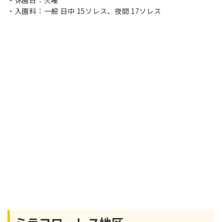
休園日：火曜
入園料：一般 日中 15ソレス、夜間 17ソレス