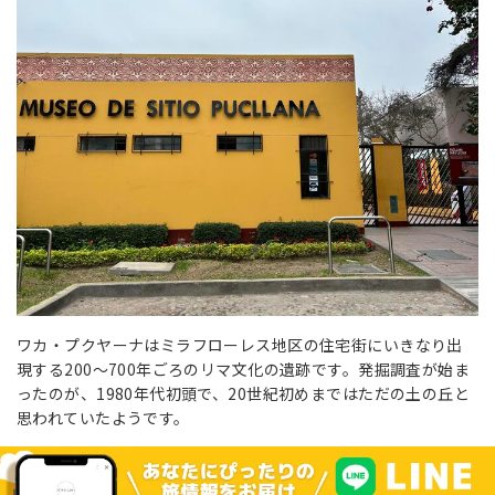
ワカ・プクヤーナはミラフローレス地区の住宅街にいきなり出
現する200～700年ごろのリマ文化の遺跡です。発掘調査が始ま
ったのが、1980年代初頭で、20世紀初めまではただの土の丘と
思われていたようです。