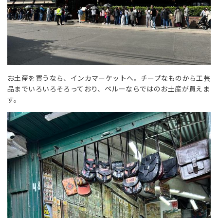
お土産を買うなら、インカマーケットへ。チープなものから工芸
品までいろいろそろっており、ペルーならではのお土産が買えま
す。