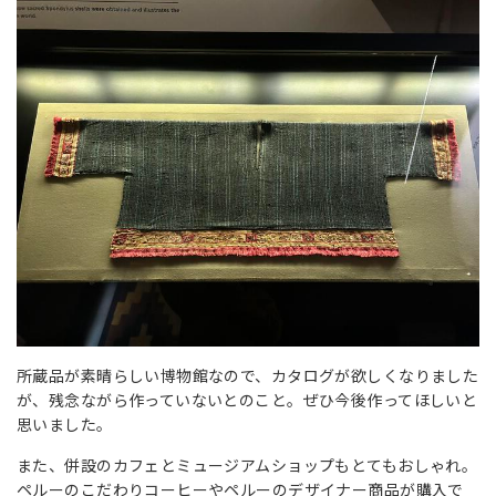
所蔵品が素晴らしい博物館なので、カタログが欲しくなりました
が、残念ながら作っていないとのこと。ぜひ今後作ってほしいと
思いました。
また、併設のカフェとミュージアムショップもとてもおしゃれ。
ペルーのこだわりコーヒーやペルーのデザイナー商品が購入で