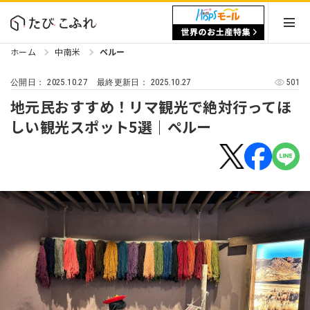
ホーム
中南米
ペルー
2025.10.27
2025.10.27
501
公開日：
最終更新日：
地元民おすすめ！リマ観光で絶対行ってほ
しい観光スポット5選｜ペルー