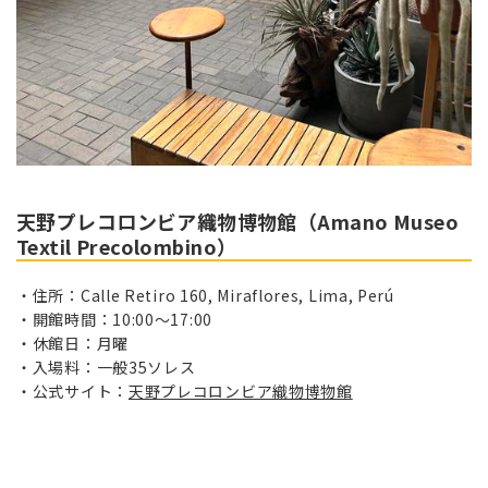
天野プレコロンビア織物博物館（Amano Museo
Textil Precolombino）
住所：Calle Retiro 160, Miraflores, Lima, Perú
開館時間：10:00～17:00
休館日：月曜
入場料：一般35ソレス
公式サイト：
天野プレコロンビア織物博物館