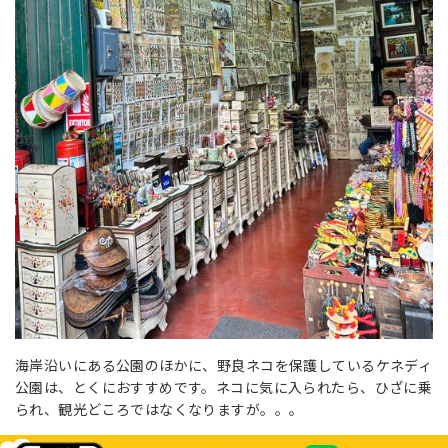
海岸沿いにある公園のほかに、野良ネコを保護しているケネディ
公園は、とくにおすすめです。ネコに気に入られたら、ひざに乗
られ、観光どころではなくなりますが。。。