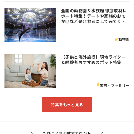
全国の動物園＆水族館 徹底取材レ
ポート特集！デートや家族のおで
かけなど是非参考にしてみてくだ
さい♪
動物園
【子供と海外旅行】現地ライター
＆経験者おすすめスポット特集
家族・ファミリー
特集をもっと見る
たびこふれ公式アカウント