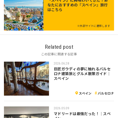
「
スペイン
」に興味わいてきた？あ
なたにおすすめの『スペイン』旅行
はこちら
※外部サイトに遷移します
Related post
この記事に関連する記事
2026.06.28
巨匠ガウディの夢に触れるバルセ
ロナ建築旅とグルメ散策ガイド｜
スペイン
スペイン
バルセロナ
2026.05.09
マドリードは最強だった！｜スペ