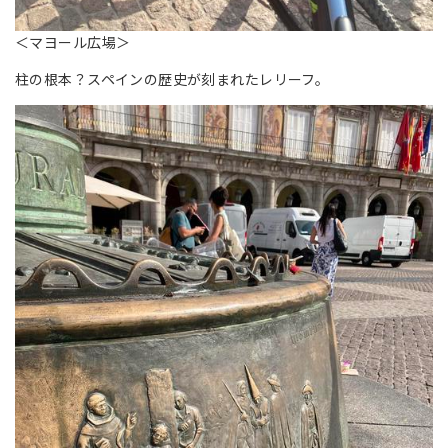
＜マヨール広場＞
柱の根本？スペインの歴史が刻まれたレリーフ。