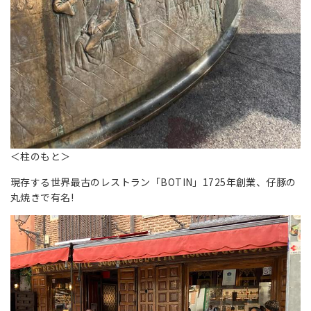
＜柱のもと＞
現存する世界最古のレストラン「BOTIN」1725年創業、仔豚の
丸焼きで有名!