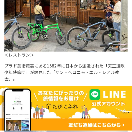
＜レストラン＞
プラド美術館裏にある1582年に日本から派遣された「天正遺欧
少年使節団」が謁見した「サン・ヘロニモ・エル・レアル教
会」。