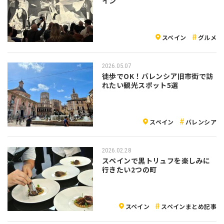
イン
スペイン
グルメ
2026.05.07
徒歩でOK！バレンシア旧市街で訪
れたい観光スポット5選
スペイン
バレンシア
2026.02.28
スペインで黒トリュフを楽しみに
行きたい2つの町
スペイン
スペインまとめ記事