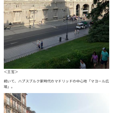
＜王宮＞
続いて、ハプスブルク家時代のマドリッドの中心地「マヨール広
場」。