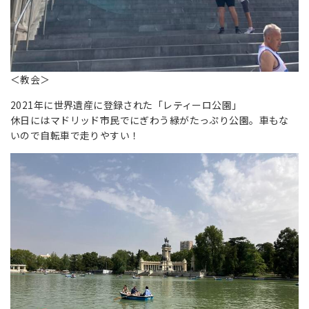
＜教会＞
2021年に世界遺産に登録された「レティーロ公園」
休日にはマドリッド市民でにぎわう緑がたっぷり公園。車もな
いので自転車で走りやすい！