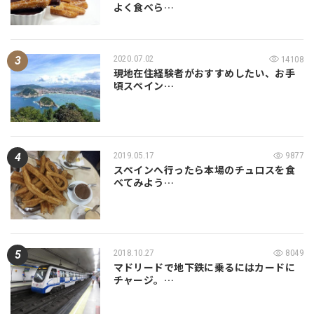
よく食べら…
2020.07.02
14108
現地在住経験者がおすすめしたい、お手
頃スペイン…
2019.05.17
9877
スペインへ行ったら本場のチュロスを食
べてみよう…
2018.10.27
8049
マドリードで地下鉄に乗るにはカードに
チャージ。…