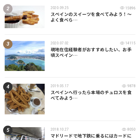
2020.09.25
15896
スペインのスイーツを食べてみよう！～
よく食べら…
2020.07.02
14115
現地在住経験者がおすすめしたい、お手
頃スペイン…
2019.05.17
9878
スペインへ行ったら本場のチュロスを食
べてみよう…
2018.10.27
8050
マドリードで地下鉄に乗るにはカードに