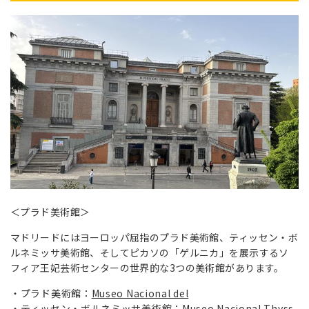
＜プラド美術館＞
マドリードにはヨーロッパ屈指のプラド美術館、ティッセン・ボ
ルネミッサ美術館、そしてピカソの「ゲルニカ」を展示するソ
フィア王妃芸術センターの世界的な3つの美術館があります。
プラド美術館：
Museo Nacional del
ティッセン・ボルネミッサ美術館：
Museo Nacional Thyss