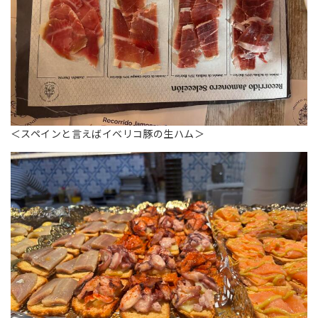
＜スペインと言えばイベリコ豚の生ハム＞