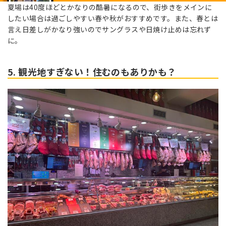
夏場は40度ほどとかなりの酷暑になるので、街歩きをメインに
したい場合は過ごしやすい春や秋がおすすめです。また、春とは
言え日差しがかなり強いのでサングラスや日焼け止めは忘れず
に。
5. 観光地すぎない！住むのもありかも？