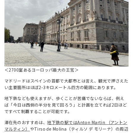
＜2700室あるヨーロッパ最大の王宮＞
マドリードはスペインの首都で大都市とは言え、観光で押さえた
い主要箇所はほぼ2-3キロメートル四方の範囲にあります。
地下鉄なども使えますが、歩くことが苦痛でないならば、例え
ば「今日は西側の半分を見て回ろう」と計画を立てれば2日ほど
ですべて制覇することが可能です。
滞在先のおすすめは、
地下鉄の駅ではAnton Martin （アントン
マルティン）
やTirso de Molina（ティルソ デ モリーナ）の周辺