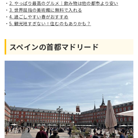
2. やっぱり最高のグルメ｜飲み物は他の都市より安い
3. 世界屈指の美術館に無料で入れる
4. 過ごしやすい春がおすすめ
5. 観光地すぎない！住むのもありかも？
スペインの首都マドリード