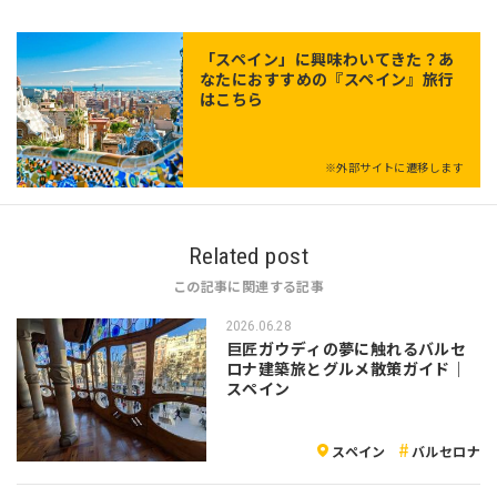
「
スペイン
」に興味わいてきた？あ
なたにおすすめの『スペイン』旅行
はこちら
※外部サイトに遷移します
Related post
この記事に関連する記事
2026.06.28
巨匠ガウディの夢に触れるバルセ
ロナ建築旅とグルメ散策ガイド｜
スペイン
スペイン
バルセロナ