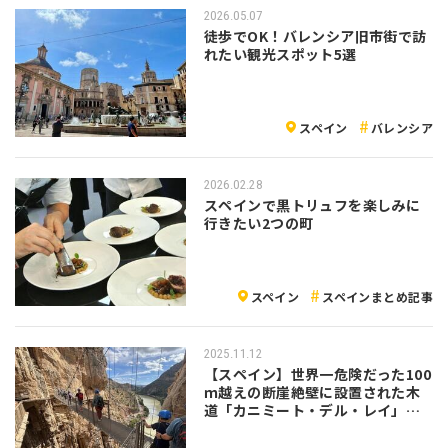
2026.05.07
徒歩でOK！バレンシア旧市街で訪
れたい観光スポット5選
スペイン
バレンシア
2026.02.28
スペインで黒トリュフを楽しみに
行きたい2つの町
スペイン
スペインまとめ記事
2025.11.12
【スペイン】世界一危険だった100
ｍ越えの断崖絶壁に設置された木
道「カニミート・デル・レイ」を
歩いてきた！