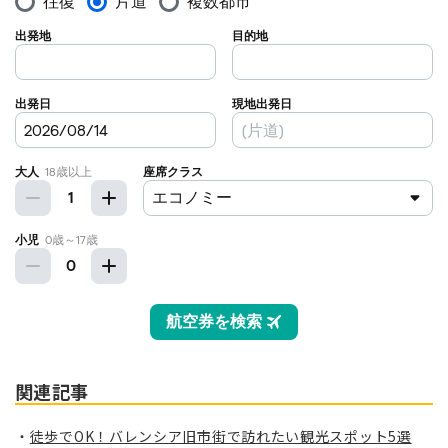
関連記事
徒歩でOK！バレンシア旧市街で訪れたい観光スポット5選