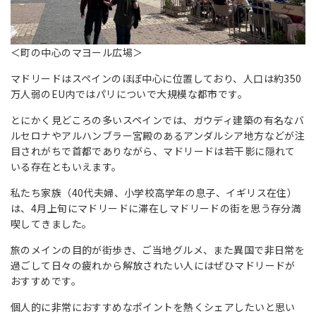
＜町の中心のマヨール広場＞
マドリードはスペインのほぼ中心に位置しており、人口は約350
万人弱のEU内ではパリについで大規模な都市です。
とにかく見どころの多いスペインでは、ガウディ建築の有名なバ
ルセロナやアルハンブラー宮殿のあるアンダルシア地方などが注
目されがちで首都でありながら、マドリードは若干影に隠れて
いる存在ともいえます。
私たち家族（40代夫婦、小学校高学年の息子、イギリス在住）
は、4月上旬にマドリードに滞在しマドリードの街を思う存分満
喫してきました。
旅のメインの目的が街歩き、ご当地グルメ、また異国で非日常を
過ごして日々の疲れから解放されたい人にはぜひマドリードが
おすすめです。
個人的に非常におすすめなポイントを熱くシェアしたいと思い