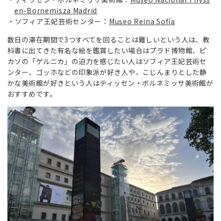
en-Bornemisza Madrid
ソフィア王妃芸術センター：
Museo Reina Sofía
数日の滞在期間で3つすべてを回ることは難しいという人は、教
科書に出てきた有名な絵を鑑賞したい場合はプラド博物館、ピ
カソの「ゲルニカ」の迫力を感じたい人はソフィア王妃芸術セ
ンター、ゴッホなどの印象派が好き人や、こじんまりとした静
かな美術館が好きという人はティッセン・ボルネミッサ美術館が
おすすめです。