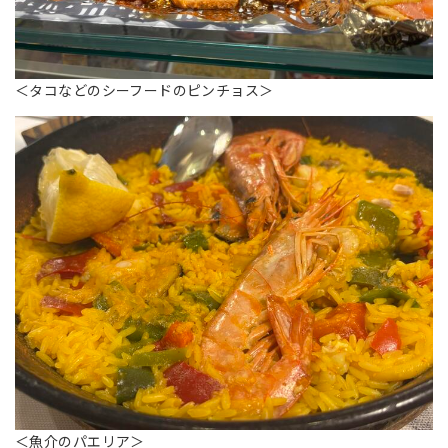
＜タコなどのシーフードのピンチョス＞
＜魚介のパエリア＞