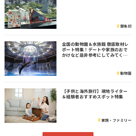
御朱印
全国の動物園＆水族館 徹底取材レ
ポート特集！デートや家族のおで
かけなど是非参考にしてみてくだ
さい♪
動物園
【子供と海外旅行】現地ライター
＆経験者おすすめスポット特集
家族・ファミリー