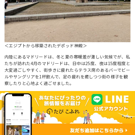
＜エジプトから移築されたデポッド神殿＞
内陸にあるマドリードは、冬と夏の寒暖差が激しい気候でが、私
たちが訪れた4月のマドリードは、日中は25度、夜は15度程度と
大変過ごしやすく、街歩きに疲れたらテラス席のあるバーでビー
ルやサングリアを1杯飲んで、足の疲れを癒しつつ街の様子を観
察したりと心地よく過ごせました。