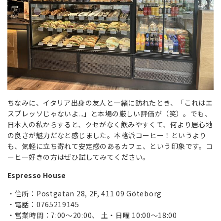
ちなみに、イタリア出身の友人と一緒に訪れたとき、「これはエ
スプレッソじゃないよ...」と本場の厳しい評価が（笑）。でも、
日本人の私からすると、クセがなく飲みやすくて、何より居心地
の良さが魅力だなと感じました。本格派コーヒー！というより
も、気軽に立ち寄れて安定感のあるカフェ、という印象です。コ
ーヒー好きの方はぜひ試してみてください。
Espresso House
住所：Postgatan 28, 2F, 411 09 Göteborg
電話：0765219145
営業時間：7:00～20:00、 土・日曜 10:00～18:00