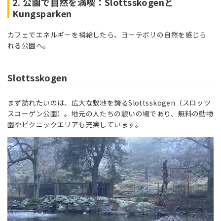
2. 公園で自然を満喫：Slottsskogenと
Kungsparken
カフェでエネルギーを補給したら、ヨーテボリの自然を感じら
れる公園へ。
Slottsskogen
まず訪れたいのは、広大な敷地を誇るSlottsskogen（スロッツ
スコーゲン公園）。地元の人たちの憩いの場であり、無料の動物
園やピクニックエリアも充実しています。