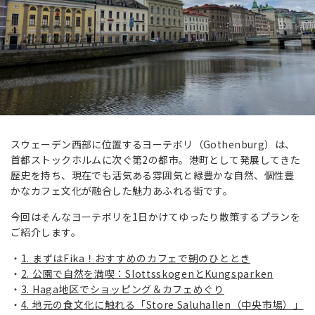
スウェーデン西部に位置するヨーテボリ（Gothenburg）は、
首都ストックホルムに次ぐ第2の都市。港町として発展してきた
歴史を持ち、現在でも活気ある雰囲気と緑豊かな自然、個性豊
かなカフェ文化が融合した魅力あふれる街です。
今回はそんなヨーテボリを1日かけてゆったり散策するプランを
ご紹介します。
1. まずはFika！おすすめのカフェで朝のひととき
2. 公園で自然を満喫：SlottsskogenとKungsparken
3. Haga地区でショッピング＆カフェめぐり
4. 地元の食文化に触れる「Store Saluhallen（中央市場）」