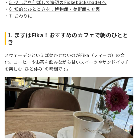
5. 少し足を伸ばして海辺のFiskebäcksbadetへ
6. 知的なひとときを：博物館・美術館も充実
7. おわりに
1. まずはFika！おすすめのカフェで朝のひとと
き
スウェーデンといえば欠かせないのがFika（フィーカ）の文
化。コーヒーやお茶を飲みながら甘いスイーツやサンドイッチ
を楽しむ"ひと休み"の時間です。