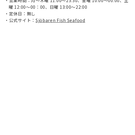
営業時間：月～木曜 11:00～23:30、金曜 10:00～00:00、土
曜 12:00～00：00、日曜 13:00～22:00
定休日：無し
公式サイト：
Sjöbaren Fish Seafood