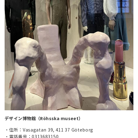
デザイン博物館（Röhsska museet）
住所：Vasagatan 39, 411 37 Göteborg
電話番号：0313683150