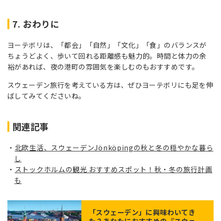
7. おわりに
ヨーテボリは、「都会」「自然」「文化」「食」のバランスが
ちょうどよく、歩いて回れる距離感も魅力的。時間と体力の余
裕があれば、夜の港町の雰囲気を楽しむのもおすすめです。
スウェーデン旅行を考えている方は、ぜひヨーテボリにも足を伸
ばしてみてくださいね。
関連記事
北欧生活、スウェーデンJönköpingの秋と冬の穏やかな暮ら
し
ストックホルムの観光 おすすめスポット！秋・冬の旅行計画
も
「
スウェーデン
」に興味わいてき
た？あなたにおすすめの『スウェー