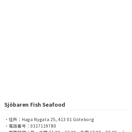
Sjöbaren Fish Seafood
住所：Haga Nygata 25, 413 01 Göteborg
電話番号：0317119780