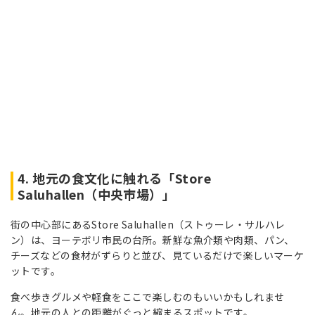
4. 地元の食文化に触れる「Store
Saluhallen（中央市場）」
街の中心部にあるStore Saluhallen（ストゥーレ・サルハレ
ン）は、ヨーテボリ市民の台所。新鮮な魚介類や肉類、パン、
チーズなどの食材がずらりと並び、見ているだけで楽しいマーケ
ットです。
食べ歩きグルメや軽食をここで楽しむのもいいかもしれませ
ん。地元の人との距離がぐっと縮まるスポットです。