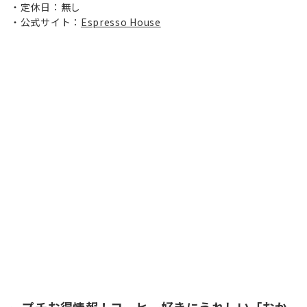
定休日：無し
公式サイト：
Espresso House
ープチお得情報！コーヒー好きにうれしい「おか