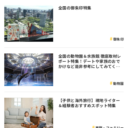
全国の御朱印特集
御朱印
全国の動物園＆水族館 徹底取材レ
ポート特集！デートや家族のおで
かけなど是非参考にしてみてくだ
さい♪
動物園
【子供と海外旅行】現地ライター
＆経験者おすすめスポット特集
家族・ファミリー