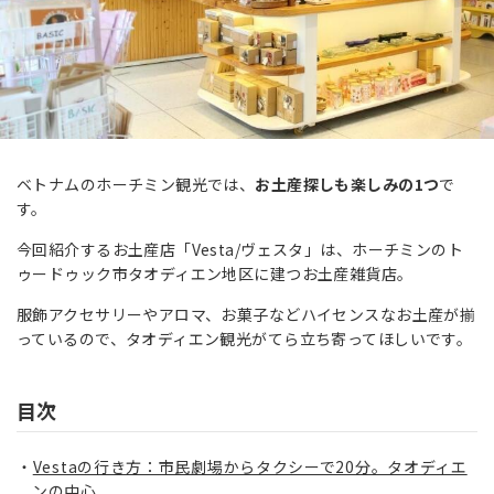
ベトナムのホーチミン観光では、
お土産探しも楽しみの1つ
で
す。
今回紹介するお土産店「Vesta/ヴェスタ」は、ホーチミンのト
ゥードゥック市タオディエン地区に建つお土産雑貨店。
服飾アクセサリーやアロマ、お菓子などハイセンスなお土産が揃
っているので、タオディエン観光がてら立ち寄ってほしいです。
目次
Vestaの行き方：市民劇場からタクシーで20分。タオディエ
ンの中心