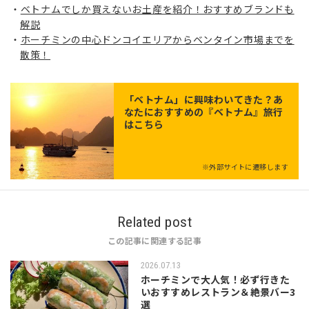
ベトナムでしか買えないお土産を紹介！おすすめブランドも
解説
ホーチミンの中心ドンコイエリアからベンタイン市場までを
散策！
「
ベトナム
」に興味わいてきた？あ
なたにおすすめの『ベトナム』旅行
はこちら
※外部サイトに遷移します
Related post
この記事に関連する記事
2026.07.13
ホーチミンで大人気！必ず行きた
いおすすめレストラン＆絶景バー3
選