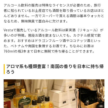
アルコール飲料の販売は特殊なライセンスが必要のため、旅行
者に知られているお土産店でも酒類を取り扱っているお店はほと
んどありません。一方でスーパーで買える酒類は基本ウォッカと
なるため、無味無臭で面白みに欠けます。
Vestaで販売しているアルコール飲料は果実酒（リキュール）が
多いのが特徴。普段お酒を飲まない人でも、カクテル感覚で飲
めます。おすすめはドラゴンフルーツ酒やココナッツ酒といっ
た、ベトナムや南国を象徴するお酒です。ちなみにお酒は
760mlの瓶3本まで日本に無税で持ち帰ることができます。
アロマ系も種類豊富！南国の香りを日本に持ち帰
ろう