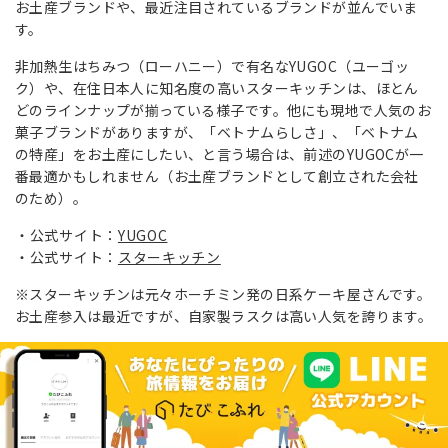
お土産ブランドや、最近注目されているブランドが並んでいま
す。
非加熱生はちみつ（ローハニー）で有名なYUGOC（ユーゴッ
ク）や、在住日本人に知名度の高いスターキッチンは、ほとん
どのラインナップが揃っている様子です。他にも現地で人気のお
菓子ブランドがありますが、「ベトナムらしさ」、「ベトナム
の特産」をお土産にしたい、と言う場合は、前述のYUGOCが一
番最適かもしれません（お土産ブランドとして創立された会社
のため）。
公式サイト：
YUGOC
公式サイト：
スターキッチン
※スターキッチンは元々ホーチミン発の日系ケーキ屋さんです。
お土産参入は最近ですが、自家製ラスクは高い人気を誇ります。