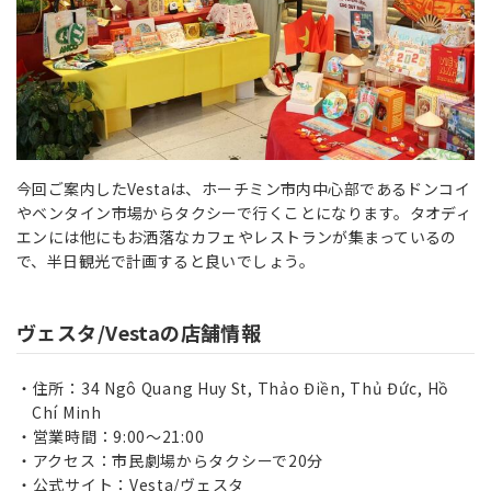
今回ご案内したVestaは、ホーチミン市内中心部であるドンコイ
やベンタイン市場からタクシーで行くことになります。タオディ
エンには他にもお洒落なカフェやレストランが集まっているの
で、半日観光で計画すると良いでしょう。
ヴェスタ/Vestaの店舗情報
住所：34 Ngô Quang Huy St, Thảo Điền, Thủ Đức, Hồ
Chí Minh
営業時間：9:00～21:00
アクセス：市民劇場からタクシーで20分
公式サイト：
Vesta/ヴェスタ