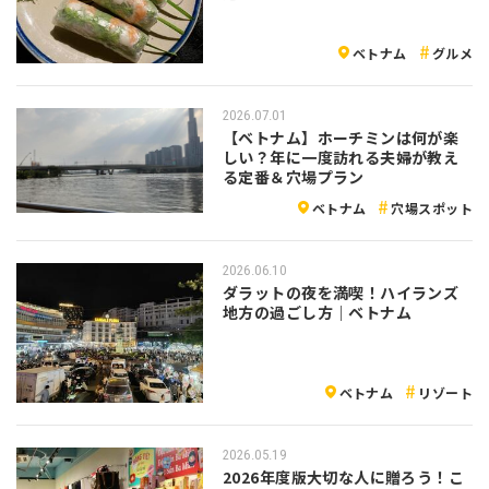
ベトナム
グルメ
2026.07.01
【ベトナム】ホーチミンは何が楽
しい？年に一度訪れる夫婦が教え
る定番＆穴場プラン
ベトナム
穴場スポット
2026.06.10
ダラットの夜を満喫！ハイランズ
地方の過ごし方｜ベトナム
ベトナム
リゾート
2026.05.19
2026年度版大切な人に贈ろう！こ