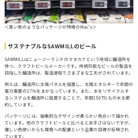
＜黒い影のようなパッケージが特徴のMac's＞
サステナブルなSAWMILLのビール
SAWMILLはニュージーランドのマタカナという地域に醸造所を
持つ、クラフトビールメーカーです。持続可能なビールの製造を
目指した醸造所は、製造過程でさまざまな工夫がされています。
例えば、醸造所に太陽パネルを設置し、太陽エネルギーで年間の
電力需要の17％をまかなっています。また、水をリサイクルす
るシステムを醸造所に設置することで、年間150万Lもの水を節
約しています。
パッケージには、抽象的なデザインが柔らかい色合いで描かれ
ています。他のクラフトビールと比べると派手さはないですが、
優しい色使いからも環境への配慮という企業の目標が反映され
ています。