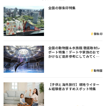
全国の御朱印特集
御朱印
全国の動物園＆水族館 徹底取材レ
ポート特集！デートや家族のおで
かけなど是非参考にしてみてくだ
さい♪
動物園
【子供と海外旅行】現地ライター
＆経験者おすすめスポット特集