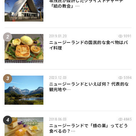
坂茂氏が設計したクライストチャーチ
「紙の教会」…
2019.01.20
9391
ニュージーランドの国民的な食べ物はパ
イ料理
2023.12.03
5594
ニュージーランドといえば何？ 代表的な
観光地や…
2018.06.03
4845
ニュージーランドで「蜂の巣」ってどう
食べるの？…