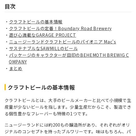
目次
クラフトビールの
基本情報
クラフトビールの定番！Boundary Road Brewery
遊び心満載なGARAGE PROJECT
ニュージーランドクラフトビールのパイオニア Mac's
サステナブルなSAWMILLのビール
パッケージのキャラクターが目印のBEHEMOTH BREWIG C
OMPANY
まとめ
クラフトビールの
基本情報
クラフトビールとは、大手のビールメーカーと比べて小規模で生
産量が少ないビールを指します。少量生産だからこそ、製造でき
る個性豊かなフレーバーも特徴の1つです。
ニュージーランドには約200もの醸造所があり、それぞれがオリ
ジナルのコンセプトを持ったブルワリーです。味はもちろん、パ