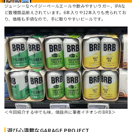
ジューシーなヘイジーペールエールや飲みやすいラガー、IPAな
ど数種類品揃えされています。6本入りや12本入りも売られてお
り、価格も手頃なので、手に取りやすいビールです。
＜今回紹介する中でも味、値段共に筆者イチオシのBRB＞
遊び心満載なGARAGE PROJECT