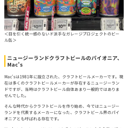
＜目を引く統一感のないド派手なガレージプロジェクトのビー
ル缶＞
ニュージーランドクラフトビールのパイオニア、
Mac's
Mac'sは1981年に設立された、クラフトビールメーカーです。現
在は多くのクラフトビールメーカーが存在するニュージーラン
ドですが、当時はクラフトビール自体あまり一般的ではありま
せんでした。
そんな時代からクラフトビールを作り始め、今ではニュージー
ランドを代表するメーカーになった、クラフトビール界のパイ
オニアとも呼ばれる存在です。