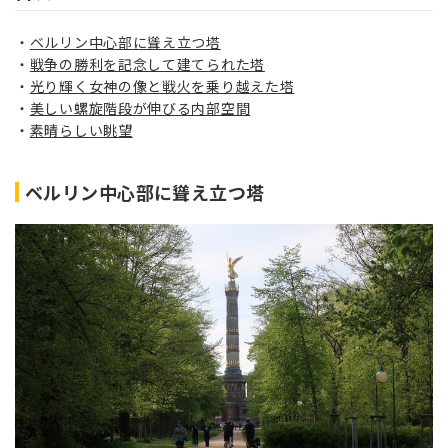
ベルリン中心部に聳え立つ塔
戦争の勝利を記念して建てられた塔
光り輝く女神の像と戦火を乗り越えた塔
美しい螺旋階段が伸びる内部空間
素晴らしい眺望
ベルリン中心部に聳え立つ塔