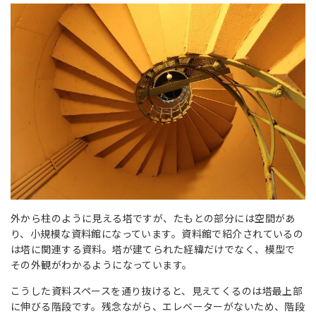
外から柱のように見える塔ですが、たもとの部分には空間があ
り、小規模な資料館になっています。資料館で紹介されているの
は塔に関連する資料。塔が建てられた経緯だけでなく、模型で
その外観がわかるようになっています。
こうした資料スペースを通り抜けると、見えてくるのは塔最上部
に伸びる階段です。残念ながら、エレベーターがないため、階段