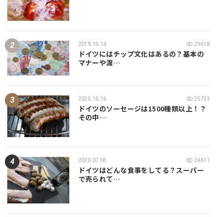
2019.10.14
29618
ドイツにはチップ文化はあるの？基本の
マナーや渡…
2020.10.16
25733
ドイツのソーセージは1500種類以上！？
その中…
2020.07.06
24611
ドイツはどんな食事をしてる？スーパー
で売られて…