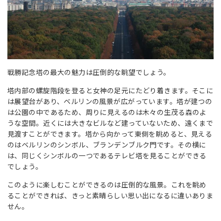
戦勝記念塔の最大の魅力は圧倒的な眺望でしょう。
塔内部の螺旋階段を登ると女神の足元にたどり着きます。そこに
は展望台があり、ベルリンの風景が広がっています。塔が建つの
は公園の中であるため、周りに見えるのは木々の生茂る森のよ
うな空間。近くには大きなビルなど建っていないため、遠くまで
見渡すことができます。塔から向かって東側を眺めると、見える
のはベルリンのシンボル、ブランデンブルク門です。その横に
は、同じくシンボルの一つであるテレビ塔を見ることができる
でしょう。
このように楽しむことができるのは圧倒的な風景。これを眺め
ることができれば、きっと素晴らしい思い出になるに違いありま
せん。