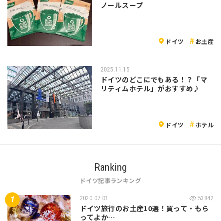
ノールスープ
ドイツ
お土産
2025.11.15
ドイツのどこにでもある！？「マ
リティムホテル」がおすすめ♪
ドイツ
ホテル
Ranking
ドイツ記事ランキング
2020.07.01
53842
ドイツ旅行のお土産10選！買って・もら
ってよか…