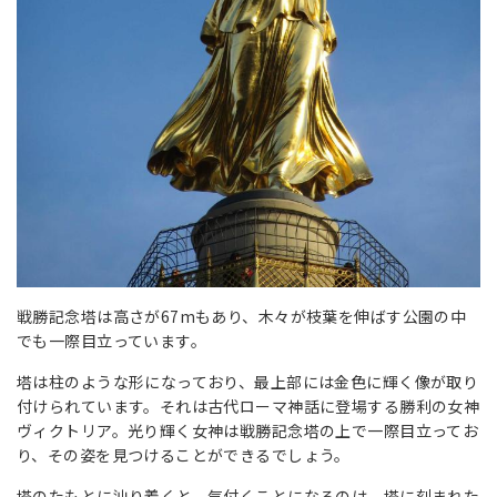
戦勝記念塔は高さが67mもあり、木々が枝葉を伸ばす公園の中
でも一際目立っています。
塔は柱のような形になっており、最上部には金色に輝く像が取り
付けられています。それは古代ローマ神話に登場する勝利の女神
ヴィクトリア。光り輝く女神は戦勝記念塔の上で一際目立ってお
り、その姿を見つけることができるでしょう。
塔のたもとに辿り着くと、気付くことになるのは、塔に刻まれた