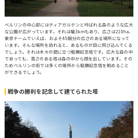
ベルリンの中心部にはティアガルテンと呼ばれる森のような広大
な公園が広がっています。それは幅3kmもあり、広さは210ha、
東京ドームでいえば、およそ45個分の広さのある場所になって
います。そんな場所を訪れると、あるものが目に飛び込んでくる
でしょう。それは木々の間に立つ戦勝記念塔です。広大な森の中
であっても、高さのある塔は森の中から顔を出しています。その
ためベルリンの街では多くの場所から戦勝記念塔を眺めること
ができるでしょう。
戦争の勝利を記念して建てられた塔