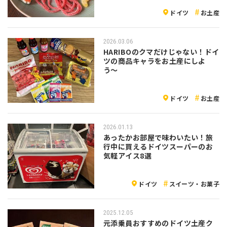
ドイツ
お土産
2026.03.06
HARIBOのクマだけじゃない！ドイ
ツの商品キャラをお土産にしよ
う〜
ドイツ
お土産
2026.01.13
あったかお部屋で味わいたい！旅
行中に買えるドイツスーパーのお
気軽アイス8選
ドイツ
スイーツ・お菓子
2025.12.05
元添乗員おすすめのドイツ土産ク