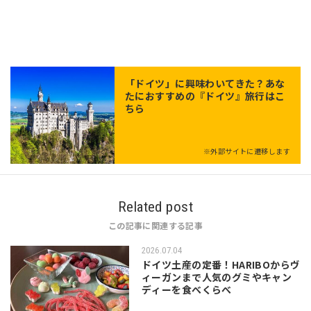
「
ドイツ
」に興味わいてきた？あな
たにおすすめの『ドイツ』旅行はこ
ちら
※外部サイトに遷移します
Related post
この記事に関連する記事
2026.07.04
ドイツ土産の定番！HARIBOからヴ
ィーガンまで人気のグミやキャン
ディーを食べくらべ