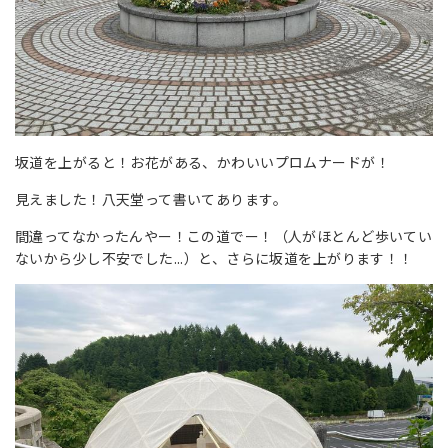
坂道を上がると！お花がある、かわいいプロムナードが！
見えました！八天堂って書いてあります。
間違ってなかったんやー！この道でー！（
人がほとんど歩いてい
ないから
少し不安でした...）と、さらに坂道を上がります！！