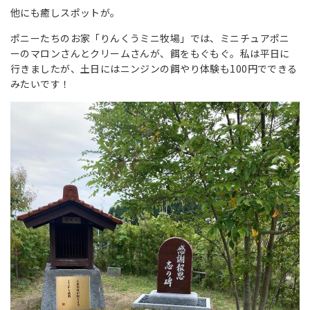
他にも癒しスポットが。
ポニーたちのお家「りんくうミニ牧場」では、ミニチュアポニ
ーのマロンさんとクリームさんが、餌をもぐもぐ。私は平日に
行きましたが、土日にはニンジンの餌やり体験も100円でできる
みたいです！