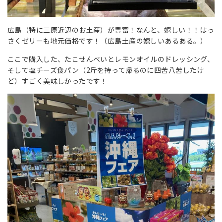
広島（特に三原近辺のお土産）が豊富！なんと、嬉しい！！はっ
さくゼリーも地元価格です！（広島土産の嬉しいあるある。）
ここで購入した、たこせんべいとレモンオイルのドレッシング、
そして塩チーズ食パン（2斤を持って帰るのに四苦八苦したけ
ど）すごく美味しかったです！