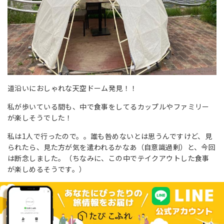
道沿いにおしゃれな天空ドーム発見！！
私が歩いている間も、中で食事をしてるカップルやファミリー
が楽しそうでした！
私は1人で行ったので。。誰も咎めないとは思うんですけど、見
られたら、見た方が気を遣われるかなあ（自意識過剰）と、今回
は断念しました。（ちなみに、この中で
テイクアウトした
食事
が楽しめるそうです。）