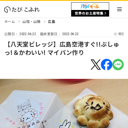
ホーム
山陰・山陽
広島
2022.06.22
2022.06.22
932
公開日：
最終更新日：
【八天堂ビレッジ】広島空港すぐ!!ぷしゅ
っ!＆かわいい! マイパン作り