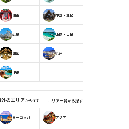
関東
中部・北陸
近畿
山陰・山陽
四国
九州
沖縄
海外のエリア
から探す
エリア一覧から探す
ヨーロッパ
アジア