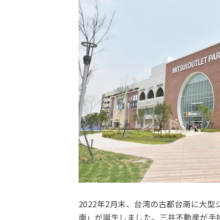
2022年2月末、台湾の古都台南に大
南」が誕生しました。三井不動産が手