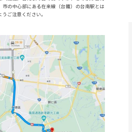
。市の中心部にある在来線（台鐵）の台南駅とは
ようご注意ください。
。