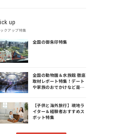
ick up
ピックアップ特集
全国の御朱印特集
全国の動物園＆水族館 徹底
取材レポート特集！デート
や家族のおでかけなど是非
参考にしてみてください♪
【子供と海外旅行】現地ラ
イター＆経験者おすすめス
ポット特集