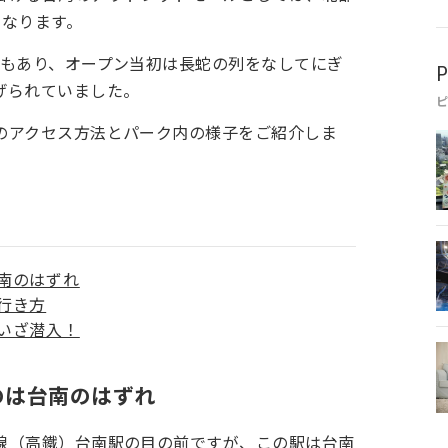
となります。
ともあり、オープン当初は長蛇の列をなしてにぎ
P
げられていました。
のアクセス方法とパーク内の様子をご紹介しま
南のはずれ
行き方
いざ潜入！
のは台南のはずれ
線（高鐵）台南駅の目の前ですが、この駅は台南