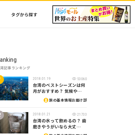
タグから探す
anking
台湾記事ランキング
2018.01.19
53060
台湾のベストシーズンは何
月がおすすめ？ 気候や…
旅の基本情報お届け部
2018.01.21
21733
台湾の水って飲めるの？ 歯
磨きやうがいなら大丈…