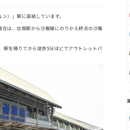
ルン）」駅に直結しています。
場合は、台南駅から沙崙線にのりかえ終点の沙崙
で、駅を降りてから徒歩5分ほどでアウトレットパ