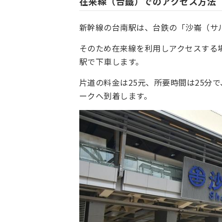
在来線（台鐵）でのアクセス方法
新幹線の台南駅は、台鉄の「沙崙（サ
そのため在来線を利用しアクセスする
駅で下車します。
片道の料金は25元、所要時間は25分
ークへ到着します。