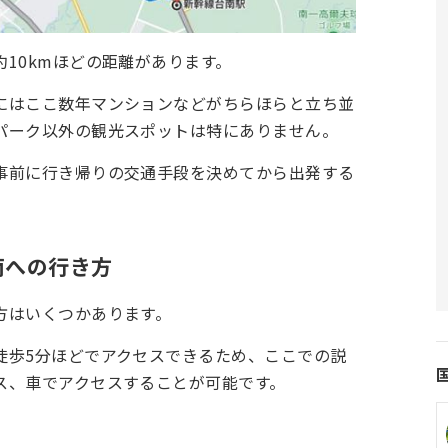
10kmほどの距離があります。
にはここ数年マンションなどがちらほらと立ち並
パーク以外の観光スポットは特にありません。
事前に行き帰りの交通手段を決めてから出発する
南への行き方
方はいくつかあります。
徒歩5分ほどでアクセスできるため、ここでの説
ス、車でアクセスすることが可能です。