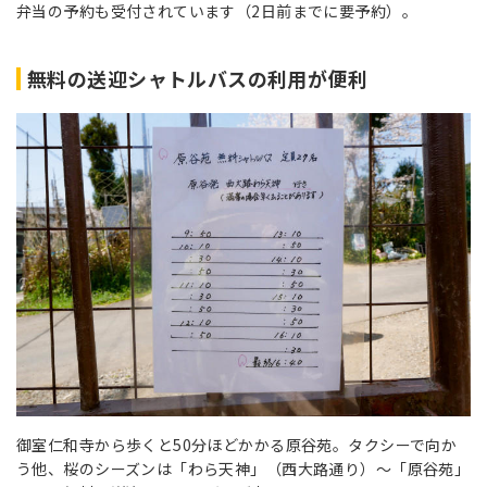
弁当の予約も受付されています（2日前までに要予約）。
無料の送迎シャトルバスの利用が便利
御室仁和寺から歩くと50分ほどかかる原谷苑。タクシーで向か
う他、桜のシーズンは「わら天神」（西大路通り）〜「原谷苑」