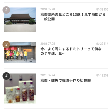
2020.05.20
39956
京都御所の見どころ13選！見学時間から
一般公開…
2018.07.05
27414
今、よく耳にするドミトリーって何な
の？早速、見…
2021.06.24
19253
京都・蝶矢で梅酒手作り初体験