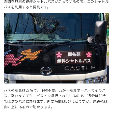
の間を無料の送迎シャトルバスが走っているので、このシャトル
バスを利用すると便利です。
バスの定員は27名で、予約不要。万が一定員オーバーでそのバ
スに乗れなくても、ピストン運行されているので、15分ほど待
てば次のバスに乗れます。所要時間は5分ほどですが、原谷苑は
山の上にあるので助かります。