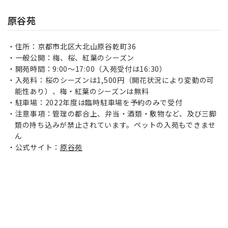
原谷苑
住所：京都市北区大北山原谷乾町36
一般公開：梅、桜、紅葉のシーズン
開苑時間：9:00～17:00（入苑受付は16:30）
入苑料：桜のシーズンは1,500円（開花状況により変動の可
能性あり）、梅・紅葉のシーズンは無料
駐車場：2022年度は臨時駐車場を予約のみで受付
注意事項：管理の都合上、弁当・酒類・敷物など、及び三脚
類の持ち込みが禁止されています。ペットの入苑もできませ
ん
公式サイト：
原谷苑