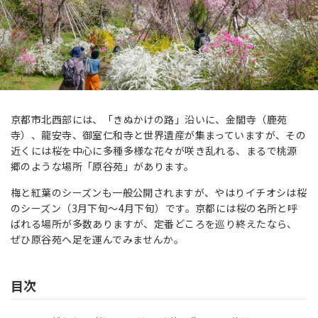
京都市北西部には、「きぬかけの路」沿いに、金閣寺（鹿苑
寺）、龍安寺、御室仁和寺と世界遺産が集まっていますが、その
近くには桜を中心に多種多様な花々が咲き乱れる、まるで桃源
郷のような場所「原谷苑」があります。
梅と紅葉のシーズンも一般公開されますが、やはりイチオシは桜
のシーズン（3月下旬〜4月下旬）です。京都には桜の名所と呼
ばれる場所が多数ありますが、定番どころを巡り終えたなら、
ぜひ原谷苑へ足を運んでみませんか。
目次