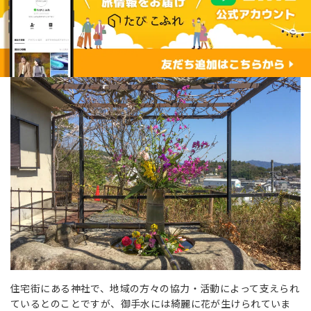
住宅街にある神社で、地域の方々の協力・活動によって支えられ
ているとのことですが、御手水には綺麗に花が生けられていま