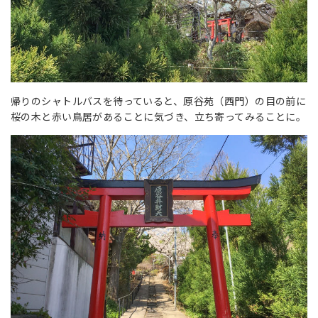
帰りのシャトルバスを待っていると、原谷苑（西門）の目の前に
桜の木と赤い鳥居があることに気づき、立ち寄ってみることに。