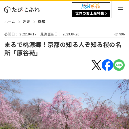
ホーム
近畿
京都
2022.04.17
2023.04.20
996
公開日：
最終更新日：
まるで桃源郷！京都の知る人ぞ知る桜の名
所「原谷苑」