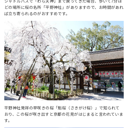
シャトルバスで「わら天神」まで戻ってきた場合、歩いて7分ほ
どの場所に桜の名所「平野神社」がありますので、お時間があれ
ば立ち寄られるのがおすすめです。
平野神社発祥の早咲きの桜「魁桜（さきがけ桜）」で知られて
おり、この桜が咲き出すと京都の花見がはじまると言われていま
す。