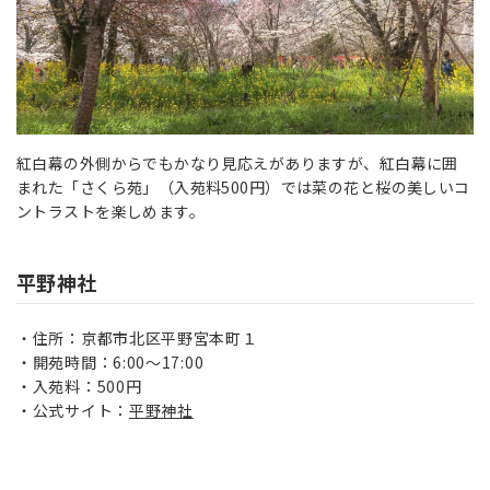
紅白幕の外側からでもかなり見応えがありますが、紅白幕に囲
まれた「さくら苑」（入苑料500円）では菜の花と桜の美しいコ
ントラストを楽しめます。
平野神社
住所：京都市北区平野宮本町１
開苑時間：6:00～17:00
入苑料：500円
公式サイト：
平野神社