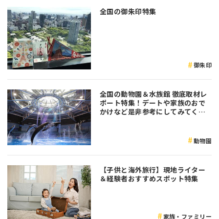
全国の御朱印特集
御朱印
全国の動物園＆水族館 徹底取材レ
ポート特集！デートや家族のおで
かけなど是非参考にしてみてくだ
さい♪
動物園
【子供と海外旅行】現地ライター
＆経験者おすすめスポット特集
家族・ファミリー