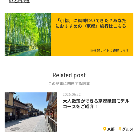
の名所5選
「
京都
」に興味わいてきた？あなた
におすすめの『京都』旅行はこちら
※外部サイトに遷移します
Related post
この記事に関連する記事
2026.06.22
大人散策ができる京都祇園モデル
コースをご紹介！
京都
グルメ