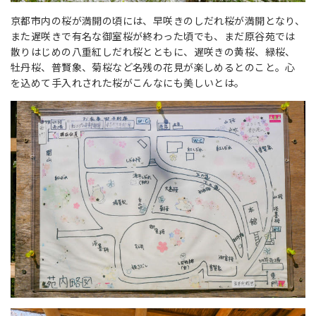
京都市内の桜が満開の頃には、早咲きのしだれ桜が満開となり、
また遅咲きで有名な御室桜が終わった頃でも、まだ原谷苑では
散りはじめの八重紅しだれ桜とともに、遅咲きの黄桜、緑桜、
牡丹桜、普賢象、菊桜など名残の花見が楽しめるとのこと。心
を込めて手入れされた桜がこんなにも美しいとは。