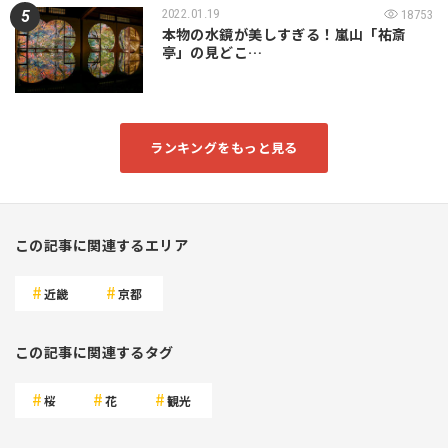
2022.01.19
18753
本物の水鏡が美しすぎる！嵐山「祐斎
亭」の見どこ…
ランキングをもっと見る
この記事に関連するエリア
近畿
京都
この記事に関連するタグ
桜
花
観光