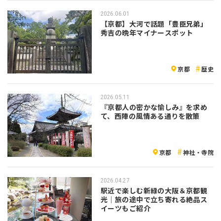
2026.06.01
【京都】大河で話題「豊臣兄弟」
秀吉の晩年マイナースポット
京都
歴史
2026.05.11
『京都人の密かな愉しみ』を求め
て、西陣の風情ある通りを散策
京都
神社・寺院
2026.04.27
駅近で楽しむ新緑の大阪＆京都観
光｜旅の途中で立ち寄れる絶品ス
イーツもご紹介