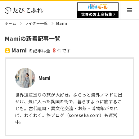
ホーム
ライター一覧
Mami
Mamiの新着記事一覧
Mami
8
の記事は全
件です
Mami
世界遺産巡りの旅が大好き。ふらっと海外ノマドに出
かけ、気に入った異国の街で、暮らすように旅するこ
とも。古代遺跡・異文化交流・お茶・博物館があれ
ば、わくわく。旅ブログ（soreseka.com）も運営
中。