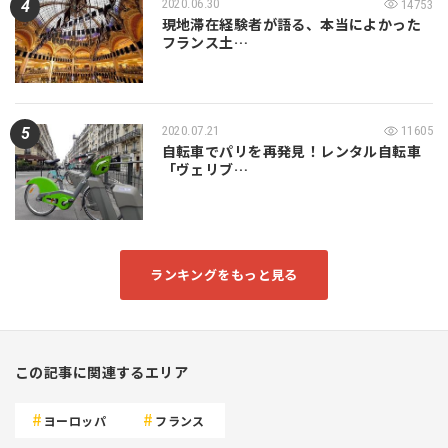
2020.06.30
14753
現地滞在経験者が語る、本当によかった
フランス土…
2020.07.21
11605
自転車でパリを再発見！レンタル自転車
「ヴェリブ…
ランキングをもっと見る
この記事に関連するエリア
ヨーロッパ
フランス