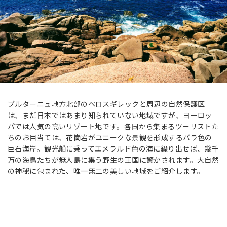
ブルターニュ地方北部のペロスギレックと周辺の自然保護区
は、まだ日本ではあまり知られていない地域ですが、ヨーロッ
パでは人気の高いリゾート地です。各国から集まるツーリストた
ちのお目当ては、花崗岩がユニークな景観を形成するバラ色の
巨石海岸。観光船に乗ってエメラルド色の海に繰り出せば、幾千
万の海鳥たちが無人島に集う野生の王国に驚かされます。大自然
の神秘に包まれた、唯一無二の美しい地域をご紹介します。