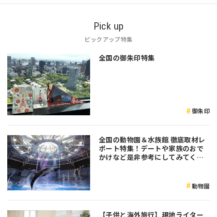
Pick up
ピックアップ特集
全国の御朱印特集
御朱印
全国の動物園＆水族館 徹底取材レ
ポート特集！デートや家族のおで
かけなど是非参考にしてみてくだ
さい♪
動物園
【子供と海外旅行】現地ライター