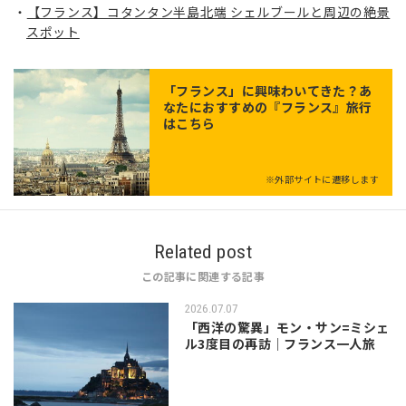
【フランス】コタンタン半島北端 シェルブールと周辺の絶景
スポット
「
フランス
」に興味わいてきた？あ
なたにおすすめの『フランス』旅行
はこちら
※外部サイトに遷移します
Related post
この記事に関連する記事
2026.07.07
「西洋の驚異」モン・サン=ミシェ
ル3度目の再訪｜フランス一人旅