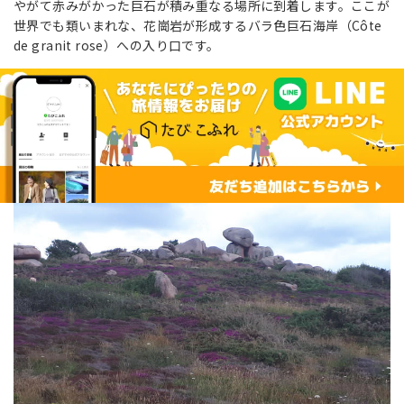
やがて赤みがかった巨石が積み重なる場所に到着します。ここが
世界でも類いまれな、花崗岩が形成するバラ色巨石海岸（Côte
de granit rose）への入り口です。