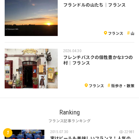
フランドルの山たち｜フランス
フランス
山
2026.04.30
フレンチバスクの個性豊かな3つの
村｜フランス
フランス
街歩き・散策
Ranking
フランス記事ランキング
2015.07.30
22981
実はビールも美味しいフランス！人気の