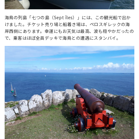
海鳥の列島「七つの島（Sept îles）」には、この観光船で出か
けました。チケット売り場と船着き場は、ペロスギレックの海
岸西側にあります。幸運にもお天気は最高、波も穏やかだったの
で、乗客はほぼ全員デッキで海鳥との遭遇にスタンバイ。