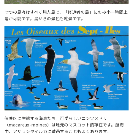
七つの島々はすべて無人島で、「修道者の島」にのみ小一時間上
陸が可能です。島からの景色も絶景です。
保護区に生態する海鳥たち。可愛らしいニシツメドリ
（macareux-moines）は地元のマスコット的存在です。航海
中、アザラシやイルカに遭遇することもよくあります。