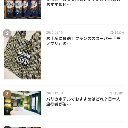
おすすめビ…
2020.06.15
19329
お土産に最適！フランスのスーパー「モ
ノプリ」の…
2020.12.10
15981
パリのホテルでおすすめはどれ？日本人
旅行者が泊…