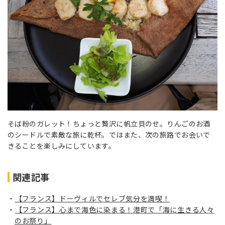
そば粉のガレット！ちょっと贅沢に帆立貝のせ。りんごのお酒
のシードルで素敵な旅に乾杯。ではまた、次の旅路でお会いで
きることを楽しみにしています。
関連記事
【フランス】ドーヴィルでセレブ気分を満喫！
【フランス】心まで海色に染まる！港町で「海に生きる人々
のお祭り」