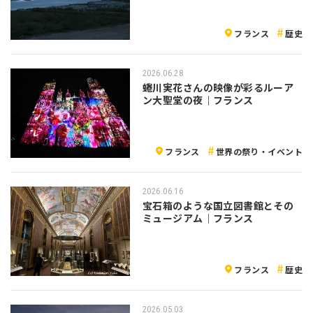
フランス
歴史
2026.06.28
蜷川実花さんの映像が彩るルーア
ン大聖堂の夜｜フランス
フランス
世界の祭り・イベント
2026.06.16
宝石箱のような国立図書館とその
ミュージアム｜フランス
フランス
歴史
2026.05.03