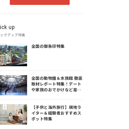
ick up
ピックアップ特集
全国の御朱印特集
全国の動物園＆水族館 徹底
取材レポート特集！デート
や家族のおでかけなど是非
参考にしてみてください♪
【子供と海外旅行】現地ラ
イター＆経験者おすすめス
ポット特集