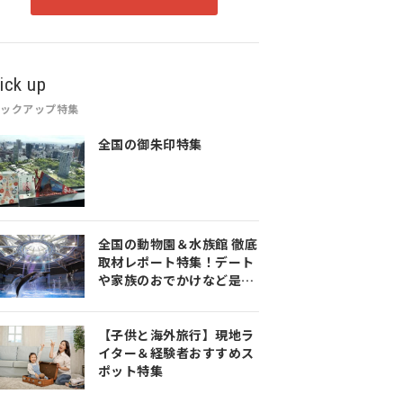
ick up
ピックアップ特集
全国の御朱印特集
全国の動物園＆水族館 徹底
取材レポート特集！デート
や家族のおでかけなど是非
参考にしてみてください♪
【子供と海外旅行】現地ラ
イター＆経験者おすすめス
ポット特集