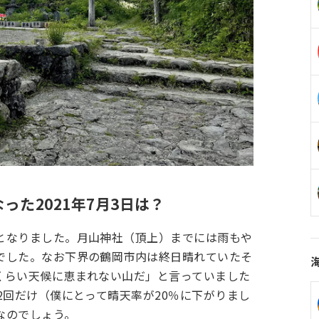
った2021年7月3日は？
となりました。月山神社（頂上）までには雨もや
でした。なお下界の鶴岡市内は終日晴れていたそ
くらい天候に恵まれない山だ」と言っていました
2回だけ（僕にとって晴天率が20％に下がりまし
なのでしょう。