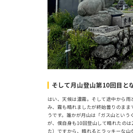
そして月山登山第10回目とな
はい、天候は濃霧。そして途中から雨
み、霧も晴れましたが終始曇りのまま
うです。誰かが月山は「ガス山という
が、僕自身も10回登山して晴れたのは
た）ですから、晴れるとラッキーな山