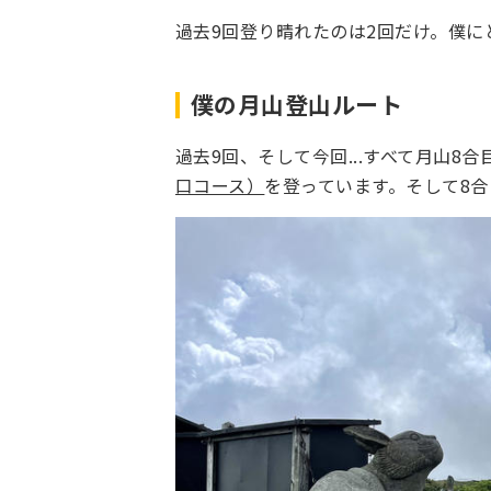
過去9回登り晴れたのは2回だけ。僕に
僕の月山登山ルート
過去9回、そして今回...すべて月山8
口コース）
を登っています。そして8