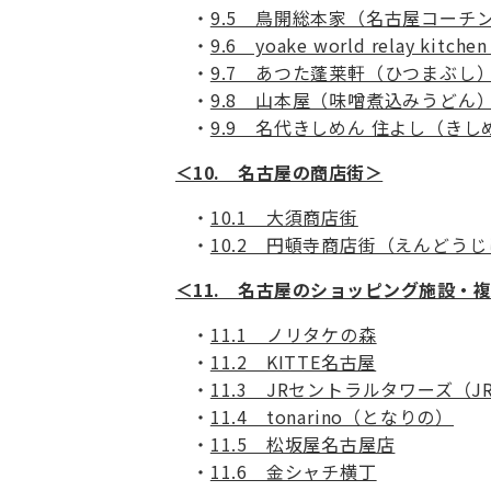
9.5 鳥開総本家（名古屋コーチ
9.6 yoake world relay ki
9.7 あつた蓬莱軒（ひつまぶし
9.8 山本屋（味噌煮込みうどん
9.9 名代きしめん 住よし（きし
＜10. 名古屋の商店街＞
10.1 大須商店街
10.2 円頓寺商店街（えんどう
＜11. 名古屋のショッピング施設・
11.1 ノリタケの森
11.2 KITTE名古屋
11.3 JRセントラルタワーズ（
11.4 tonarino（となりの）
11.5 松坂屋名古屋店
11.6 金シャチ横丁