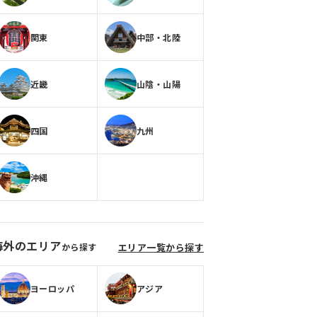
関東
中部・北陸
近畿
山陰・山陽
四国
九州
沖縄
海外のエリア
から探す
エリア一覧から探す
ヨーロッパ
アジア