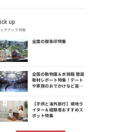
ick up
ピックアップ特集
全国の御朱印特集
全国の動物園＆水族館 徹底
取材レポート特集！デート
や家族のおでかけなど是非
参考にしてみてください♪
【子供と海外旅行】現地ラ
イター＆経験者おすすめス
ポット特集