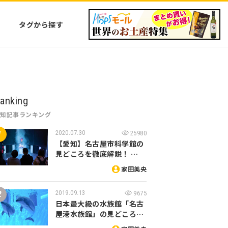
タグから探す
anking
愛知記事ランキング
2020.07.30
25980
【愛知】名古屋市科学館の
見どころを徹底解説！ …
家田美央
2019.09.13
9675
日本最大級の水族館「名古
屋港水族館」の見どころ…