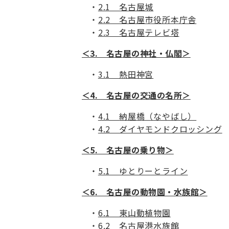
2.1 名古屋城
2.2 名古屋市役所本庁舎
2.3 名古屋テレビ塔
＜3. 名古屋の神社・仏閣＞
3.1 熱田神宮
＜4. 名古屋の交通の名所＞
4.1 納屋橋（なやばし）
4.2 ダイヤモンドクロッシング
＜5. 名古屋の乗り物＞
5.1 ゆとりーとライン
＜6. 名古屋の動物園・水族館＞
6.1 東山動植物園
6.2 名古屋港水族館