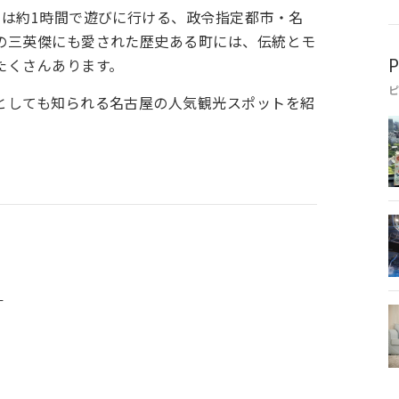
らは約1時間で遊びに行ける、政令指定都市・名
の三英傑にも愛された歴史ある町には、伝統とモ
たくさんあります。
P
としても知られる名古屋の人気観光スポットを紹
）