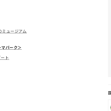
出のミュージアム
ーマパーク＞
ゾート