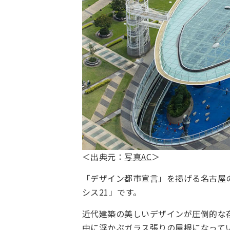
＜出典元：
写真AC
＞
「デザイン都市宣言」を掲げる名古屋
シス21」です。
近代建築の美しいデザインが圧倒的な
中に浮かぶガラス張りの屋根になってい