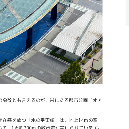
の象徴とも言えるのが、栄にある都市公園「オア
存在感を放つ「水の宇宙船」は、地上14mの空
て、1周約200mの散歩道が設けられています。