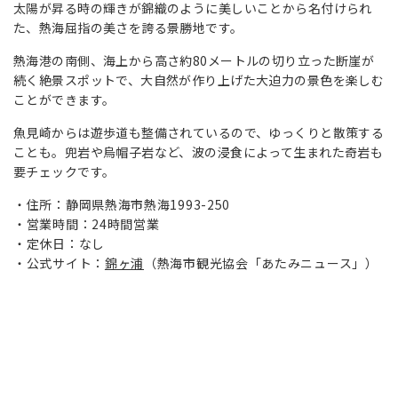
太陽が昇る時の輝きが錦織のように美しいことから名付けられ
た、熱海屈指の美さを誇る景勝地です。
熱海港の南側、海上から高さ約80メートルの切り立った断崖が
続く絶景スポットで、大自然が作り上げた大迫力の景色を楽しむ
ことができます。
魚見崎からは遊歩道も整備されているので、ゆっくりと散策する
ことも。兜岩や烏帽子岩など、波の浸食によって生まれた奇岩も
要チェックです。
住所：静岡県熱海市熱海1993-250
営業時間：24時間営業
定休日：なし
公式サイト：
錦ヶ浦
（熱海市観光協会「あたみニュース」）