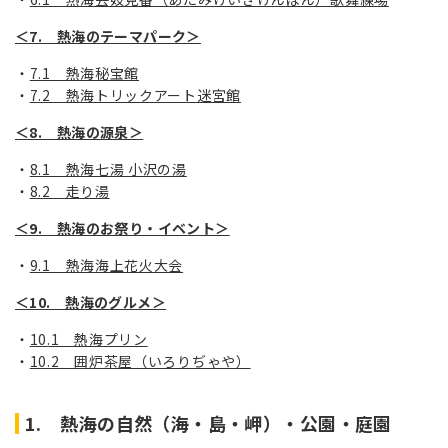
＜7. 熱海のテーマパーク＞
7.1 熱海秘宝館
7.2 熱海トリックアート迷宮館
＜8. 熱海の源泉＞
8.1 熱海七湯 小沢の湯
8.2 走り湯
＜9. 熱海のお祭り・イベント＞
9.1 熱海海上花火大会
＜10. 熱海のグルメ＞
10.1 熱海プリン
10.2 囲炉茶屋（いろりぢゃや）
1. 熱海の自然（海・島・岬）・公園・庭園