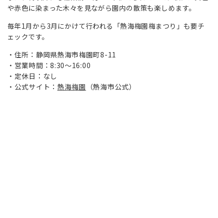
や赤色に染まった木々を見ながら園内の散策も楽しめます。
毎年1月から3月にかけて行われる「熱海梅園梅まつり」も要チ
ェックです。
住所：静岡県熱海市梅園町8-11
営業時間：8:30～16:00
定休日：なし
公式サイト：
熱海梅園
（熱海市公式）