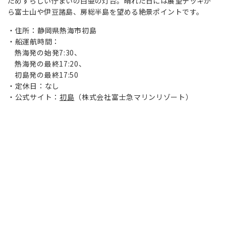
ためずらしい佇まいの白亜の灯台。晴れた日には展望デッキか
ら富士山や伊豆諸島、房総半島を望める絶景ポイントです。
住所：静岡県熱海市初島
船運航時間：
熱海発の始発7:30、
熱海発の最終17:20、
初島発の最終17:50
定休日：なし
公式サイト：
初島
（株式会社富士急マリンリゾート）