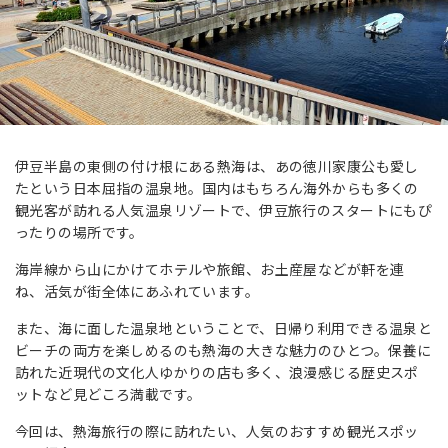
伊豆半島の東側の付け根にある熱海は、あの徳川家康公も愛し
たという日本屈指の温泉地。国内はもちろん海外からも多くの
観光客が訪れる人気温泉リゾートで、伊豆旅行のスタートにもぴ
ったりの場所です。
海岸線から山にかけてホテルや旅館、お土産屋などが軒を連
ね、活気が街全体にあふれています。
また、海に面した温泉地ということで、日帰り利用できる温泉と
ビーチの両方を楽しめるのも熱海の大きな魅力のひとつ。保養に
訪れた近現代の文化人ゆかりの店も多く、浪漫感じる歴史スポ
ットなど見どころ満載です。
今回は、熱海旅行の際に訪れたい、人気のおすすめ観光スポッ