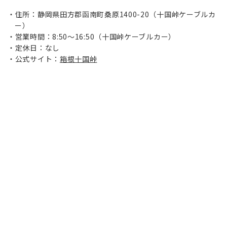
住所：静岡県田方郡函南町桑原1400-20（十国峠ケーブルカ
ー）
営業時間：8:50～16:50（十国峠ケーブルカー）
定休日：なし
公式サイト：
箱根十国峠