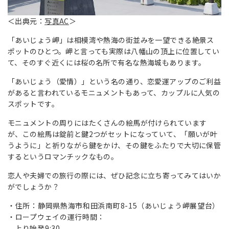
＜出典元：
写真AC
＞
「あいじょう岬」は相模湾や熱海の街並みを一望できる絶景ス
ポットのひとつ。岬と言っても実際は八幡山の頂上に位置してい
て、そのすぐ近くには桜の名所で有名な熱海城もあります。
「あいじょう（愛情）」という名の通り、恋愛運アップのご利益
があると言われているモニュメントもあって、カップルに人気の
スポットです。
モニュメントの周りにはたくさんの絵馬が付けられています
が、この絵馬は錠前と鍵2つがセットになっていて、「願いが叶
うように」と祈りながら鍵をかけ、その鍵をふたりで大切に保管
するというロマンチックなもの。
恋人や夫婦での旅行の際には、ぜひ記念に立ち寄ってみてはいか
がでしょうか？
住所：静岡県熱海市和田浜南町8-15（あいじょう岬展望台）
ロープウェイの運行時間：
上り始発9:30、