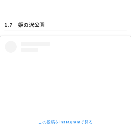
1.7 姫の沢公園
この投稿をInstagramで見る