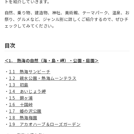
トを紹介していきます。
自然、乗り物、建造物、神社、美術館、テーマパーク、温泉、お
祭り、グルメなど、ジャンル別に詳しくご紹介するので、ぜひチ
ェックしてみてください。
目次
＜1. 熱海の自然（海・島・岬）・公園・庭園＞
1.1 熱海サンビーチ
1.2 親水公園・熱海ムーンテラス
1.3 初島
1.4 あいじょう岬
1.5 錦ヶ浦
1.6 十国峠
1.7 姫の沢公園
1.8 熱海梅園
1.9 アカオハーブ＆ローズガーデン