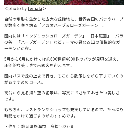
＜photo by
temaki
＞
自然の地形を生かした広大な丘陵地に、世界各国のバラやハーブ
が数多く咲き誇る「アカオハーブ＆ローズガーデン」。
園内には「イングリッシュローズガーデン」「日本庭園」「バラ
の谷」「ハーブガーデン」などテーマの異なる12の個性的なガ
ーデンが点在。
5月から6月にかけては約600種類4000株のバラが見頃を迎え、
圧倒的な美しさで来園客を迎えます。
園内バスで丘の上まで行き、そこから散策しながら下りていくの
がおすすめのコース。
高台から見る海と空の絶景は、写真におさめておきたい美しさ
です。
もちろん、レストランやショップも充実しているので、たっぷり
時間をかけて過ごすのがおすすめです。
住所：静岡県熱海市上多賀1027-8