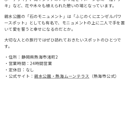
キ」など、花や木々も植えられた憩いの場となっています。
親水公園の「石のモニュメント」は「ふじのくにエンゼルパワ
ースポット」としても有名で、モニュメントの上に二人で手を置
いて愛を誓うと幸せになるのだとか。
大切な人との旅行ではぜひ訪れておきたいスポットのひとつで
す。
住所：静岡県熱海市渚町2
営業時間：24時間営業
定休日：なし
公式サイト：
親水公園・熱海ムーンテラス
（熱海市公式）