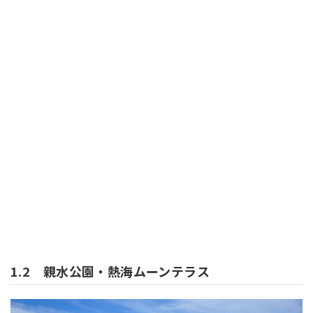
1.2 親水公園・熱海ムーンテラス