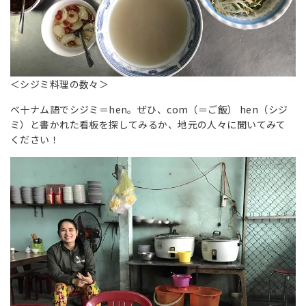
＜シジミ料理の数々＞
べ十ナム語でシジミ＝hen。ぜひ、com（＝ご飯） hen（シジ
ミ）と書かれた看板を探してみるか、地元の人々に聞いてみて
ください！