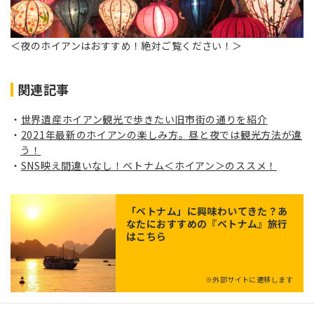
＜夜のホイアンはおすすめ！絶対ご覧ください！＞
関連記事
世界遺産ホイアン観光で歩きたい旧市街の通りを紹介
2021年最新のホイアンの楽しみ方。昼と夜では観光方法が違
う！
SNS映え間違いなし！ベトナム＜ホイアン＞のススメ！
「
ベトナム
」に興味わいてきた？あ
なたにおすすめの『ベトナム』旅行
はこちら
※外部サイトに遷移します