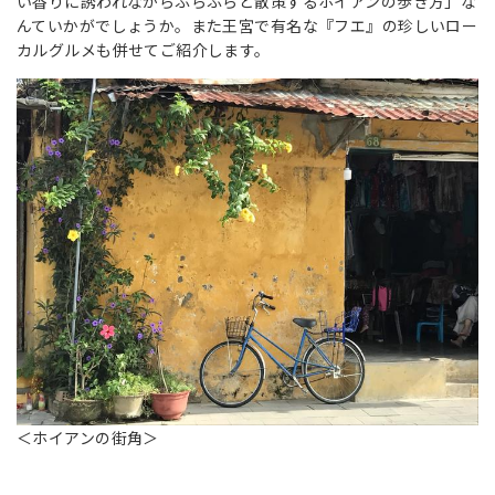
い香りに誘われながらふらふらと散策するホイアンの歩き方」な
んていかがでしょうか。また王宮で有名な『フエ』の珍しいロー
カルグルメも併せてご紹介します。
＜ホイアンの街角＞