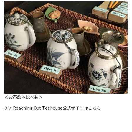
＜お茶飲み比べも＞
＞＞Reaching Out Teahouse公式サイトはこちら