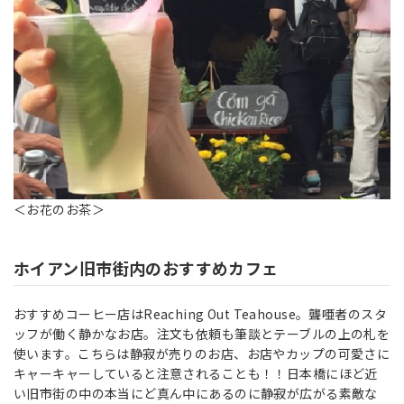
＜お花のお茶＞
ホイアン旧市街内のおすすめカフェ
おすすめコーヒー店はReaching Out Teahouse。聾唖者のスタ
ッフが働く静かなお店。注文も依頼も筆談とテーブルの上の札を
使います。こちらは静寂が売りのお店、お店やカップの可愛さに
キャーキャーしていると注意されることも！！日本橋にほど近
い旧市街の中の本当にど真ん中にあるのに静寂が広がる素敵な