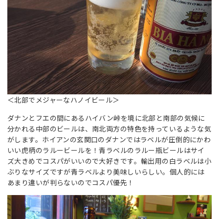
＜北部でメジャーなハノイビール＞
ダナンとフエの間にあるハイバン峠を境に北部と南部の気候に
分かれる中部のビールは、南北両方の特色を持っているような気
がします。ホイアンの玄関口のダナンではラベルが圧倒的にかわ
いい虎柄のラルービールを！青ラベルのラルー瓶ビールはサイ
ズ大きめでコスパがいいので大好きです。輸出用の白ラベルは小
ぶりなサイズですが青ラベルより美味しいらしい。個人的には
あまり違いが判らないのでコスパ優先！