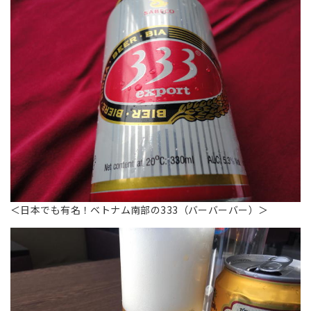
＜日本でも有名！ベトナム南部の333（バーバーバー）＞