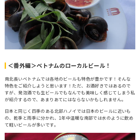
＜番外編＞ベトナムのローカルビール！
南北長いベトナムでは各地のビールも特色が豊かです！そんな
特色をご紹介しようと思います！ただ、お酒好きではあるので
すが、発泡酒でも生ビールでもなんでも美味しく感じてしまう私
が紹介するので、あまりあてにはならないかもしれません。
日本と同じく四季のある北部ハノイでは日本のビールに近いも
の、乾季と雨季に分かれ、1年中温暖な南部では水のように飲め
て軽いビールが多いです。