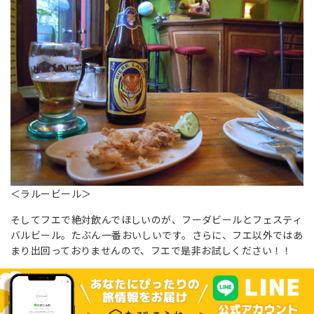
＜ラルービール＞
そしてフエで絶対飲んでほしいのが、フーダビールとフェスティ
バルビール。たぶん一番おいしいです。さらに、フエ以外ではあ
まり出回っておりませんので、フエで是非お試しください！！