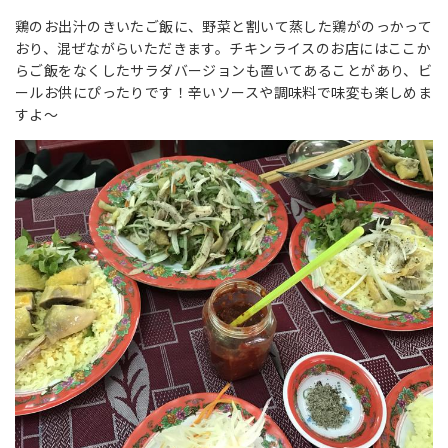
鶏のお出汁のきいたご飯に、野菜と割いて蒸した鶏がのっかって
おり、混ぜながらいただきます。チキンライスのお店にはここか
らご飯をなくしたサラダバージョンも置いてあることがあり、ビ
ールお供にぴったりです！辛いソースや調味料で味変も楽しめま
すよ～