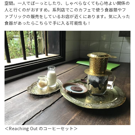
空間。一人でぼーっとしたり、しゃべらなくても心地よい関係の
人と行くのがおすすめ。系列店でこのカフェで使う食器類やフ
ァブリックの販売をしているお店が近くにあります。気に入った
食器があったらこちらで手に入る可能性も！
＜Reaching Out のコーヒーセット＞