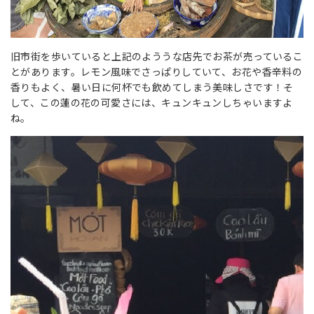
旧市街を歩いていると上記のよううな店先でお茶が売っているこ
とがあります。レモン風味でさっぱりしていて、お花や香辛料の
香りもよく、暑い日に何杯でも飲めてしまう美味しさです！そ
して、この蓮の花の可愛さには、キュンキュンしちゃいますよ
ね。