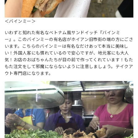
＜バインミー＞
いわずと知れた有名なベトナム風サンドイッチ『バインミ
ー』。このバインミーの有名店がホイアン旧市街の端の方にごさ
います。こちらのバインミーは有名なだけあって本当に美味し
い！外国人客にも慣れているので安心ですが、地元客にも大人
気！お店のおばちゃんたちが目の前で作ってくれています！もた
もた注文をして邪魔にならないように注意しましょう。テイクア
ウト専門店になります。