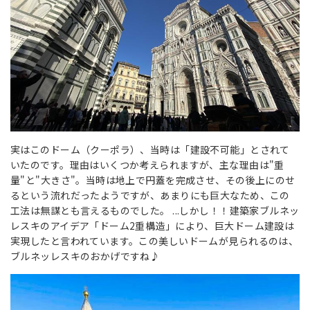
実はこのドーム（クーポラ）、当時は「建設不可能」とされて
いたのです。理由はいくつか考えられますが、主な理由は"重
量"と"大きさ"。当時は地上で円蓋を完成させ、その後上にのせ
るという流れだったようですが、あまりにも巨大なため、この
工法は無謀とも言えるものでした。 ...しかし！！建築家ブルネッ
レスキのアイデア「ドーム2重構造」により、巨大ドーム建設は
実現したと言われています。この美しいドームが見られるのは、
ブルネッレスキのおかげですね♪