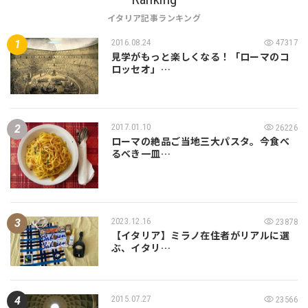
イタリア記事ランキング
2016.08.24
47317
見学がもっと楽しくなる！「ローマのコ
ロッセオ」…
2017.01.10
26226
ローマの絶品ご当地三大パスタ。今食べ
るべき一皿…
2023.12.16
23878
【イタリア】ミラノ在住者がリアルに選
ぶ、イタリ…
2015.07.27
23566