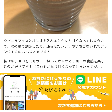
☆バニラアイスとオレオを入れるとかなり甘くなってしまうの
で、氷の量で調節したり、凍らせたバナナやいちごをいれてアレ
ンジするのもおススメです！
私は板チョコをミキサ―で砕いてオレオとチョコの食感を楽し
むのが好きです！（これもかなり甘くなってしまいますが、、）