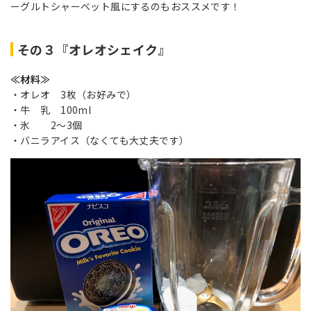
ーグルトシャーベット風にするのもおススメです！
その３『オレオシェイク』
≪材料≫
・オレオ 3枚（お好みで）
・牛 乳 100ml
・氷 2～3個
・バニラアイス（なくても大丈夫です）