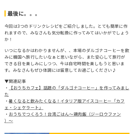
最後に。。。
今回は3つのドリンクレシピをご紹介しました。とても簡単に作
れますので、みなさんも気分転換に作ってみてはいかがでしょう
か！
いつになるかはわかりませんが、、本場のダルゴナコーヒーを飲
みに韓国へ旅行したいなぁと思いながら、また安心して旅行が
できる日を楽しみにしつつ、今は自宅時間を楽しもうと思いま
す。みなさんもぜひ体調には留意してお過ごしください♪
▼関連記事
・
【おうちカフェ】話題の「ダルゴナコーヒー」を作ってみまし
た
・
暑くなると飲みたくなる！イタリア版アイスコーヒー「カフ
ェ・シェケラート」
・
おうちでつくろう！台湾ごはん〜鶏肉飯（ジーロウファン
）〜