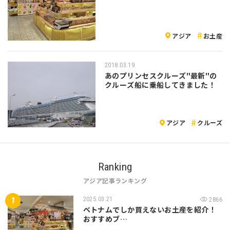
アジア
お土産
2018.03.19
あのプリンセスクルーズ"最新"の
クルーズ船に乗船してきました！
アジア
クルーズ
Ranking
アジア記事ランキング
2025.03.21
2866
ベトナムでしか買えないお土産を紹介！
おすすめブ…