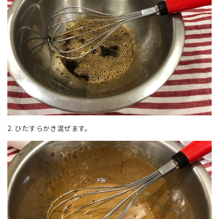
2. ひたすらかき混ぜます。