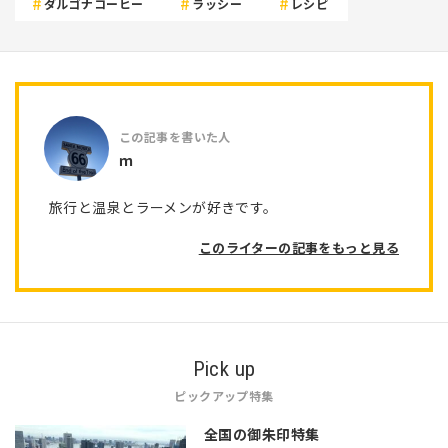
ダルゴナコーヒー
ラッシー
レシピ
ｍ
旅行と温泉とラーメンが好きです。
このライターの記事をもっと見る
Pick up
ピックアップ特集
全国の御朱印特集