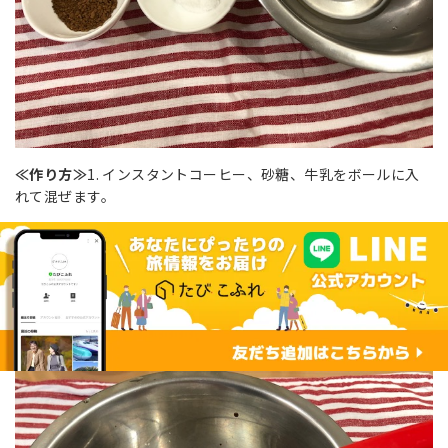
≪作り方≫
1. インスタントコーヒー、砂糖、牛乳をボールに入
れて混ぜます。