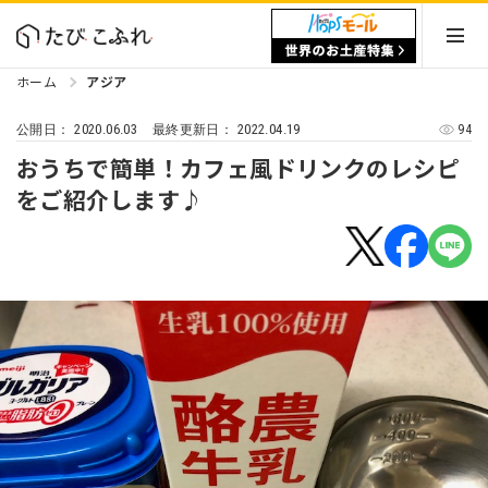
ホーム
アジア
2020.06.03
2022.04.19
94
公開日：
最終更新日：
おうちで簡単！カフェ風ドリンクのレシピ
をご紹介します♪