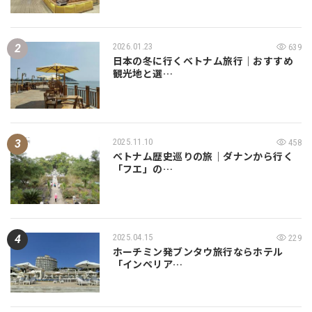
2026.01.23
639
日本の冬に行くベトナム旅行｜おすすめ
観光地と選…
2025.11.10
458
ベトナム歴史巡りの旅｜ダナンから行く
「フエ」の…
2025.04.15
229
ホーチミン発ブンタウ旅行ならホテル
「インペリア…