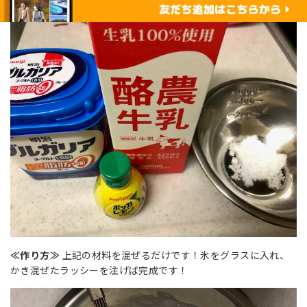
≪作り方≫
上記の材料を混ぜるだけです！氷をグラスに入れ、
かき混ぜたラッシーを注げば完成です！