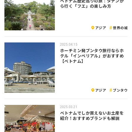
ベトナム歴史巡りの旅｜ダナンか
ら行く「フエ」の楽しみ方
アジア
世界の城
2025.04.15
ホーチミン発ブンタウ旅行ならホ
テル「インペリアル」がおすすめ
【ベトナム】
アジア
ブンタウ
2025.03.21
ベトナムでしか買えないお土産を
紹介！おすすめブランドも解説