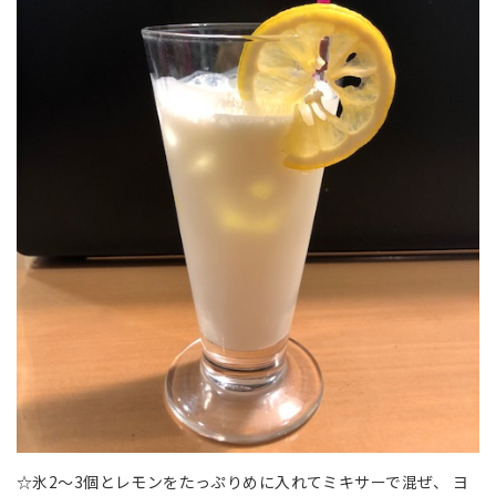
☆氷2～3個とレモンをたっぷりめに入れてミキサーで混ぜ、 ヨ