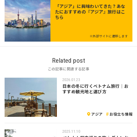
「
アジア
」に興味わいてきた？あな
たにおすすめの『アジア』旅行はこ
ちら
※外部サイトに遷移します
Related post
この記事に関連する記事
2026.01.23
日本の冬に行くベトナム旅行｜お
すすめ観光地と選び方
アジア
お役立ち情報
2025.11.10