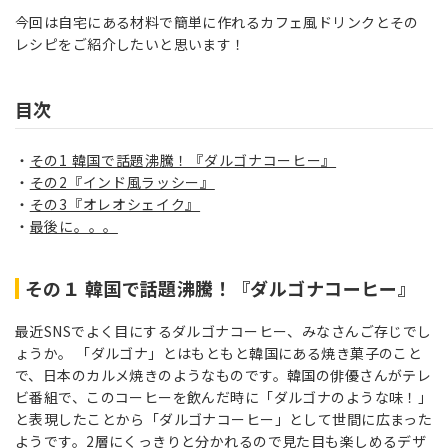
今回は自宅にある材料で簡単に作れるカフェ風ドリンクとその
レシピをご紹介したいと思います！
目次
その1 韓国で話題沸騰！『ダルゴナコーヒー』
その2『インド風ラッシー』
その3『オレオシェイク』
最後に。。。
その１ 韓国で話題沸騰！『ダルゴナコーヒー』
最近SNSでよく目にするダルゴナコーヒー、みなさんご存じでし
ょうか。 「ダルゴナ」とはもともと韓国にある焼き菓子のこと
で、日本のカルメ焼きのようなものです。韓国の俳優さんがテレ
ビ番組で、このコーヒーを飲んだ時に「ダルゴナのような味！」
と表現したことから「ダルゴナコーヒー」として世間に広まった
ようです。2層にくっきりと分かれるので見た目も楽しめるデザ