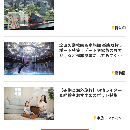
御朱印
全国の動物園＆水族館 徹底取材レ
ポート特集！デートや家族のおで
かけなど是非参考にしてみてくだ
さい♪
動物園
【子供と海外旅行】現地ライター
＆経験者おすすめスポット特集
家族・ファミリー