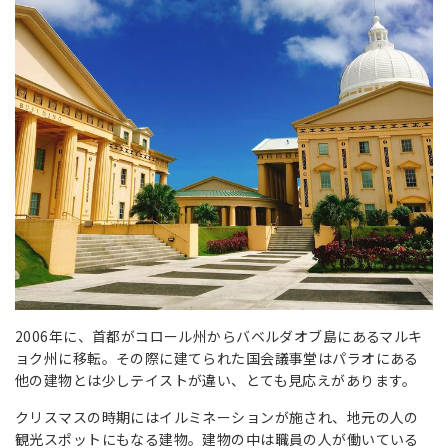
2006年に、首都がコロール州からバベルダオブ島にあるマルキ
ョク州に移転。その際に建てられた国会議事堂はパラオにある
他の建物とは少しテイストが違い、とても見応えがあります。
クリスマスの時期にはイルミネーションが施され、地元の人の
観光スポットにもなる建物。建物の中は職員の人が働いている