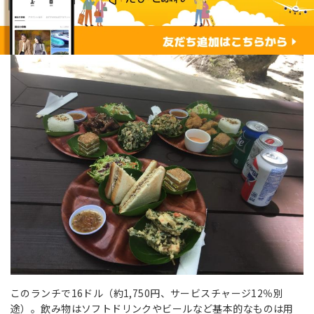
このランチで16ドル（約1,750円、サービスチャージ12％別
途）。飲み物はソフトドリンクやビールなど基本的なものは用