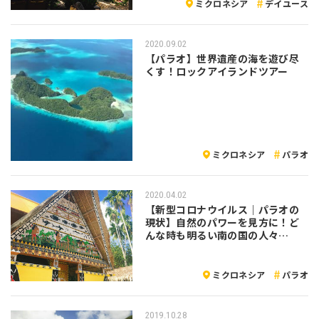
ミクロネシア
デイユース
2020.09.02
【パラオ】世界遺産の海を遊び尽
くす！ロックアイランドツアー
ミクロネシア
パラオ
2020.04.02
【新型コロナウイルス｜パラオの
現状】自然のパワーを見方に！ど
んな時も明るい南の国の人々
（2020年3月29日現在）
ミクロネシア
パラオ
2019.10.28