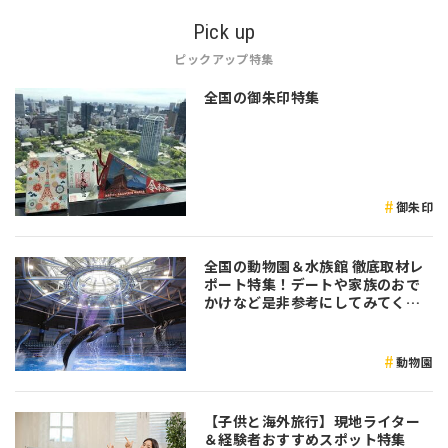
Pick up
ピックアップ特集
全国の御朱印特集
御朱印
全国の動物園＆水族館 徹底取材レ
ポート特集！デートや家族のおで
かけなど是非参考にしてみてくだ
さい♪
動物園
【子供と海外旅行】現地ライター
＆経験者おすすめスポット特集