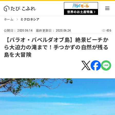
ホーム
ミクロネシア
2020.06.14
2020.06.24
436
公開日：
最終更新日：
【パラオ・バベルダオブ島】絶景ビーチか
ら大迫力の滝まで！手つかずの自然が残る
島を大冒険