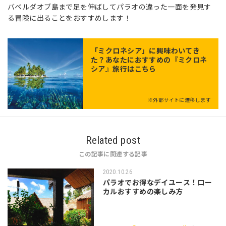
バベルダオブ島まで足を伸ばしてパラオの違った一面を発見す
る冒険に出ることをおすすめします！
「
ミクロネシア
」に興味わいてき
た？あなたにおすすめの『ミクロネ
シア』旅行はこちら
※外部サイトに遷移します
Related post
この記事に関連する記事
2020.10.26
パラオでお得なデイユース！ロー
カルおすすめの楽しみ方