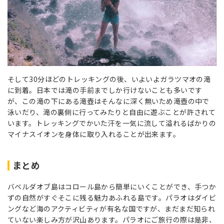
そして30分ほどのトレッキングの後、いよいよガラツマオの滝
に到着。日本では滝の手前までしか行けないことも多いです
が、この滝の下にある滝壺はそんなに深く無いため滝壺の中で
泳いだり、滝の裏側に行ってみたりと自由に遊ぶことが許されて
います。トレッキングでかいた汗を一気に流して溢れるばかりの
マイナスイオンを身体に取り入れることが出来ます。
まとめ
バベルダオブ島はコロール島から簡単にいくことができ、手つか
ずの自然がすぐそこに残る魅力あふれる島です。パラオはダイビ
ングなど海のアクティビティが有名な国ですが、まだまだ知られ
ていない楽しみ方が沢山あります。パラオにご旅行の際は是非、