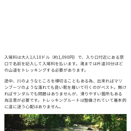
入場料は大人1人10ドル（約1,090円）で、入り口付近にある窓
口で名前を記入して入場料を払います。滝までは片道30分ほど
の山道をトレッキングする必要があります。
途中、川のようなところを横切ることもある為、出来ればマリ
ンブーツのような濡れても良い靴を履いて行くのがベスト。無け
ればサンダルでも問題はありませんが、滑りやすい箇所もある
為注意が必要です。トレッキングルートは整備されていて基本的
に道に迷う心配はありません。