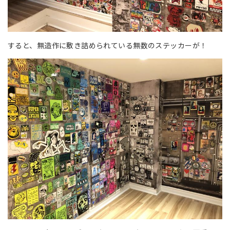
すると、無造作に敷き詰められている無数のステッカーが！