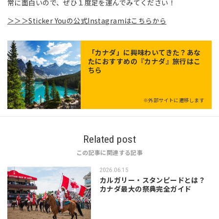
常に面白いので、ぜひ１度足を運んでみてください！
＞＞＞
Sticker Youの公式
Instagramはこちらから
「
カナダ
」に興味わいてきた？あな
たにおすすめの『カナダ』旅行はこ
ちら
※外部サイトに遷移します
Related post
この記事に関連する記事
2026.06.15
カルガリー・スタンピードとは？
カナダ最大の祭典完全ガイド