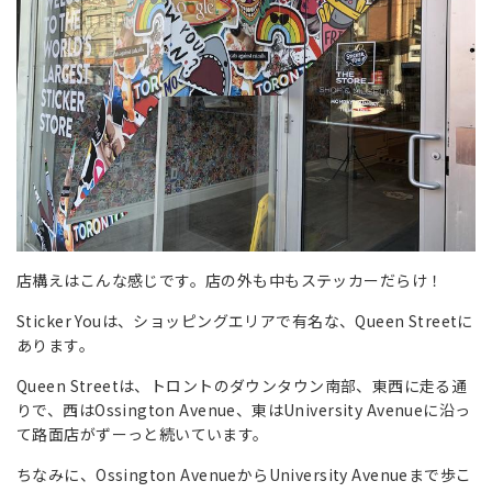
店構えはこんな感じです。店の外も中もステッカーだらけ！
Sticker Youは、ショッピングエリアで有名な、Queen Streetに
あります。
Queen Streetは、トロントのダウンタウン南部、東西に走る通
りで、西はOssington Avenue、東はUniversity Avenueに沿っ
て路面店がずーっと続いています。
ちなみに、Ossington AvenueからUniversity Avenueまで歩こ