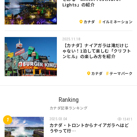
Lights」の紹介
カナダ
イルミネーション
2025.11.18
【カナダ】ナイアガラは滝だけじ
ゃない！1泊して楽しむ「クリフト
ンヒル」の楽しみ方を紹介
カナダ
テーマパーク
Ranking
カナダ記事ランキング
2025.03.04
13411
カナダ・トロントからナイアガラへはど
うやって行…