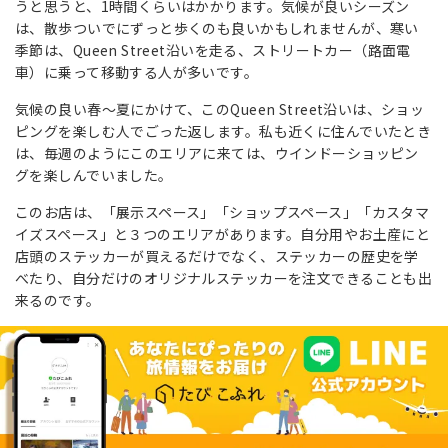
うと思うと、1時間くらいはかかります。気候が良いシーズン
は、散歩ついでにずっと歩くのも良いかもしれませんが、寒い
季節は、Queen Street沿いを走る、ストリートカー（路面電
車）に乗って移動する人が多いです。
気候の良い春〜夏にかけて、このQueen Street沿いは、ショッ
ピングを楽しむ人でごった返します。私も近くに住んでいたとき
は、毎週のようにこのエリアに来ては、ウインドーショッピン
グを楽しんでいました。
このお店は、「展示スペース」「ショップスペース」「カスタマ
イズスペース」と３つのエリアがあります。自分用やお土産にと
店頭のステッカーが買えるだけでなく、ステッカーの歴史を学
べたり、自分だけのオリジナルステッカーを注文できることも出
来るのです。