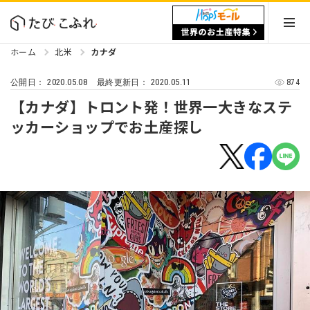
ホーム
北米
カナダ
2020.05.08
2020.05.11
874
公開日：
最終更新日：
【カナダ】トロント発！世界一大きなステ
ッカーショップでお土産探し