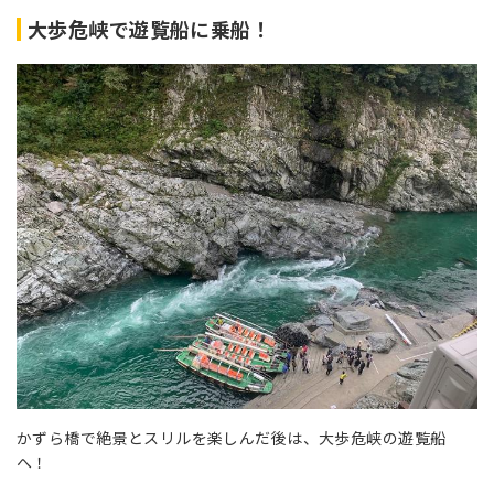
大歩危峡で遊覧船に乗船！
かずら橋で絶景とスリルを楽しんだ後は、大歩危峡の遊覧船
へ！