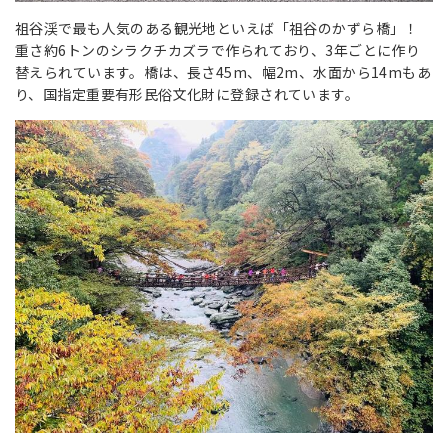
祖谷渓で最も人気のある観光地といえば「祖谷のかずら橋」！
重さ約6トンのシラクチカズラで作られており、3年ごとに作り
替えられています。橋は、長さ45m、幅2m、水面から14mもあ
り、国指定重要有形民俗文化財に登録されています。