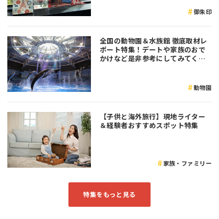
御朱印
全国の動物園＆水族館 徹底取材レ
ポート特集！デートや家族のおで
かけなど是非参考にしてみてくだ
さい♪
動物園
【子供と海外旅行】現地ライター
＆経験者おすすめスポット特集
家族・ファミリー
特集をもっと見る