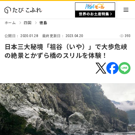
ホーム
四国
徳島
2020.01.28
2023.04.20
393
公開日：
最終更新日：
日本三大秘境「祖谷（いや）」で大歩危峡
の絶景とかずら橋のスリルを体験！