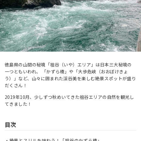
徳島県の山間の秘境「祖谷（いや）エリア」は日本三大秘境の
一つともいわれ、 「かずら橋」や「大歩危峡（おおぼけきょ
う）」など、山々に囲まれた渓谷美を楽しむ絶景スポットが盛り
だくさん！
2019年10月、少しずつ秋めいてきた祖谷エリアの自然を観光し
てきました！
目次
絶景とスリルを味わう！「祖谷のかずら橋」