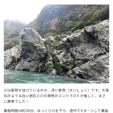
川は鉱物が溶けているのか、深い翠色（すいしょく）です。大理
石のような白い岩石と川の翠色のコントラストが美しく、まさ
に絶景でした！
乗船時間は約30分。ゆっくり川を下り、途中でUターンして乗船