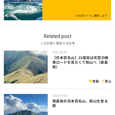
※外部サイトに遷移します
Related post
この記事に関連する記事
2025.02.03
【日本百名山】23座目は天空の絶
景ロードを見たくて剣山へ（徳島
県）
徳島
登山
2024.10.04
徳島県の日本百名山、剣山を登る
旅