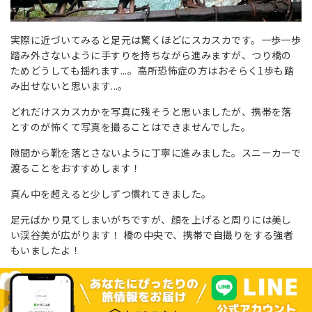
実際に近づいてみると足元は驚くほどにスカスカです。一歩一歩
踏み外さないように手すりを持ちながら進みますが、つり橋の
ためどうしても揺れます...。高所恐怖症の方はおそらく1歩も踏
み出せないと思います...。
どれだけスカスカかを写真に残そうと思いましたが、携帯を落
とすのが怖くて写真を撮ることはできませんでした。
隙間から靴を落とさないように丁寧に進みました。スニーカーで
渡ることをおすすめします！
真ん中を超えると少しずつ慣れてきました。
足元ばかり見てしまいがちですが、顔を上げると周りには美し
い渓谷美が広がります！ 橋の中央で、携帯で自撮りをする強者
もいましたよ！