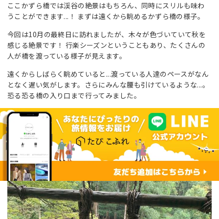
ここかずら橋では渓谷の絶景はもちろん、同時にスリルも味わ
うことができます...！ まずは遠くから眺めるかずら橋の様子。
今回は10月の最終日に訪れましたが、木々が色づいていて秋を
感じる絶景です！ 行楽シーズンということもあり、たくさんの
人が橋を渡っている様子が見えます。
遠くからしばらく眺めていると...渡っている人達のペースがなん
となく遅い気がします。さらにみんな腰も引けているような...。
恐る恐る橋の入り口まで行ってみました。