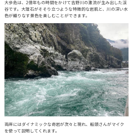
大歩危は、2億年もの時間をかけて吉野川の激流が生み出した渓
谷です。大理石がそそり立つような特徴的な岩肌と、川の深い水
色が織りなす景色を楽しむことができます。
両岸にはダイナミックな奇岩が次々と現れ、船頭さんがマイク
を使って説明してくれます。