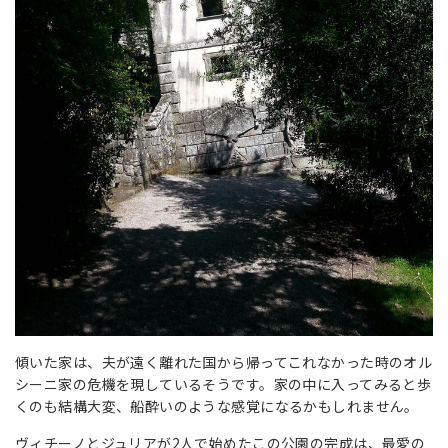
傾いた家は、夫が遠く離れた国から帰ってこれなかった時のオル
シーニ家の危機を現しているそうです。家の中に入ってみると歩
くのも結構大変、船酔いのような感覚になるかもしれません。
ヴィチーノとジュリアが2人で始めたこの公園の完成は、最愛の