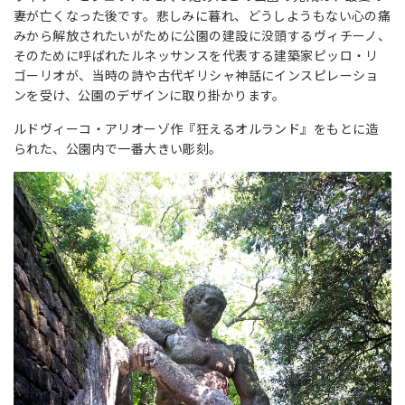
妻が亡くなった後です。悲しみに暮れ、どうしようもない心の痛
みから解放されたいがために公園の建設に没頭するヴィチーノ、
そのために呼ばれたルネッサンスを代表する建築家ピッロ・リ
ゴーリオが、当時の詩や古代ギリシャ神話にインスピレーショ
ンを受け、公園のデザインに取り掛かります。
ルドヴィーコ・アリオーゾ作『狂えるオルランド』をもとに造
られた、公園内で一番大きい彫刻。