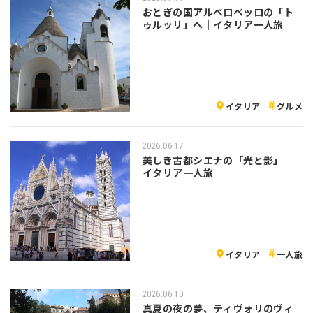
おとぎの国アルベロベッロの「ト
ゥルッリ」へ｜イタリア一人旅
イタリア
グルメ
2026.06.17
美しき古都シエナの「光と影」｜
イタリア一人旅
イタリア
一人旅
2026.06.10
真夏の夜の夢、ティヴォリのヴィ