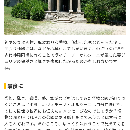
神話の登場人物、風変わりな動物、傾斜した家などを見た後に
出会う神殿には、なぜか心奪われてしまいます。小さいながらも
古代神殿同様に作ることでヴィチーノ・オルシーニが愛した妻ジ
ュリアの優雅さと輝きを表現したかったのかもしれないです
ね。
最後に
恐怖、驚き、感嘆、夢、寓話などを通してみた怪物公園が辿りつ
くところは『平穏』。ヴィチーノ・オルシーニは自分自身にも、
そして後世の私達にも伝えたいメッセージなのでしょうか？怪
物公園と呼ばれるこの公園にある彫刻を見て思うことは本当に
人それぞれです。だからこそ、ゆっくり味わうことで見えてくる