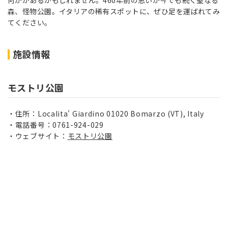
何かがあるかもしれません。460年前の思いが今でも続く聖なる
森、怪物公園。イタリアの稀有スポットに、ぜひ足を運ばれてみ
てください。
施設情報
モストリ公園
住所：Localita' Giardino 01020 Bomarzo (VT), Italy
電話番号：0761-924-029
ウェブサイト：
モストリ公園