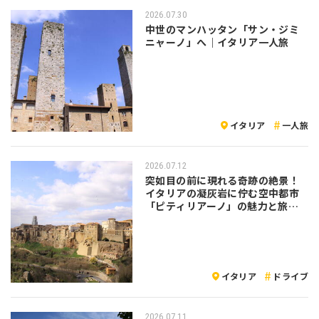
2026.07.30
中世のマンハッタン「サン・ジミ
ニャーノ」へ｜イタリア一人旅
イタリア
一人旅
2026.07.12
突如目の前に現れる奇跡の絶景！
イタリアの凝灰岩に佇む空中都市
「ピティリアーノ」の魅力と旅の
注意点
イタリア
ドライブ
2026.07.11