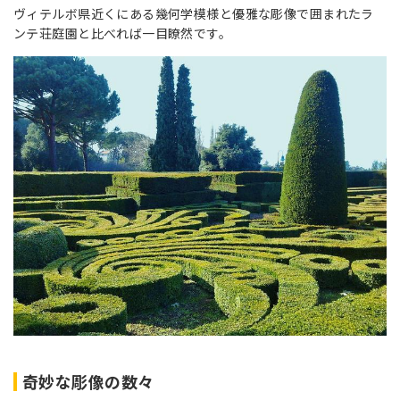
ヴィテルボ県近くにある幾何学模様と優雅な彫像で囲まれたラ
ンテ荘庭園と比べれば一目瞭然です。
奇妙な彫像の数々