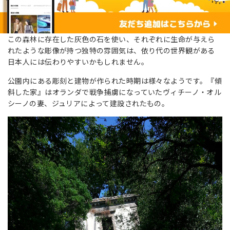
この森林に存在した灰色の石を使い、それぞれに生命が与えら
れたような彫像が持つ独特の雰囲気は、依り代の世界観がある
日本人には伝わりやすいかもしれません。
公園内にある彫刻と建物が作られた時期は様々なようです。『傾
斜した家』はオランダで戦争捕虜になっていたヴィチーノ・オル
シーノの妻、ジュリアによって建設されたもの。