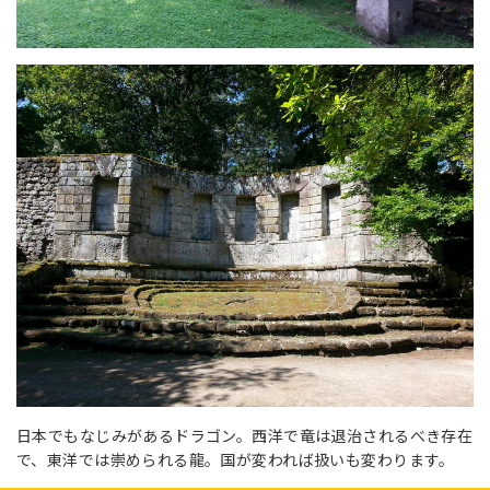
日本でもなじみがあるドラゴン。西洋で竜は退治されるべき存在
で、東洋では崇められる龍。国が変われば扱いも変わります。