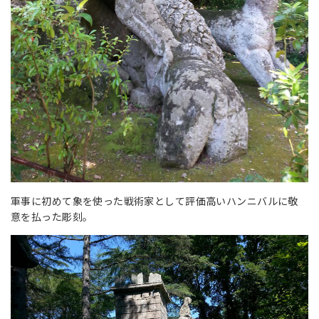
軍事に初めて象を使った戦術家として評価高いハンニバルに敬
意を払った彫刻。