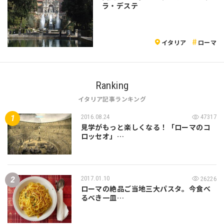
ラ・デステ
イタリア
ローマ
Ranking
イタリア記事ランキング
2016.08.24
47317
見学がもっと楽しくなる！「ローマのコ
ロッセオ」…
2017.01.10
26226
ローマの絶品ご当地三大パスタ。今食べ
るべき一皿…