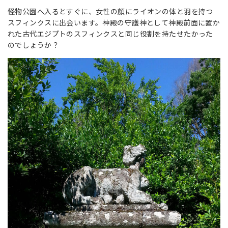
怪物公園へ入るとすぐに、女性の顔にライオンの体と羽を持つ
スフィンクスに出会います。神殿の守護神として神殿前面に置か
れた古代エジプトのスフィンクスと同じ役割を持たせたかった
のでしょうか？