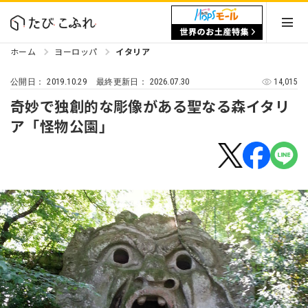
ホーム
ヨーロッパ
イタリア
2019.10.29
2026.07.30
14,015
公開日：
最終更新日：
奇妙で独創的な彫像がある聖なる森イタリ
ア「怪物公園」