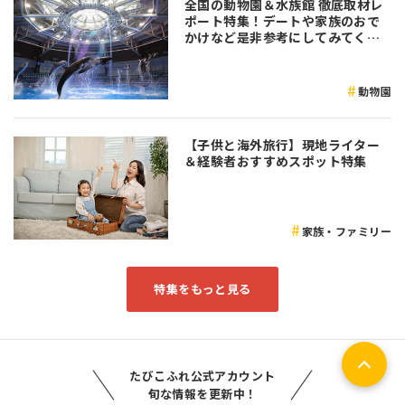
全国の動物園＆水族館 徹底取材レ
ポート特集！デートや家族のおで
かけなど是非参考にしてみてくだ
さい♪
動物園
【子供と海外旅行】現地ライター
＆経験者おすすめスポット特集
家族・ファミリー
特集をもっと見る
たびこふれ公式アカウント
旬な情報を更新中！